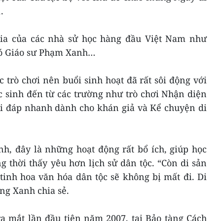
.
gia của các nhà sử học hàng đầu Việt Nam như
hó Giáo sư Phạm Xanh…
 trò chơi nên buổi sinh hoạt đã rất sôi động với
c sinh đến từ các trường như trò chơi Nhận diện
ỏi đáp nhanh dành cho khán giả và Kể chuyện di
h, đây là những hoạt động rất bổ ích, giúp học
g thời thấy yêu hơn lịch sử dân tộc. “Còn di sản
 tinh hoa văn hóa dân tộc sẽ không bị mất đi. Di
ông Xanh chia sẻ.
ra mắt lần đầu tiên năm 2007, tại Bảo tàng Cách