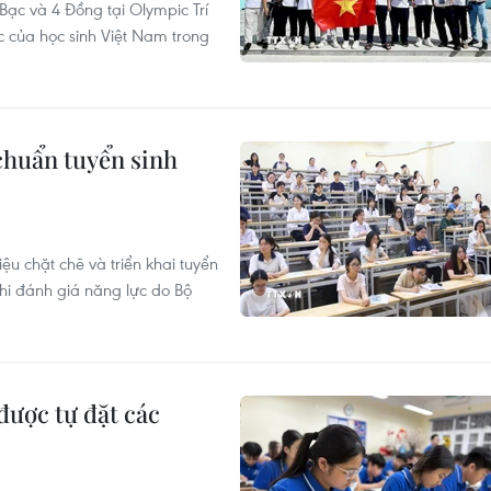
ạc và 4 Đồng tại Olympic Trí
c của học sinh Việt Nam trong
chuẩn tuyển sinh
ệu chặt chẽ và triển khai tuyển
thi đánh giá năng lực do Bộ
được tự đặt các