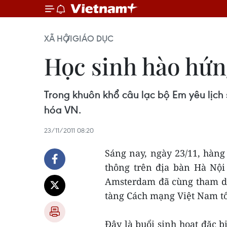
XÃ HỘI
GIÁO DỤC
Học sinh hào hứng
Trong khuôn khổ câu lạc bộ Em yêu lịch
hóa VN.
23/11/2011 08:20
Sáng nay, ngày 23/11, hàng
thông trên địa bàn Hà Nội
Amsterdam đã cùng tham dự
tàng Cách mạng Việt Nam tổ
Đây là buổi sinh hoạt đặc b