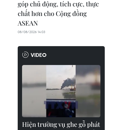
góp chủ động, tích cực, thực
chất hơn cho Cộng đồng
ASEAN
08/08/2026 14:03
VIDEO
Hiện trường vụ ghe gỗ phát