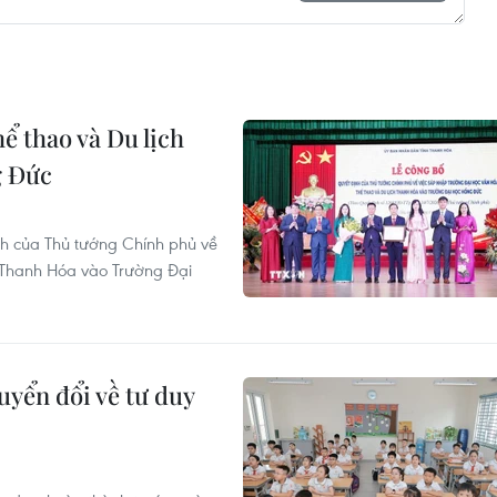
ể thao và Du lịch
g Đức
nh của Thủ tướng Chính phủ về
 Thanh Hóa vào Trường Đại
uyển đổi về tư duy