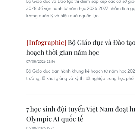
Bộ Giáo dục và Đào tạo thí điểm sắp xếp các cơ sở gi
30/8 để vận hành từ năm học 2026-2027 nhằm tinh gọ
lượng quản lý và hiệu quả nguồn lực.
Bộ Giáo dục và Đào tạ
hoạch thời gian năm học
07/08/2026 23:54
Bộ Giáo dục ban hành khung kế hoạch từ năm học 2026
trường, lễ khai giảng và kỳ thi tốt nghiệp trung học phổ
7 học sinh đội tuyển Việt Nam đoạt h
Olympic AI quốc tế
07/08/2026 15:27