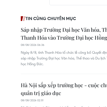
TIN CÙNG CHUYÊN MỤC
Sáp nhập Trường Đại học Văn hóa, Th
Thanh Hóa vào Trường Đại học Hồn
08/08/2026 06:36
Ngày 8/8, tỉnh Thanh Hóa tổ chức lễ công bố Quyết đị
sáp nhập Trường Đại học Văn hóa, Thể thao và Du lịch
học Hồng Đức.
Hà Nội sắp xếp trường học - cuộc ch
quản trị giáo dục
08/08/2026 02:51