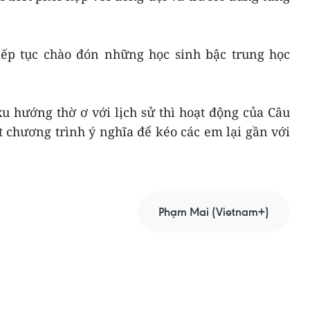
tiếp tục chào đón những học sinh bậc trung học
xu hướng thờ ơ với lịch sử thì hoạt động của Câu
t chương trình ý nghĩa để kéo các em lại gần với
Phạm Mai (Vietnam+)