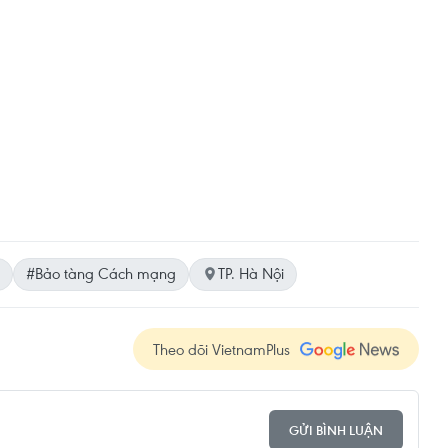
#Bảo tàng Cách mạng
TP. Hà Nội
Theo dõi VietnamPlus
GỬI BÌNH LUẬN