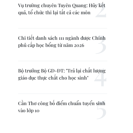
Vụ trường chuyên Tuyên Quang: Hủy kết
quả, tổ chức thi lại tất cả các môn
Chi tiết danh sách 111 ngành được Chính
phủ cấp học bổng từ năm 2026
Bộ trưởng Bộ GD-ĐT: "Trả lại chất lượng
giáo dục thực chất cho học sinh"
Cần Thơ công bố điểm chuẩn tuyển sinh
vào lớp 10