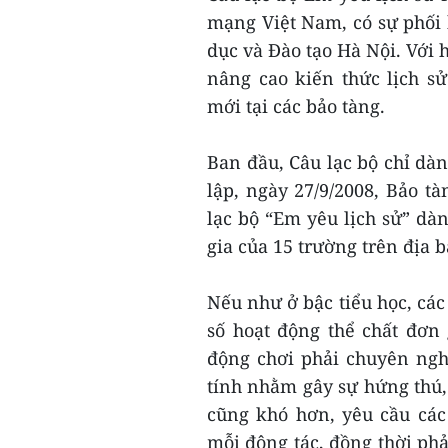
mạng Việt Nam, có sự phối 
dục và Đào tạo Hà Nội. Với h
nâng cao kiến thức lịch s
mới tại các bảo tàng.
Ban đầu, Câu lạc bộ chỉ dà
lập, ngày 27/9/2008, Bảo t
lạc bộ “Em yêu lịch sử” dàn
gia của 15 trường trên địa 
Nếu như ở bậc tiểu học, các 
số hoạt động thể chất đơn 
động chơi phải chuyên ng
tính nhằm gây sự hứng thú, 
cũng khó hơn, yêu cầu các
mỗi động tác, đồng thời phả