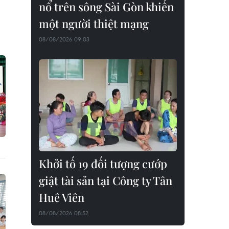
nổ trên sông Sài Gòn khiến
một người thiệt mạng
08/08/2026 09:03
Khởi tố 19 đối tượng cướp
giật tài sản tại Công ty Tân
Huê Viên
08/08/2026 08:52