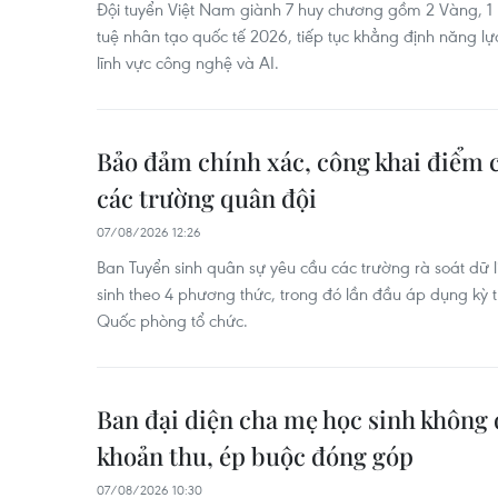
Đội tuyển Việt Nam giành 7 huy chương gồm 2 Vàng, 1 B
tuệ nhân tạo quốc tế 2026, tiếp tục khẳng định năng lự
lĩnh vực công nghệ và AI.
Bảo đảm chính xác, công khai điểm 
các trường quân đội
07/08/2026 12:26
Ban Tuyển sinh quân sự yêu cầu các trường rà soát dữ li
sinh theo 4 phương thức, trong đó lần đầu áp dụng kỳ 
Quốc phòng tổ chức.
Ban đại diện cha mẹ học sinh không 
khoản thu, ép buộc đóng góp
07/08/2026 10:30