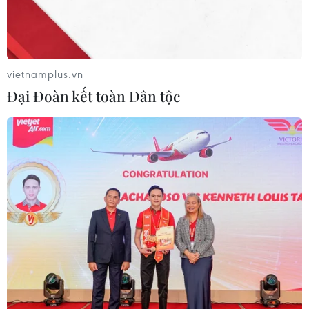
vietnamplus.vn
Đại Đoàn kết toàn Dân tộc
Các gian hàng được trang trí độc đáo. (Ảnh: Thanh
Tâm/Vietnam+)