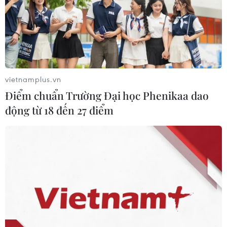
Thanh Tâm/Vietnam+)
vietnamplus.vn
Điểm chuẩn Trường Đại học Phenikaa dao
động từ 18 đến 27 điểm
Các sản phẩm đặc sản thu hút người mua. (Ảnh: Thanh
Tâm/Vietnam+)