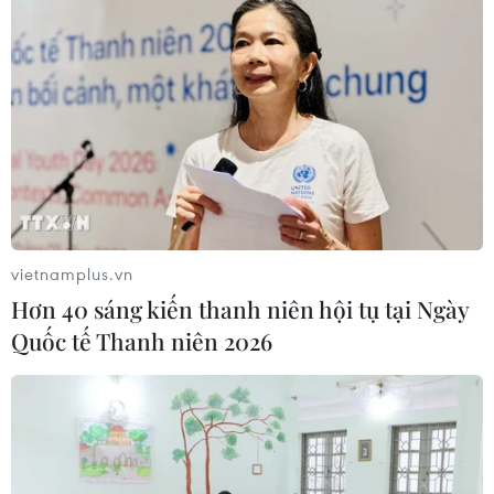
Người tiêu dùng có thể thưởng thức và xem trình diễn làm bánh
xèo Nam Bộ ngay tại Hội chợ. (Ảnh: Thanh Tâm/Vietnam)
(Vietnam+)
vietnamplus.vn
Hơn 40 sáng kiến thanh niên hội tụ tại Ngày
Quốc tế Thanh niên 2026