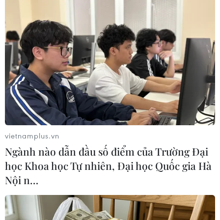
Các sản phẩm tại Hội chợ được cam kết đảm bảo chất lượng.
(Ảnh: Thanh Tâm/Vietnam+)
vietnamplus.vn
Ngành nào dẫn đầu số điểm của Trường Đại
học Khoa học Tự nhiên, Đại học Quốc gia Hà
Nội n…