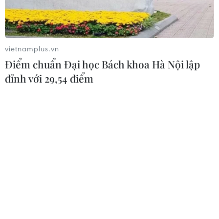
Nhiều chính sách đang hướng tới để hỗ trợ cho các
chuỗi liên kết, tuy nhiên đã đến lúc cần xác định những
mô hình liên kết thực sự có tính lan tỏa để giúp người
dân phát triển sản xuất bền vững.
vietnamplus.vn
Điểm chuẩn Đại học Bách khoa Hà Nội lập
đỉnh với 29,54 điểm