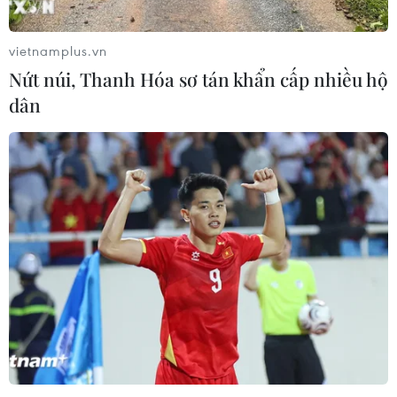
vietnamplus.vn
Nứt núi, Thanh Hóa sơ tán khẩn cấp nhiều hộ
dân