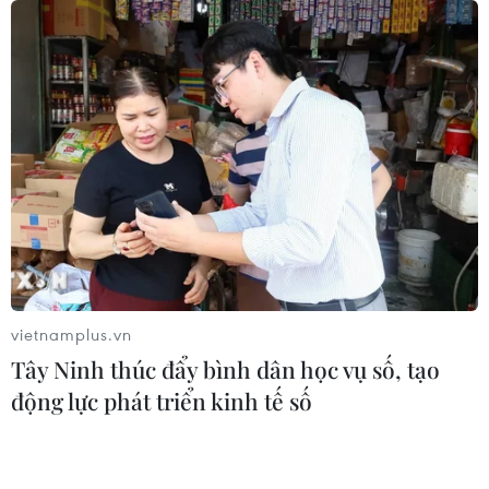
vietnamplus.vn
Tây Ninh thúc đẩy bình dân học vụ số, tạo
động lực phát triển kinh tế số