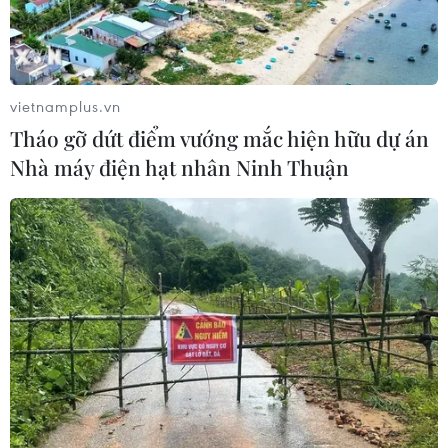
pháp trước hạn chót 9/7.
vietnamplus.vn
Tháo gỡ dứt điểm vướng mắc hiện hữu dự án
Nhà máy điện hạt nhân Ninh Thuận