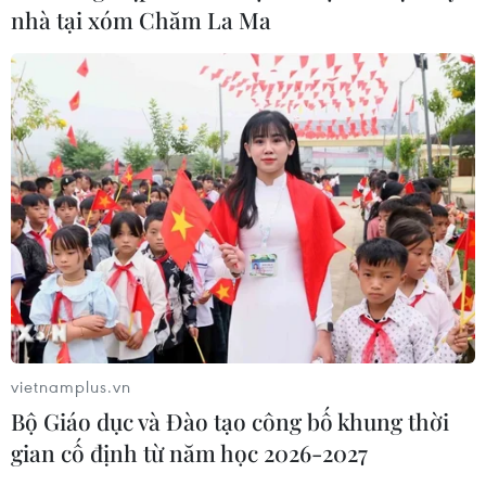
nhà tại xóm Chăm La Ma
vietnamplus.vn
Bộ Giáo dục và Đào tạo công bố khung thời
gian cố định từ năm học 2026-2027