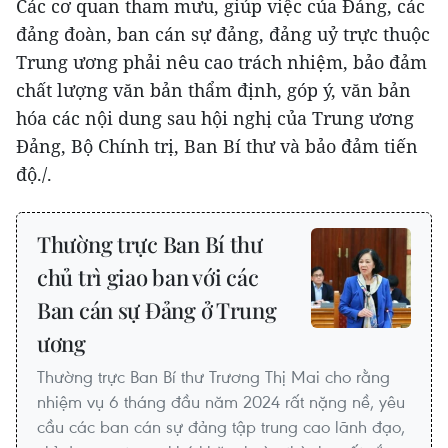
Các cơ quan tham mưu, giúp việc của Đảng, các
đảng đoàn, ban cán sự đảng, đảng uỷ trực thuộc
Trung ương phải nêu cao trách nhiệm, bảo đảm
chất lượng văn bản thẩm định, góp ý, văn bản
hóa các nội dung sau hội nghị của Trung ương
Đảng, Bộ Chính trị, Ban Bí thư và bảo đảm tiến
độ./.
Thường trực Ban Bí thư
chủ trì giao ban với các
Ban cán sự Đảng ở Trung
ương
Thường trực Ban Bí thư Trương Thị Mai cho rằng
nhiệm vụ 6 tháng đầu năm 2024 rất nặng nề, yêu
cầu các ban cán sự đảng tập trung cao lãnh đạo,