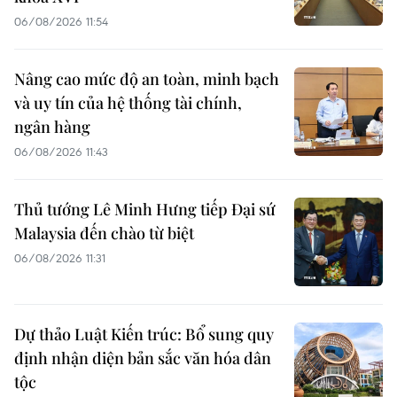
06/08/2026 11:54
Nâng cao mức độ an toàn, minh bạch
và uy tín của hệ thống tài chính,
ngân hàng
06/08/2026 11:43
Thủ tướng Lê Minh Hưng tiếp Đại sứ
Malaysia đến chào từ biệt
06/08/2026 11:31
Dự thảo Luật Kiến trúc: Bổ sung quy
định nhận diện bản sắc văn hóa dân
tộc