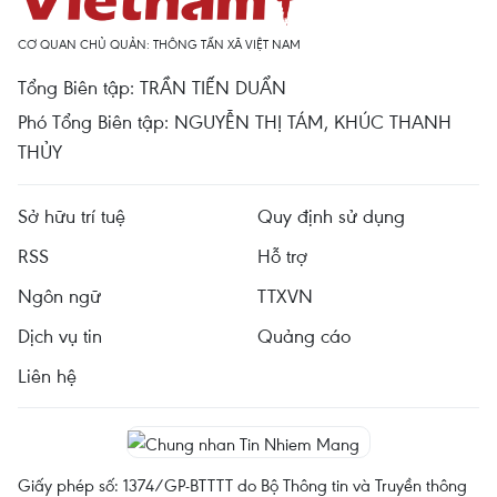
CƠ QUAN CHỦ QUẢN: THÔNG TẤN XÃ VIỆT NAM
Tổng Biên tập: TRẦN TIẾN DUẨN
Phó Tổng Biên tập: NGUYỄN THỊ TÁM, KHÚC THANH
THỦY
Sở hữu trí tuệ
Quy định sử dụng
RSS
Hỗ trợ
Ngôn ngữ
TTXVN
Dịch vụ tin
Quảng cáo
Liên hệ
Giấy phép số: 1374/GP-BTTTT do Bộ Thông tin và Truyền thông