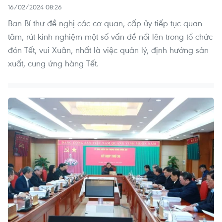
16/02/2024 08:26
Ban Bí thư đề nghị các cơ quan, cấp ủy tiếp tục quan
tâm, rút kinh nghiệm một số vấn đề nổi lên trong tổ chức
đón Tết, vui Xuân, nhất là việc quản lý, định hướng sản
xuất, cung ứng hàng Tết.