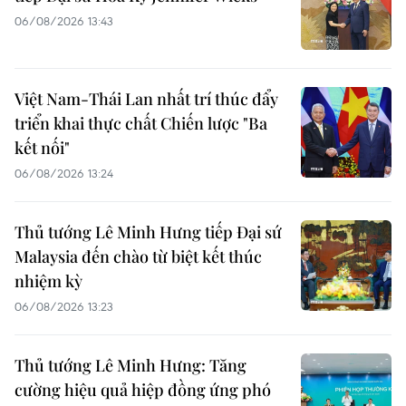
06/08/2026 13:43
Việt Nam-Thái Lan nhất trí thúc đẩy
triển khai thực chất Chiến lược "Ba
kết nối"
06/08/2026 13:24
Thủ tướng Lê Minh Hưng tiếp Đại sứ
Malaysia đến chào từ biệt kết thúc
nhiệm kỳ
06/08/2026 13:23
Thủ tướng Lê Minh Hưng: Tăng
cường hiệu quả hiệp đồng ứng phó