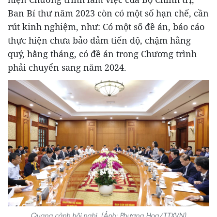
Ban Bí thư năm 2023 còn có một số hạn chế, cần
rút kinh nghiệm, như: Có một số đề án, báo cáo
thực hiện chưa bảo đảm tiến độ, chậm hằng
quý, hằng tháng, có đề án trong Chương trình
phải chuyển sang năm 2024.
Quang cảnh hội nghị. (Ảnh: Phương Hoa/TTXVN)