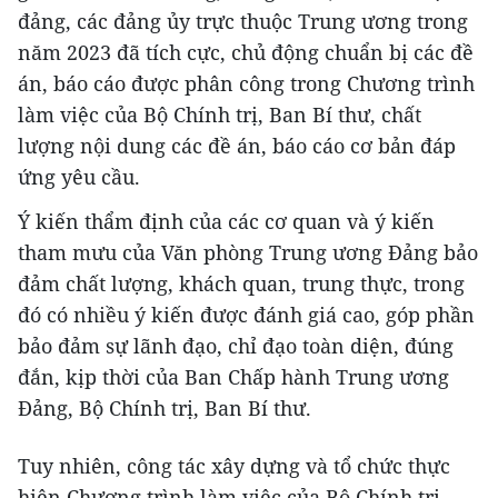
đảng, các đảng ủy trực thuộc Trung ương trong
năm 2023 đã tích cực, chủ động chuẩn bị các đề
án, báo cáo được phân công trong Chương trình
làm việc của Bộ Chính trị, Ban Bí thư, chất
lượng nội dung các đề án, báo cáo cơ bản đáp
ứng yêu cầu.
Ý kiến thẩm định của các cơ quan và ý kiến
tham mưu của Văn phòng Trung ương Đảng bảo
đảm chất lượng, khách quan, trung thực, trong
đó có nhiều ý kiến được đánh giá cao, góp phần
bảo đảm sự lãnh đạo, chỉ đạo toàn diện, đúng
đắn, kịp thời của Ban Chấp hành Trung ương
Đảng, Bộ Chính trị, Ban Bí thư.
Tuy nhiên, công tác xây dựng và tổ chức thực
hiện Chương trình làm việc của Bộ Chính trị,