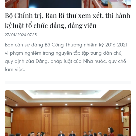
Bộ Chính trị, Ban Bí thư xem xét, thi hành
kỷ luật tổ chức đảng, đảng viên
27/01/2024 07:35
Ban cán sự đảng Bộ Công Thương nhiệm kỳ 2016-2021
vi phạm nghiêm trọng nguyên tắc tập trung dân chủ,
quy định của Đảng, pháp luật của Nhà nước, quy chế
làm việc.