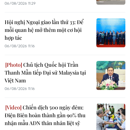
06/08/2026 11:29
Hội nghị Ngoại giao lần thứ 33: Để
mỗi quan hệ mở thêm một cơ hội
hợp tác
06/08/2026 11:16
Chủ tịch Quốc hội Trần
Thanh Mẫn tiếp Đại sứ Malaysia tại
Việt Nam
06/08/2026 11:16
Chiến dịch 500 ngày đêm:
Điện Biên hoàn thành gần 90% thu
nhận mẫu ADN thân nhân liệt sỹ