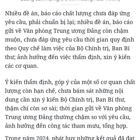
Nhiều đề án, báo cáo chất lượng chưa đáp ứng
yêu cầu, phải chuẩn bị lại; nhiều đề án, báo cáo
gửi về Văn phòng Trung ương Đảng còn chậm
muộn, chưa đáp ứng yêu cầu thời gian quy định
theo Quy chế làm việc của Bộ Chính trị, Ban Bí
thư; ảnh hưởng đến việc thẩm định, xin ý kiến
các cơ quan.
Ý kiến thẩm định, góp ý của một số cơ quan chất
lượng còn hạn chế, chưa bám sát những nội
dung cần xin ý kiến Bộ Chính trị, Ban Bí thư,
thậm chí còn sơ sài; thời gian gửi về Văn phòng
Trung ương Đảng thường chậm so với yêu cầu,
ảnh hưởng đến công tác tham mưu, tổng hợp.
Trong năm 2024, phát huy những kết quả đã đạt