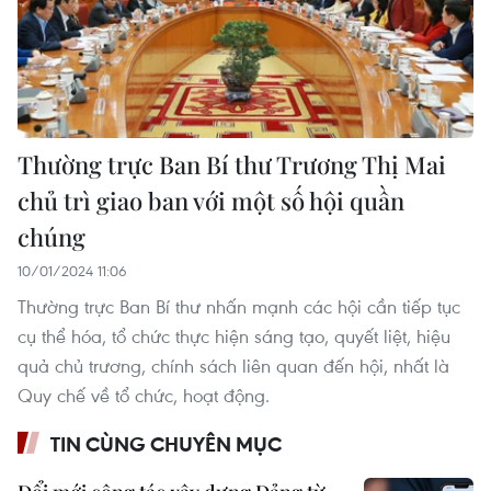
Thường trực Ban Bí thư Trương Thị Mai
chủ trì giao ban với một số hội quần
chúng
10/01/2024 11:06
Thường trực Ban Bí thư nhấn mạnh các hội cần tiếp tục
cụ thể hóa, tổ chức thực hiện sáng tạo, quyết liệt, hiệu
quả chủ trương, chính sách liên quan đến hội, nhất là
Quy chế về tổ chức, hoạt động.
TIN CÙNG CHUYÊN MỤC