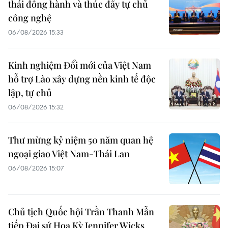
thái đồng hành và thúc đẩy tự chủ
công nghệ
06/08/2026 15:33
Kinh nghiệm Đổi mới của Việt Nam
hỗ trợ Lào xây dựng nền kinh tế độc
lập, tự chủ
06/08/2026 15:32
Thư mừng kỷ niệm 50 năm quan hệ
ngoại giao Việt Nam-Thái Lan
06/08/2026 15:07
Chủ tịch Quốc hội Trần Thanh Mẫn
tiếp Đại sứ Hoa Kỳ Jennifer Wicks