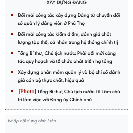
XÂY DỰNG ĐẢNG
Đổi mới công tác xây dựng Đảng từ chuyển đổi
số quản lý đảng viên ở Phú Thọ
Đổi mới công tác kiểm điểm, đánh giá chất
lượng tập thể, cá nhân trong hệ thống chính trị
Tổng Bí thư, Chủ tịch nước: Phải đổi mới công
tác quy hoạch và tổ chức phát triển hạ tầng
Xây dựng phần mềm quản lý và bộ chỉ số đánh
giá cán bộ thực chất, hiệu quả
Tổng Bí thư, Chủ tịch nước Tô Lâm chủ
trì làm việc với Đảng ủy Chính phủ