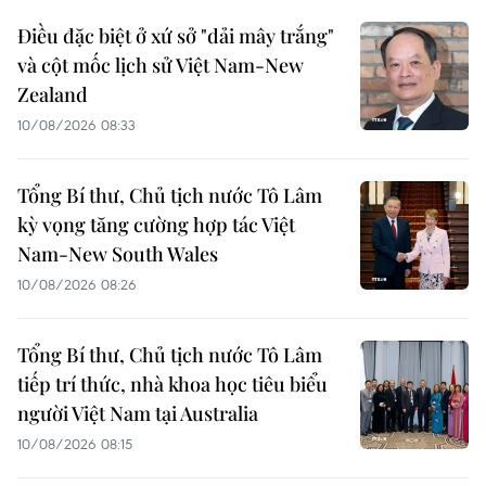
Điều đặc biệt ở xứ sở "dải mây trắng"
và cột mốc lịch sử Việt Nam-New
Zealand
10/08/2026 08:33
Tổng Bí thư, Chủ tịch nước Tô Lâm
kỳ vọng tăng cường hợp tác Việt
Nam-New South Wales
10/08/2026 08:26
Tổng Bí thư, Chủ tịch nước Tô Lâm
tiếp trí thức, nhà khoa học tiêu biểu
người Việt Nam tại Australia
10/08/2026 08:15