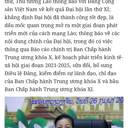
thư, Thủ tướng Lào thông báo với Đảng Cộng
sản Việt Nam về kết quả Đại hội lần thứ XI;
khẳng định Đại hội đã thành công tốt đẹp, là
dấu mốc quan trọng mở ra một giai đoạn phát
triển mới của cách mạng Lào; thông báo về các
nội dung chính của Đại hội, trong đó có việc
thông qua Báo cáo chính trị Ban Chấp hành
Trung ương khóa X, kế hoạch phát triển kinh tế-
xã hội giai đoạn 2021-2025, sửa đổi, bổ sung
Điều lệ Đảng, kiểm điểm sự lãnh đạo, chỉ đạo
của Ban Chấp hành Trung ương khóa X và bầu
Ban Chấp hành Trung ương khóa XI.