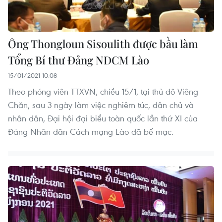
Ông Thongloun Sisoulith được bầu làm
Tổng Bí thư Đảng NDCM Lào
15/01/2021 10:08
Theo phóng viên TTXVN, chiều 15/1, tại thủ đô Viêng
Chăn, sau 3 ngày làm việc nghiêm túc, dân chủ và
nhân dân, Đại hội đại biểu toàn quốc lần thứ XI của
Đảng Nhân dân Cách mạng Lào đã bế mạc.