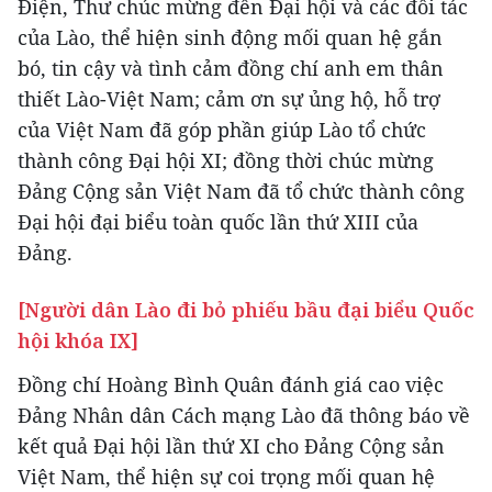
Điện, Thư chúc mừng đến Đại hội và các đối tác
của Lào, thể hiện sinh động mối quan hệ gắn
bó, tin cậy và tình cảm đồng chí anh em thân
thiết Lào-Việt Nam; cảm ơn sự ủng hộ, hỗ trợ
của Việt Nam đã góp phần giúp Lào tổ chức
thành công Đại hội XI; đồng thời chúc mừng
Đảng Cộng sản Việt Nam đã tổ chức thành công
Đại hội đại biểu toàn quốc lần thứ XIII của
Đảng.
[Người dân Lào đi bỏ phiếu bầu đại biểu Quốc
hội khóa IX]
Đồng chí Hoàng Bình Quân đánh giá cao việc
Đảng Nhân dân Cách mạng Lào đã thông báo về
kết quả Đại hội lần thứ XI cho Đảng Cộng sản
Việt Nam, thể hiện sự coi trọng mối quan hệ