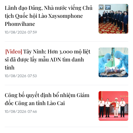
Lãnh đạo Đảng, Nhà nước viếng Chủ
tịch Quốc hội Lào Xaysomphone
Phomvihane
10/08/2026 07:59
Tây Ninh: Hơn 3.000 mộ liệt
sĩ đã được lấy mẫu ADN tìm danh
tính
10/08/2026 07:53
Công bố quyết định bổ nhiệm Giám
đốc Công an tỉnh Lào Cai
10/08/2026 07:46