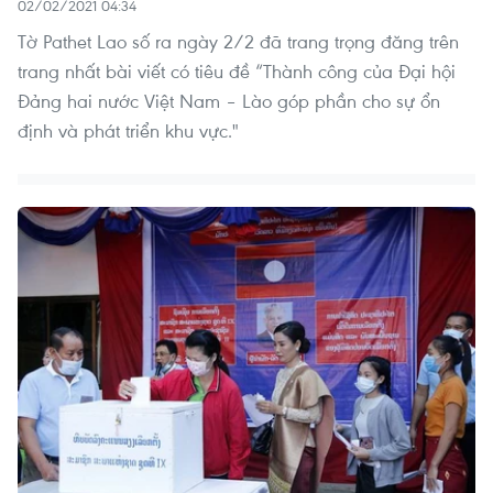
02/02/2021 04:34
Tờ Pathet Lao số ra ngày 2/2 đã trang trọng đăng trên
trang nhất bài viết có tiêu đề “Thành công của Đại hội
Đảng hai nước Việt Nam – Lào góp phần cho sự ổn
định và phát triển khu vực."