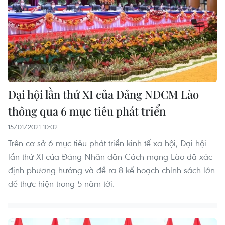
Đại hội lần thứ XI của Đảng NDCM Lào
thông qua 6 mục tiêu phát triển
15/01/2021 10:02
Trên cơ sở 6 mục tiêu phát triển kinh tế-xã hội, Đại hội
lần thứ XI của Đảng Nhân dân Cách mạng Lào đã xác
định phương hướng và đề ra 8 kế hoạch chính sách lớn
để thực hiện trong 5 năm tới.