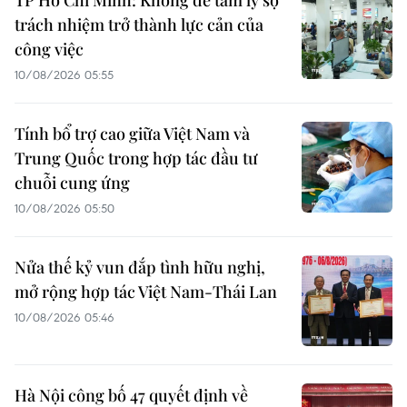
TP Hồ Chí Minh: Không để tâm lý sợ
trách nhiệm trở thành lực cản của
công việc
10/08/2026 05:55
Tính bổ trợ cao giữa Việt Nam và
Trung Quốc trong hợp tác đầu tư
chuỗi cung ứng
10/08/2026 05:50
Nửa thế kỷ vun đắp tình hữu nghị,
mở rộng hợp tác Việt Nam-Thái Lan
10/08/2026 05:46
Hà Nội công bố 47 quyết định về