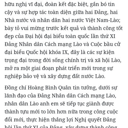
hữu nghị vĩ đại, đoàn kết đặc biệt, gắn bó tin
cậy và sự hợp tác toàn diện giữa hai Đảng, hai
Nhà nước và nhân dân hai nước Việt Nam-Lào;
bày tỏ vui mừng trước kết quả và thành công tốt
đẹp của Đại hội đại biểu toàn quốc lần thứ XI
Đảng Nhân dân Cách mạng Lào và Cuộc bầu cử
đại biểu Quốc hội khóa IX, đây là các sự kiện
trọng đại trong đời sống chính trị và xã hội Lào,
mở ra một giai đoạn phát triển mới trong sự
nghiệp bảo vệ và xây dựng đất nước Lào.
Đồng chí Hoàng Bình Quân tin tưởng, dưới sự
lãnh đạo của Đảng Nhân dân Cách mạng Lào,
nhân dân Lào anh em sẽ tiếp tục giành được
thành tựu mới to lớn hơn nữa trong công cuộc
đổi mới, thực hiện thắng lợi Nghị quyết Đảng
hội lần thứ XI của Đảng, xây dựng thành công