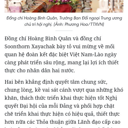
Đồng chí Hoàng Bình Quân, Trưởng Ban Đối ngoại Trung ương
chủ trì hội nghị. (Ảnh: Phương Hoa/TTXVN)
Đồng chí Hoàng Bình Quân và đồng chí
Soonthorn Xayachak bày tỏ vui mừng về mối
quan hệ đoàn kết đặc biệt Việt Nam-Lào ngày
càng phát triển sâu rộng, mang lại lợi ích thiết
thực cho nhân dân hai nước.
Hai bên khẳng định quyết tâm chung sức,
chung lòng, kề vai sát cánh vượt qua những khó
khăn, thách thức triển khai thực hiện tốt Nghị
quyết Đại hội của mỗi Đảng và phối hợp chặt
chẽ triển khai thực hiện có hiệu quả, thiết thực
hơn nữa các Thỏa thuận giữa Lãnh đạo cấp cao