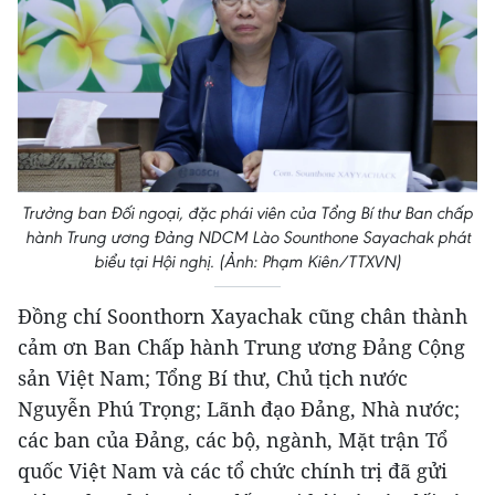
Trưởng ban Đối ngoại, đặc phái viên của Tổng Bí thư Ban chấp
hành Trung ương Đảng NDCM Lào Sounthone Sayachak phát
biểu tại Hội nghị. (Ảnh: Phạm Kiên/TTXVN)
Đồng chí Soonthorn Xayachak cũng chân thành
cảm ơn Ban Chấp hành Trung ương Đảng Cộng
sản Việt Nam; Tổng Bí thư, Chủ tịch nước
Nguyễn Phú Trọng; Lãnh đạo Đảng, Nhà nước;
các ban của Đảng, các bộ, ngành, Mặt trận Tổ
quốc Việt Nam và các tổ chức chính trị đã gửi