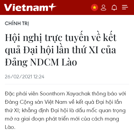
CHÍNH TRỊ
Hội nghị trực tuyến về kết
quả Đại hội lần thứ XI của
Đảng NDCM Lào
26/02/2021 12:24
Đặc phái viên Soonthorn Xayachak thông báo với
Đảng Cộng sản Việt Nam về kết quả Đại hội lần
thứ XI; khẳng định Đại hội là dấu mốc quan trọng
mở ra giai đoạn phát triển mới của cách mạng
Lào.