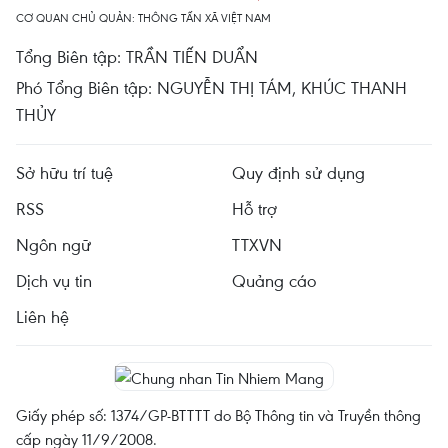
CƠ QUAN CHỦ QUẢN: THÔNG TẤN XÃ VIỆT NAM
Tổng Biên tập: TRẦN TIẾN DUẨN
Phó Tổng Biên tập: NGUYỄN THỊ TÁM, KHÚC THANH
THỦY
Sở hữu trí tuệ
Quy định sử dụng
RSS
Hỗ trợ
Ngôn ngữ
TTXVN
Dịch vụ tin
Quảng cáo
Liên hệ
Giấy phép số: 1374/GP-BTTTT do Bộ Thông tin và Truyền thông
cấp ngày 11/9/2008.