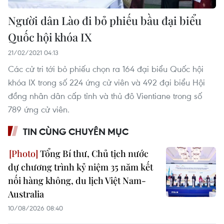
Người dân Lào đi bỏ phiếu bầu đại biểu
Quốc hội khóa IX
21/02/2021 04:13
Các cử tri tới bỏ phiếu chọn ra 164 đại biểu Quốc hội
khóa IX trong số 224 ứng cử viên và 492 đại biểu Hội
đồng nhân dân cấp tỉnh và thủ đô Vientiane trong số
789 ứng cử viên.
TIN CÙNG CHUYÊN MỤC
Tổng Bí thư, Chủ tịch nước
dự chương trình kỷ niệm 35 năm kết
nối hàng không, du lịch Việt Nam-
Australia
10/08/2026 08:40