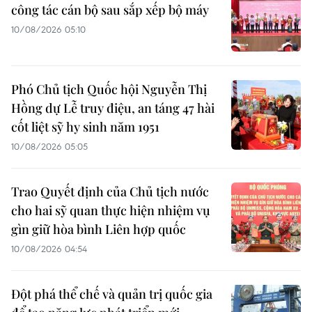
công tác cán bộ sau sắp xếp bộ máy
10/08/2026 05:10
Phó Chủ tịch Quốc hội Nguyễn Thị
Hồng dự Lễ truy điệu, an táng 47 hài
cốt liệt sỹ hy sinh năm 1951
10/08/2026 05:05
Trao Quyết định của Chủ tịch nước
cho hai sỹ quan thực hiện nhiệm vụ
gìn giữ hòa bình Liên hợp quốc
10/08/2026 04:54
Đột phá thể chế và quản trị quốc gia