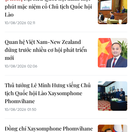
phút mặc niệm cố Chủ tịch Quốc hội
Lào
10/08/2026 02:11
Quan hệ Việt Nam-New Zealand
đứng trước nhiều cơ hội phát triển
mới
10/08/2026 02:06
Thủ tướng Lê Minh Hưng viếng Chủ
tịch Quốc hội Lào Xaysomphone
Phomvihane
10/08/2026 01:50
Đồng chí Xaysomphone Phomvihane