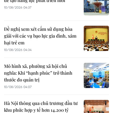
để tạo năng lực phát triển mới
10/08/2026 04:37
Đề nghị xem xét cấm sử dụng hòa
giải với các vụ bạo lực gia đình, xâm
hại trẻ em
10/08/2026 04:34
Mô hình xã, phường xã hội chủ
nghĩa: Khi “hạnh phúc” trở thành
thước đo quản trị
10/08/2026 04:07
Hà Nội thông qua chủ trương đầu tư
khu phức hợp y tế hơn 14.200 tỷ