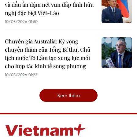
và dấu ấn đậm nét vun đắp tình hữu
nghị đặc biệt Việt-Lào
10/08/2026 01:50
Chuyên gia Australia: Kỳ vọng
chuyến thăm của Tổng Bí thư, Chủ
tịch nước Tô Lâm tạo xung lực mới
cho hợp tác kinh tế song phương
10/08/2026 01:23
Xem thêm