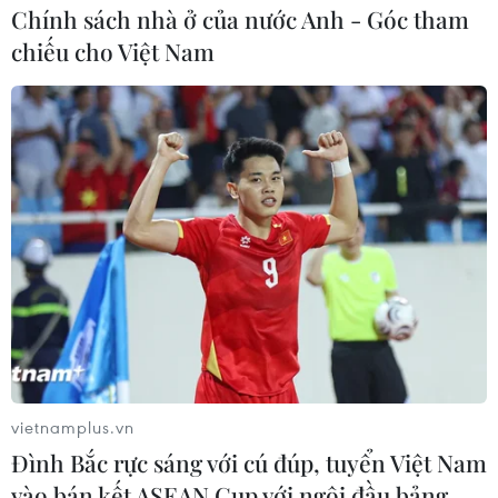
Chính sách nhà ở của nước Anh - Góc tham
chiếu cho Việt Nam
vietnamplus.vn
Đình Bắc rực sáng với cú đúp, tuyển Việt Nam
vào bán kết ASEAN Cup với ngôi đầu bảng