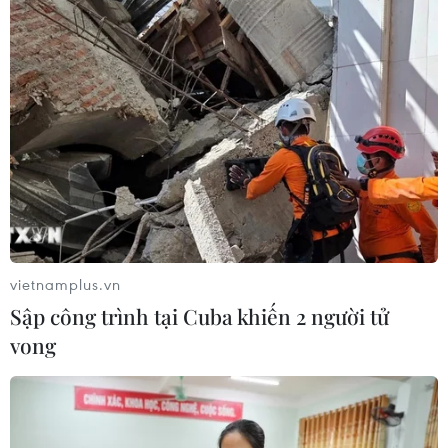
vietnamplus.vn
Sập công trình tại Cuba khiến 2 người tử
vong