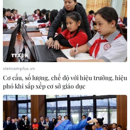
vietnamplus.vn
Cơ cấu, số lượng, chế độ với hiệu trưởng, hiệu
phó khi sắp xếp cơ sở giáo dục