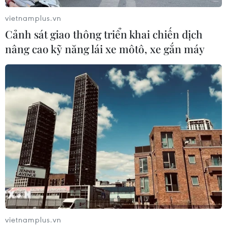
vietnamplus.vn
Cảnh sát giao thông triển khai chiến dịch
nâng cao kỹ năng lái xe môtô, xe gắn máy
vietnamplus.vn