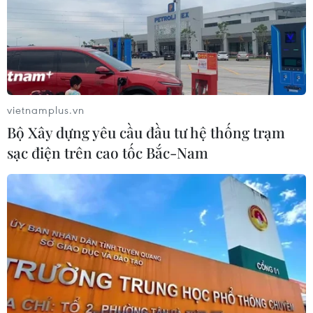
vietnamplus.vn
Bộ Xây dựng yêu cầu đầu tư hệ thống trạm
sạc điện trên cao tốc Bắc-Nam