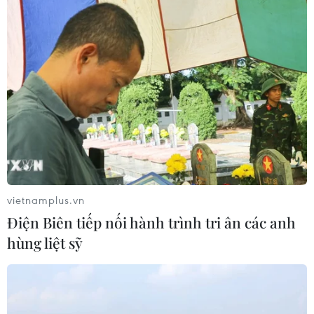
vietnamplus.vn
Điện Biên tiếp nối hành trình tri ân các anh
hùng liệt sỹ