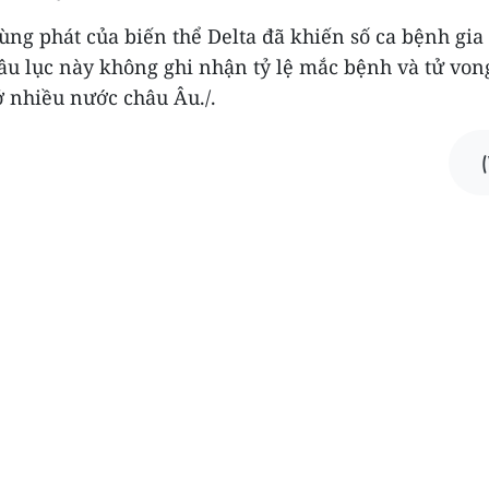
ùng phát của biến thể Delta đã khiến số ca bệnh gia
hâu lục này không ghi nhận tỷ lệ mắc bệnh và tử vo
ở nhiều nước châu Âu./.