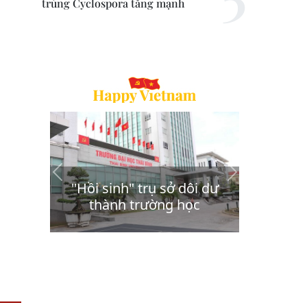
trùng Cyclospora tăng mạnh