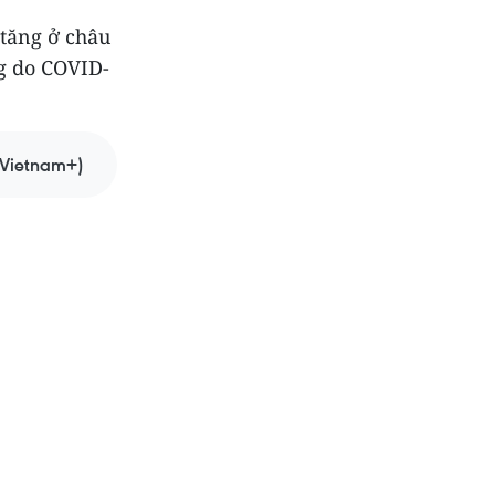
 tăng ở châu
ng do COVID-
(Vietnam+)