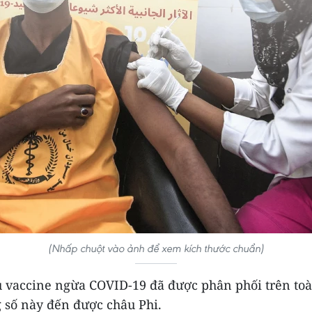
(Nhấp chuột vào ảnh để xem kích thước chuẩn)
ều vaccine ngừa COVID-19 đã được phân phối trên toà
g số này đến được châu Phi.