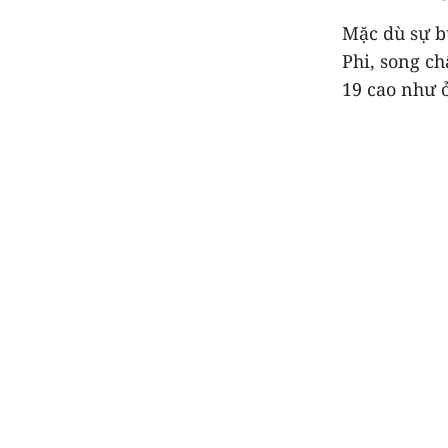
Mặc dù sự b
Phi, song c
19 cao như 