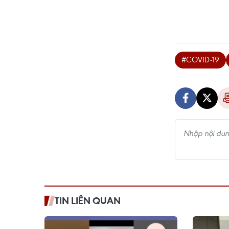
#COVID-19
TIN LIÊN QUAN