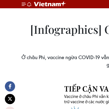
[Infographics] 
Ở châu Phi, vaccine ngừa COVID-19 vẫn k
g