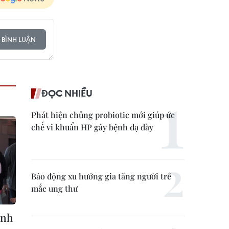
 BÌNH LUẬN
ĐỌC NHIỀU
Phát hiện chủng probiotic mới giúp ức
chế vi khuẩn HP gây bệnh dạ dày
Báo động xu hướng gia tăng người trẻ
mắc ung thư
ành