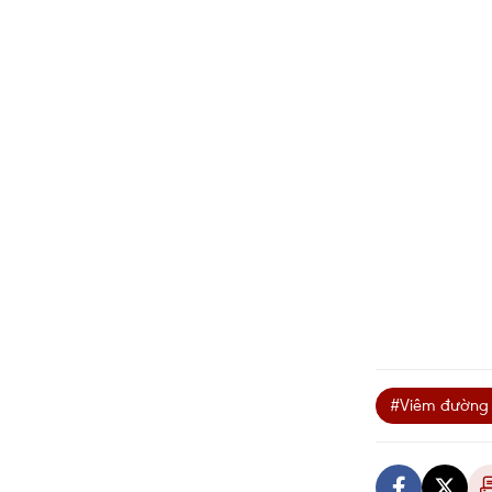
#Viêm đường 