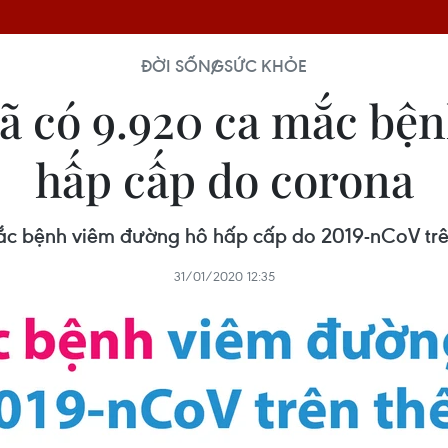
ĐỜI SỐNG
SỨC KHỎE
Đã có 9.920 ca mắc bệ
hấp cấp do corona
ắc bệnh viêm đường hô hấp cấp do 2019-nCoV trên
31/01/2020 12:35