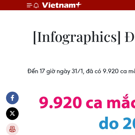
[Infographics] 
Đến 17 giờ ngày 31/1, đã có 9.920 ca m