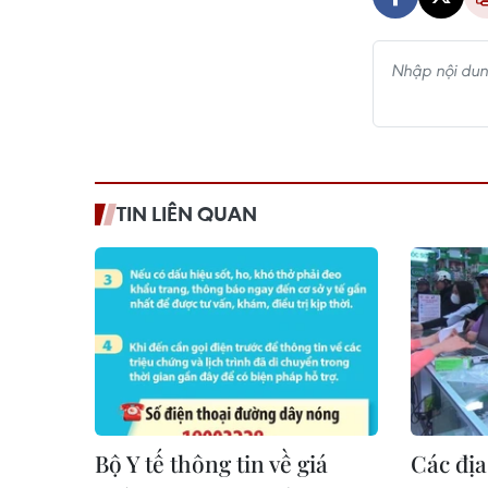
TIN LIÊN QUAN
Bộ Y tế thông tin về giá
Các đị