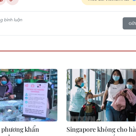
GỬI
a phương khẩn
Singapore không cho h