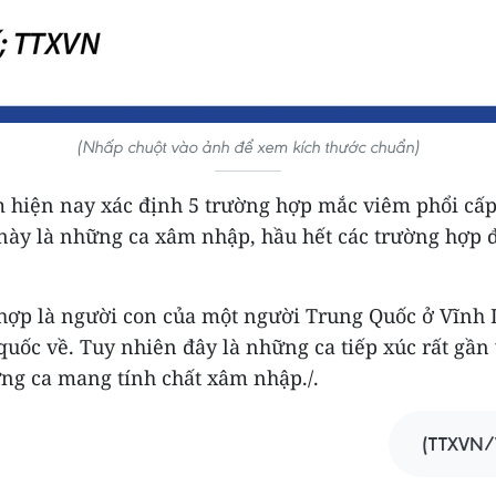
(Nhấp chuột vào ảnh để xem kích thước chuẩn)
m hiện nay xác định 5 trường hợp mắc viêm phổi cấp 
này là những ca xâm nhập, hầu hết các trường hợp 
hợp là người con của một người Trung Quốc ở Vĩnh
quốc về. Tuy nhiên đây là những ca tiếp xúc rất gần
ững ca mang tính chất xâm nhập./.
(TTXVN/