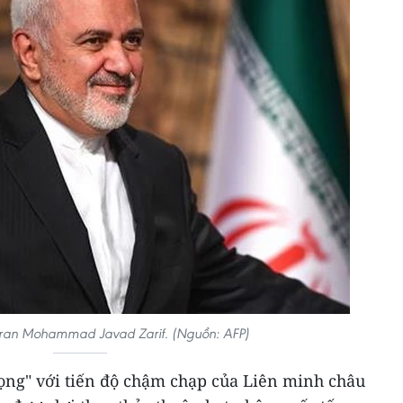
Iran Mohammad Javad Zarif. (Nguồn: AFP)
vọng" với tiến độ chậm chạp của Liên minh châu