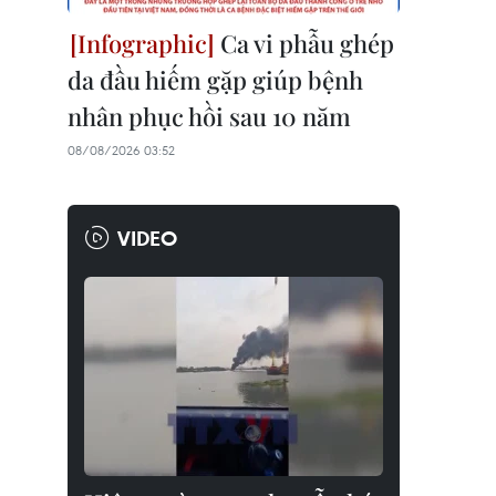
Ca vi phẫu ghép
da đầu hiếm gặp giúp bệnh
nhân phục hồi sau 10 năm
08/08/2026 03:52
VIDEO