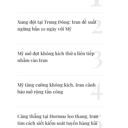
Xung đột tại Trung Đông: Iran đề xuất
ngừng bắn 10 ngày với Mỹ
Mỹ mở đợt không kích thứ 9 liên tiếp
nhằm vào Iran
Mỹ tăng cường không kích, Iran cảnh
báo mở rộng tấn công
Căng thẳng tại Hormuz leo thang, Iran
tìm cách siết kiểm soát tuyến hàng hải