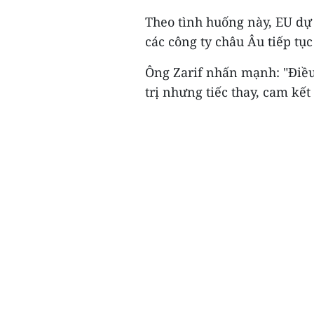
Theo tình huống này, EU d
các công ty châu Âu tiếp tụ
Ông Zarif nhấn mạnh: "Điều
trị nhưng tiếc thay, cam kế