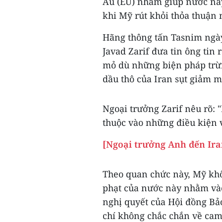
Âu (EU) nhằm giúp nước này
khi Mỹ rút khỏi thỏa thuận 
Hãng thông tấn Tasnim ngà
Javad Zarif đưa tin ông tin
mỏ dù những biện pháp trừ
dầu thô của Iran sụt giảm 
Ngoại trưởng Zarif nêu rõ:
thuộc vào những điều kiện và
[Ngoại trưởng Anh đến Ira
Theo quan chức này, Mỹ khô
phạt của nước này nhằm vào
nghị quyết của Hội đồng B
chí không chắc chắn về cam