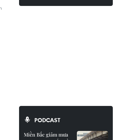
n
PODCAST
Miền Bắc giảm mưa