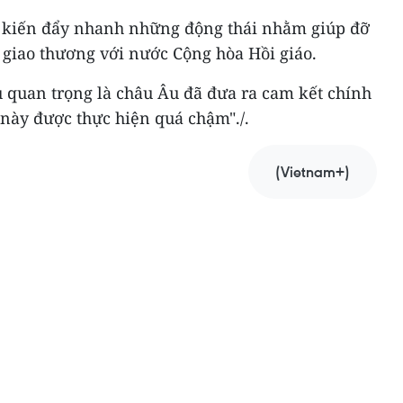
ự kiến đẩy nhanh những động thái nhằm giúp đỡ
c giao thương với nước Cộng hòa Hồi giáo.
 quan trọng là châu Âu đã đưa ra cam kết chính
t này được thực hiện quá chậm"./.
(Vietnam+)