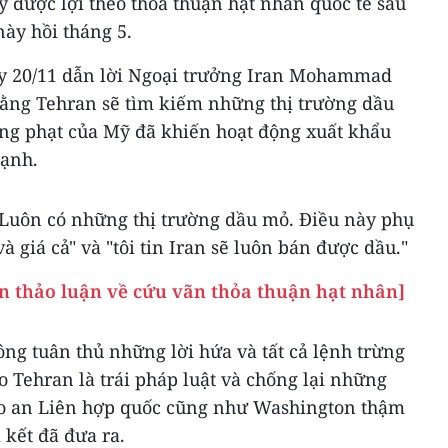
 được lợi theo thỏa thuận hạt nhân quốc tế sau
này hồi tháng 5.
y 20/11 dẫn lời Ngoại trưởng Iran Mohammad
 rằng Tehran sẽ tìm kiếm những thị trường dầu
ng phạt của Mỹ đã khiến hoạt động xuất khẩu
mạnh.
 "Luôn có những thị trường dầu mỏ. Điều này phụ
 giá cả" và "tôi tin Iran sẽ luôn bán được dầu."
n thảo luận về cứu vãn thỏa thuận hạt nhân]
ng tuân thủ những lời hứa và tất cả lệnh trừng
 Tehran là trái pháp luật và chống lại những
ảo an Liên hợp quốc cũng như Washington thậm
 kết đã đưa ra.