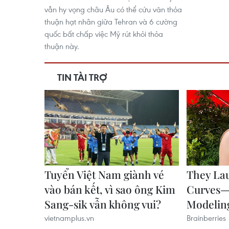
vẫn hy vọng châu Âu có thể cứu vãn thỏa
thuận hạt nhân giữa Tehran và 6 cường
quốc bất chấp việc Mỹ rút khỏi thỏa
thuận này.