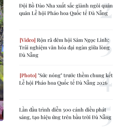
Đội Bồ Đào Nha xuất sắc giành ngôi quán
quân Lễ hội Pháo hoa Quốc tế Đà Nẵng
Rộn rã đêm hội Sâm Ngọc Linh:
Trải nghiệm văn hóa đại ngàn giữa lòng
Đà Nẵng
"Sức nóng" trước thềm chung kết
Lễ hội Pháo hoa Quốc tế Đà Nẵng 2026
Lần đầu trình diễn 500 cánh diều phát
sáng, tạo hiệu ứng trên bầu trời Đà Nẵng