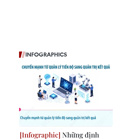
INFOGRAPHICS
Những định