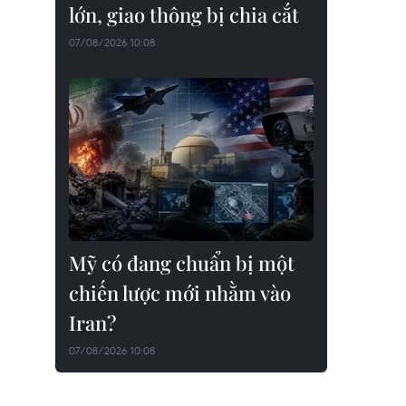
lớn, giao thông bị chia cắt
07/08/2026 10:08
Mỹ có đang chuẩn bị một
chiến lược mới nhằm vào
Iran?
07/08/2026 10:08