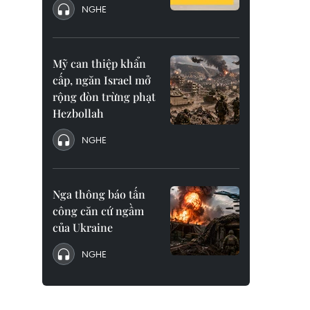
NGHE
Mỹ can thiệp khẩn
cấp, ngăn Israel mở
rộng đòn trừng phạt
Hezbollah
NGHE
Nga thông báo tấn
công căn cứ ngầm
của Ukraine
NGHE