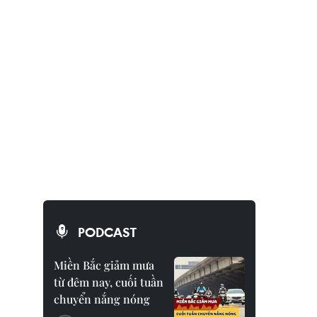
PODCAST
Miền Bắc giảm mưa
từ đêm nay, cuối tuần
chuyển nắng nóng