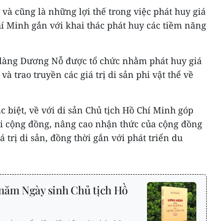
 và cũng là những lợi thế trong việc phát huy giá
Chí Minh gắn với khai thác phát huy các tiềm năng
i làng Dương Nỗ được tổ chức nhằm phát huy giá
 và trao truyền các giá trị di sản phi vật thể về
c biệt, về với di sản Chủ tịch Hồ Chí Minh góp
ới cộng đồng, nâng cao nhận thức của cộng đồng
á trị di sản, đồng thời gắn với phát triển du
năm Ngày sinh Chủ tịch Hồ