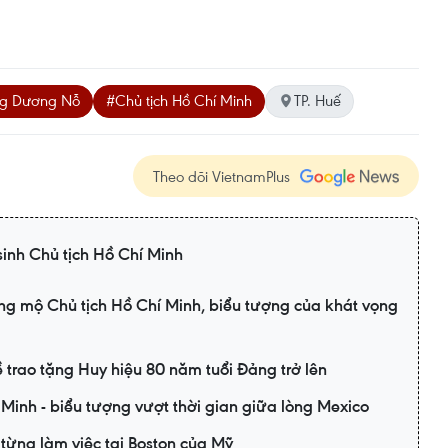
àng Dương Nỗ
#Chủ tịch Hồ Chí Minh
TP. Huế
Theo dõi VietnamPlus
inh Chủ tịch Hồ Chí Minh
ng mộ Chủ tịch Hồ Chí Minh, biểu tượng của khát vọng
ề trao tặng Huy hiệu 80 năm tuổi Đảng trở lên
Minh - biểu tượng vượt thời gian giữa lòng Mexico
từng làm việc tại Boston của Mỹ