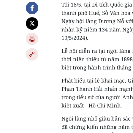
Tối 18/5, tại Di tích Quốc 
thành phố Huế, Sở Văn hóa 
Ngày hội làng Dương Nỗ vớ
nhân kỷ niệm 134 năm Ngày 
19/5/2024).
Lễ hội diễn ra tại ngôi làn
thời niên thiếu từ năm 189
biệt trong hành trình thán
Phát biểu tại lễ khai mạc,
Phan Thanh Hải nhấn mạnh 
trong tiểu sử của người An
kiệt xuất - Hồ Chí Minh.
Ngôi làng nhỏ giàu bản sắc
đã chứng kiến những năm t