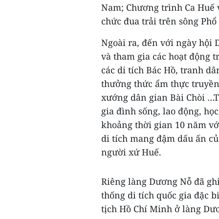
Nam; Chương trình Ca Huế 
chức đua trải trên sông Phổ 
Ngoài ra, đến với ngày hội
và tham gia các hoạt động t
các di tích Bác Hồ, tranh dâ
thưởng thức ẩm thực truyền 
xướng dân gian Bài Chòi …T
gia đình sống, lao động, họ
khoảng thời gian 10 năm vớ
di tích mang đậm dấu ấn củ
người xứ Huế.
Riêng làng Dương Nỗ đã ghi d
thống di tích quốc gia đặc 
tịch Hồ Chí Minh ở làng Dư