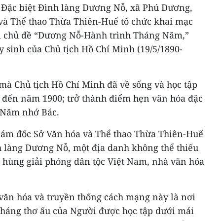
gia Đặc biệt Đình làng Dương Nỗ, xã Phú Dương,
và Thể thao Thừa Thiên-Huế tổ chức khai mạc
i chủ đề “Dương Nỗ-Hành trình Tháng Năm,”
sinh của Chủ tịch Hồ Chí Minh (19/5/1890-
g mà Chủ tịch Hồ Chí Minh đã về sống và học tập
8 đến năm 1900; trở thành điểm hẹn văn hóa đặc
g Năm nhớ Bác.
 Giám đốc Sở Văn hóa và Thể thao Thừa Thiên-Huế
làng Dương Nỗ, một địa danh không thể thiếu
h hùng giải phóng dân tộc Việt Nam, nhà văn hóa
 văn hóa và truyền thống cách mạng này là nơi
háng thơ ấu của Người được học tập dưới mái