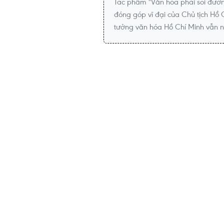
Tác phẩm "Văn hóa phải soi đường
đóng góp vĩ đại của Chủ tịch Hồ C
tưởng văn hóa Hồ Chí Minh vẫn ngu