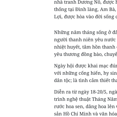
nhà tranh Dương Nỗ, được 
thống tại Đình làng, Am Bà
Lợi, được hòa vào đời sống
Những năm tháng sống ở đây
người thanh niên yêu nước Ng
nhiệt huyết, tâm hồn thanh 
yêu thương đồng bào, chuyể
Ngày hội được khai mạc đún
với những cống hiến, hy sin
dân tộc; là tình cảm thiết 
Diễn ra từ ngày 18-20/5, n
trình nghệ thuật Tháng Năm
rước hoa sen, dâng hoa lên 
sản Hồ Chí Minh và văn hóa