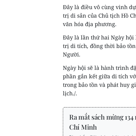
Đây là điều vô cùng vinh dự
trị di sản của Chủ tịch Hồ 
văn hóa địa phương.
Đây là lần thứ hai Ngày hộ
trị di tích, đồng thời bảo tồn
Người.
Ngày hội sẽ là hành trình đặ
phần gắn kết giữa di tích v
trong bảo tồn và phát huy gi
lịch./.
Ra mắt sách mừng 134 
Chí Minh​