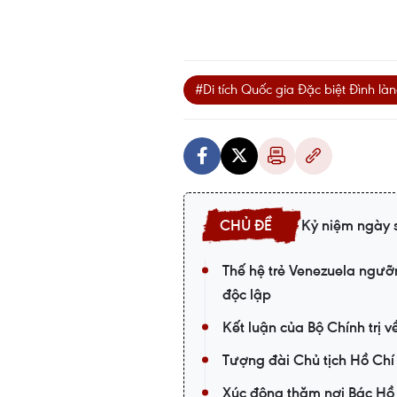
#Di tích Quốc gia Đặc biệt Đình l
Kỷ niệm ngày s
Thế hệ trẻ Venezuela ngưỡ
độc lập
Kết luận của Bộ Chính trị v
Tượng đài Chủ tịch Hồ Chí 
Xúc động thăm nơi Bác Hồ 