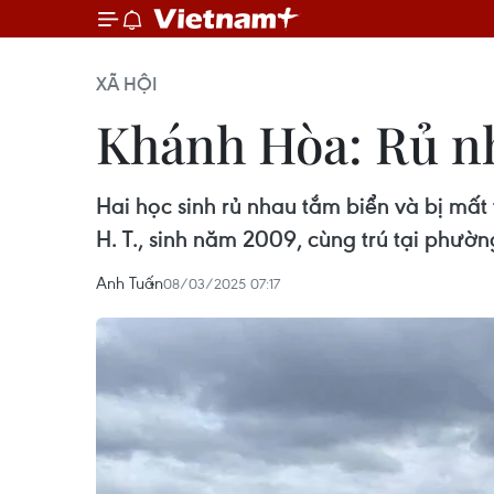
XÃ HỘI
Khánh Hòa: Rủ nh
Hai học sinh rủ nhau tắm biển và bị mất
H. T., sinh năm 2009, cùng trú tại phườ
Anh Tuấn
08/03/2025 07:17