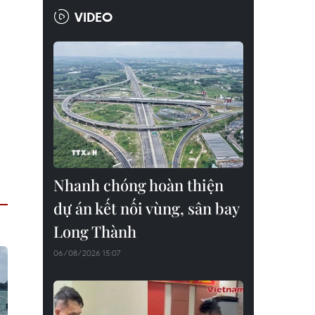
VIDEO
Nhanh chóng hoàn thiện
dự án kết nối vùng, sân bay
Long Thành
06/08/2026 15:07