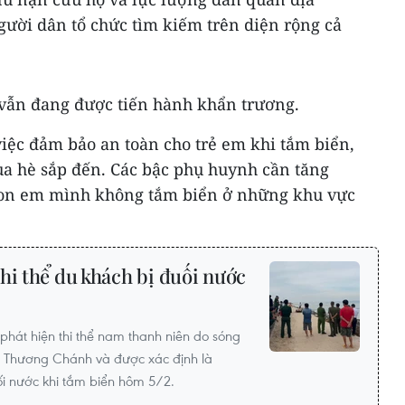
ười dân tổ chức tìm kiếm trên diện rộng cả
m vẫn đang được tiến hành khẩn trương.
việc đảm bảo an toàn cho trẻ em khi tắm biển,
ùa hè sắp đến. Các bậc phụ huynh cần tăng
con em mình không tắm biển ở những khu vực
hi thể du khách bị đuối nước
phát hiện thi thể nam thanh niên do sóng
n Thương Chánh và được xác định là
ối nước khi tắm biển hôm 5/2.