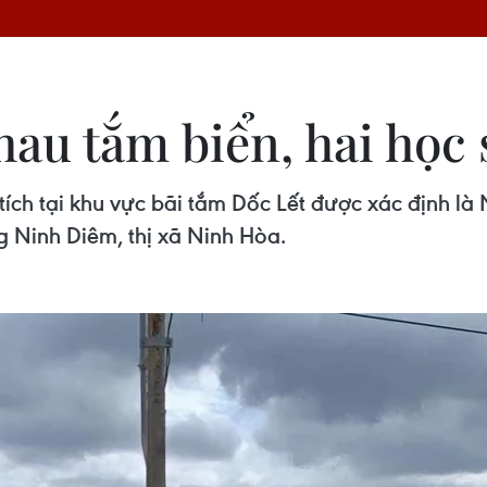
au tắm biển, hai học 
 tích tại khu vực bãi tắm Dốc Lết được xác định l
ng Ninh Diêm, thị xã Ninh Hòa.