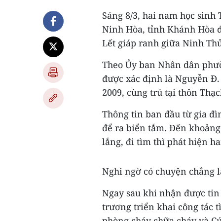
Sáng 8/3, hai nam học sinh 
Ninh Hòa, tỉnh Khánh Hòa đ
Lết giáp ranh giữa Ninh Thủ
Theo Ủy ban Nhân dân phườ
được xác định là Nguyễn Đ.
2009, cùng trú tại thôn Th
Thông tin ban đầu từ gia đì
để ra biển tắm. Đến khoảng
lắng, đi tìm thì phát hiện h
Nghi ngờ có chuyện chẳng l
Ngay sau khi nhận được tin
trương triển khai công tác 
phòng cháy chữa cháy và Cứ