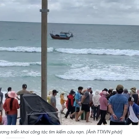
ơng triển khai công tác tìm kiếm cứu nạn. (Ảnh TTXVN phát)