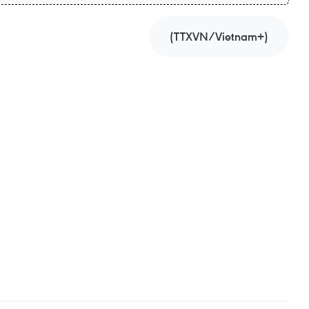
(TTXVN/Vietnam+)