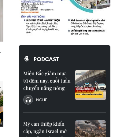
PODCAST
Miền Bắc giảm mưa
từ đêm nay, cuối tuần
chuyển nắng nóng
NGHE
Mỹ can thiệp khẩn
cấp, ngăn Israel mở