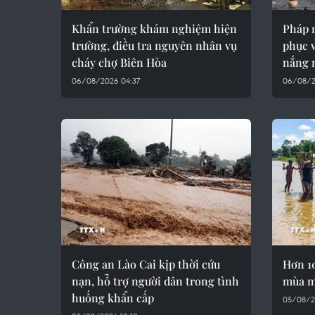
Khẩn trường khám nghiệm hiện
Pháp 
trường, điều tra nguyên nhân vụ
phục 
cháy chợ Biên Hòa
nắng 
06/08/2026 04:37
06/08/2
Công an Lào Cai kịp thời cứu
Hơn 1
nạn, hỗ trợ người dân trong tình
mùa m
huống khẩn cấp
05/08/2