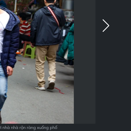
i nhà nhà rộn ràng xuống phố