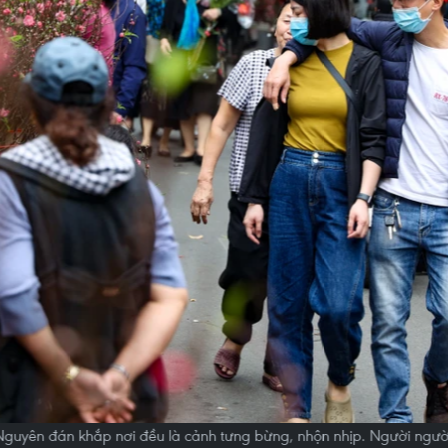
Nguyên đán khắp nơi đều là cảnh tưng bừng, nhộn nhịp. Người ngườ