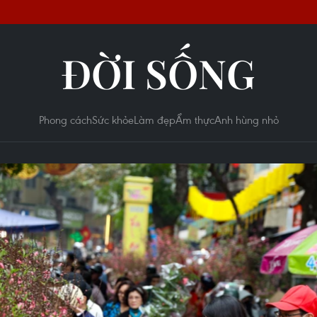
ĐỜI SỐNG
Phong cách
Sức khỏe
Làm đẹp
Ẩm thực
Anh hùng nhỏ