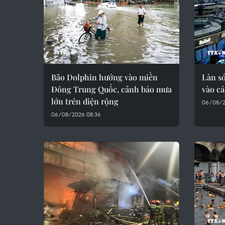
Bão Dolphin hướng vào miền
Làn s
Đông Trung Quốc, cảnh báo mưa
vào cá
lớn trên diện rộng
06/08/2
06/08/2026 08:36