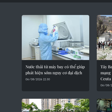
Nước thải từ máy bay có thể giúp
Tây Ba
phát hiện sớm nguy cơ đại dịch
mạng t
Ceuta
06/08/2026 22:30
06/08/2