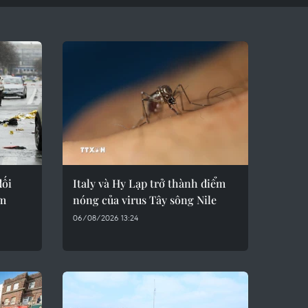
đối
Italy và Hy Lạp trở thành điểm
ám
nóng của virus Tây sông Nile
06/08/2026 13:24