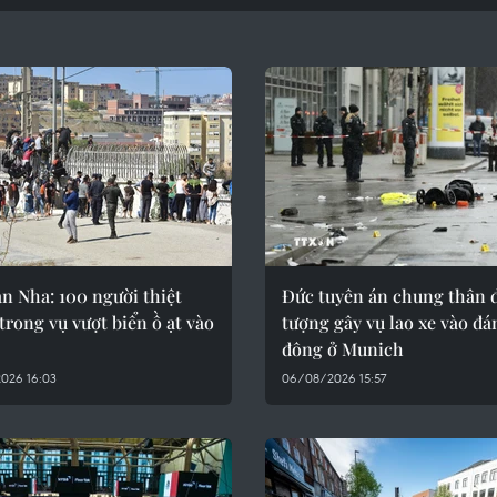
n Nha: 100 người thiệt
Đức tuyên án chung thân 
rong vụ vượt biển ồ ạt vào
tượng gây vụ lao xe vào đ
đông ở Munich
026 16:03
06/08/2026 15:57