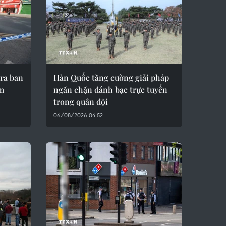
tra ban
Hàn Quốc tăng cường giải pháp
âm
ngăn chặn đánh bạc trực tuyến
trong quân đội
06/08/2026 04:52