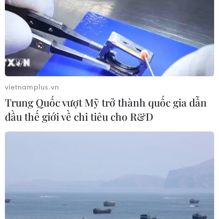
vietnamplus.vn
Trung Quốc vượt Mỹ trở thành quốc gia dẫn
đầu thế giới về chi tiêu cho R&D