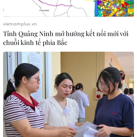
vietnamplus.vn
Tỉnh Quảng Ninh mở hướng kết nối mới với
chuỗi kinh tế phía Bắc