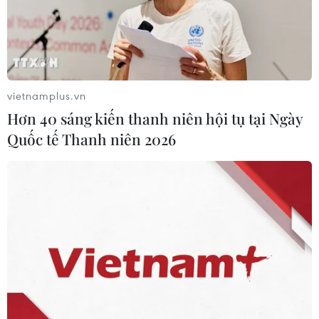
vietnamplus.vn
Hơn 40 sáng kiến thanh niên hội tụ tại Ngày
Quốc tế Thanh niên 2026
Kuwait thúc đẩy tiến trình đối thoại giữa
Qatar và các nước Arab
10/08/2017 03:43
Kuwait đang nỗ lực thúc đẩy một tiến trình đối thoại trực