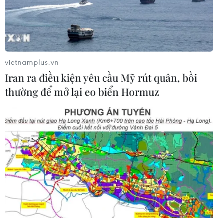
vietnamplus.vn
Iran ra điều kiện yêu cầu Mỹ rút quân, bồi
thường để mở lại eo biển Hormuz