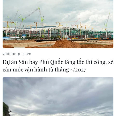
vietnamplus.vn
Dự án Sân bay Phú Quốc tăng tốc thi công, sẽ
cán mốc vận hành từ tháng 4/2027