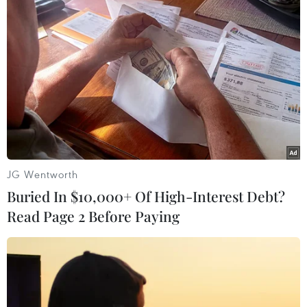
Theo dõi VietnamPlus
TIN LIÊN QUAN
JG Wentworth
Buried In $10,000+ Of High-Interest Debt?
Read Page 2 Before Paying