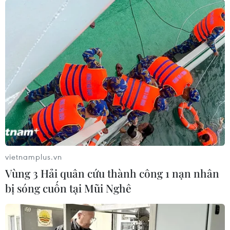
vietnamplus.vn
Vùng 3 Hải quân cứu thành công 1 nạn nhân
bị sóng cuốn tại Mũi Nghê