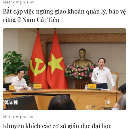
vietnamplus.vn
Bất cập việc ngừng giao khoán quản lý, bảo vệ
rừng ở Nam Cát Tiên
vietnamplus.vn
Khuyến khích các cơ sở giáo dục đại học