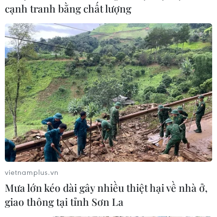
cạnh tranh bằng chất lượng
vietnamplus.vn
Mưa lớn kéo dài gây nhiều thiệt hại về nhà ở,
giao thông tại tỉnh Sơn La