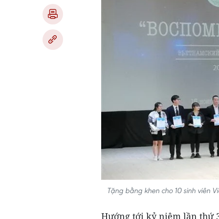
Tặng bằng khen cho 10 sinh viên Vi
Hướng tới kỷ niệm lần thứ 3