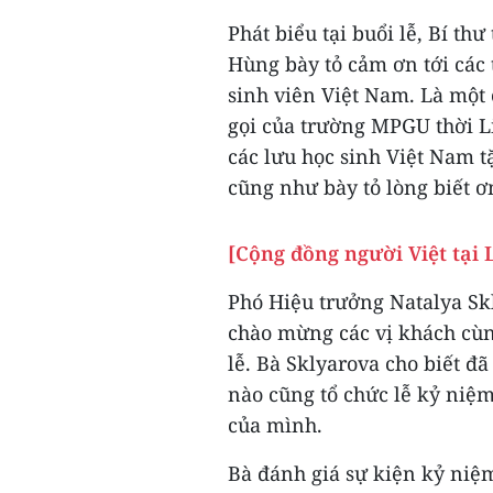
Phát biểu tại buổi lễ, Bí th
Hùng bày tỏ cảm ơn tới các 
sinh viên Việt Nam. Là một
gọi của trường MPGU thời L
các lưu học sinh Việt Nam t
cũng như bày tỏ lòng biết ơ
[Cộng đồng người Việt tại 
Phó Hiệu trưởng Natalya Skl
chào mừng các vị khách cùn
lễ. Bà Sklyarova cho biết đ
nào cũng tổ chức lễ kỷ niệm 
của mình.
Bà đánh giá sự kiện kỷ niệ