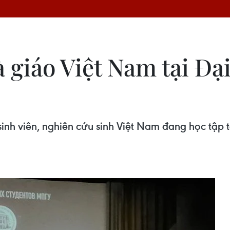
 giáo Việt Nam tại Đạ
nh viên, nghiên cứu sinh Việt Nam đang học tập t