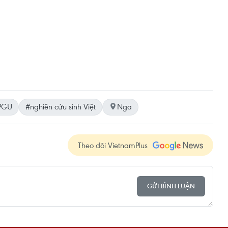
PGU
#nghiên cứu sinh Việt
Nga
Theo dõi VietnamPlus
GỬI BÌNH LUẬN