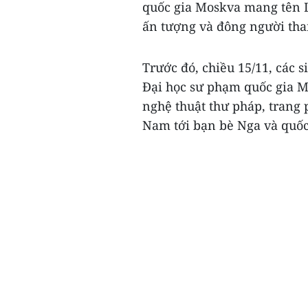
quốc gia Moskva mang tên 
ấn tượng và đông người th
Trước đó, chiều 15/11, các 
Đại học sư phạm quốc gia Mo
nghệ thuật thư pháp, trang 
Nam tới bạn bè Nga và quốc 