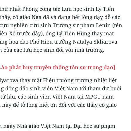
ư thứ nhất Phòng công tác Lưu học sinh Lý Tiến
thầy, cô giáo Nga đã và đang hết lòng dạy dỗ các
 cựu nghiên cứu sinh Trường sư phạm Lenin (tên
iên Xô trước đây), ông Lý Tiến Hùng thay mặt
ặng hoa cho Phó Hiệu trưởng Natalya Skliarova
n của các lưu học sinh đối với nhà trường.
Lào phát huy truyền thống tôn sư trọng đạo]
yarova thay mặt Hiệu trưởng trường nhiệt liệt
g đông đảo sinh viên Việt Nam tới tham dự buổi
ã từ lâu, các sinh viên Việt Nam tại MPGU năm
này để tỏ lòng biết ơn đối với các thầy cô giáo
m ngày Nhà giáo Việt Nam tại Đại học sư phạm