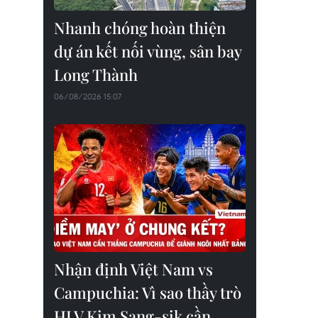
Nhanh chóng hoàn thiện
dự án kết nối vùng, sân bay
Long Thành
06/08/2026 15:07
Nhận định Việt Nam vs
Campuchia: Vì sao thầy trò
HLV Kim Sang-sik cần