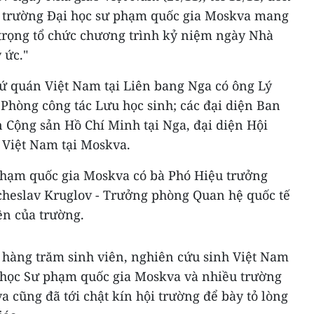
ại trường Đại học sư phạm quốc gia Moskva mang
trọng tổ chức chương trình kỷ niệm ngày Nhà
 ức."
 sứ quán Việt Nam tại Liên bang Nga có ông Lý
 Phòng công tác Lưu học sinh; các đại diện Ban
Cộng sản Hồ Chí Minh tại Nga, đại diện Hội
 Việt Nam tại Moskva.
phạm quốc gia Moskva có bà Phó Hiệu trưởng
cheslav Kruglov - Trưởng phòng Quan hệ quốc tế
ên của trường.
 hàng trăm sinh viên, nghiên cứu sinh Việt Nam
i học Sư phạm quốc gia Moskva và nhiều trường
a cũng đã tới chật kín hội trường để bày tỏ lòng