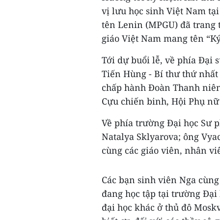
vị lưu học sinh Việt Nam t
tên Lenin (MPGU) đã trang 
giáo Việt Nam mang tên “Ký
Tới dự buổi lễ, về phía Đại
Tiến Hùng - Bí thư thứ nhất
chấp hành Đoàn Thanh niên 
Cựu chiến binh, Hội Phụ nữ
Về phía trường Đại học Sư 
Natalya Sklyarova; ông Vya
cùng các giáo viên, nhân vi
Các bạn sinh viên Nga cùng
đang học tập tại trường Đạ
đại học khác ở thủ đô Moskv