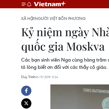
XÃ HỘI
NGƯỜI VIỆT BỐN PHƯƠNG
Kỷ niệm ngày Nhà
quốc gia Moskva
Các bạn sinh viên Nga cùng hàng trăm si
tỏ lòng biết ơn đối với các thầy cô giáo.
Duy Trinh
16/11/2019 11:24