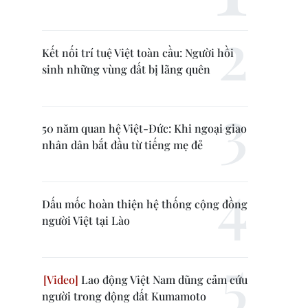
Kết nối trí tuệ Việt toàn cầu: Người hồi
sinh những vùng đất bị lãng quên
50 năm quan hệ Việt-Đức: Khi ngoại giao
nhân dân bắt đầu từ tiếng mẹ đẻ
Dấu mốc hoàn thiện hệ thống cộng đồng
người Việt tại Lào
Lao động Việt Nam dũng cảm cứu
người trong động đất Kumamoto