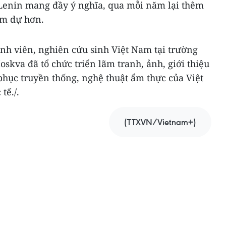
Lenin mang đầy ý nghĩa, qua mỗi năm lại thêm
am dự hơn.
sinh viên, nghiên cứu sinh Việt Nam tại trường
skva đã tổ chức triển lãm tranh, ảnh, giới thiệu
phục truyền thống, nghệ thuật ẩm thực của Việt
tế./.
(TTXVN/Vietnam+)