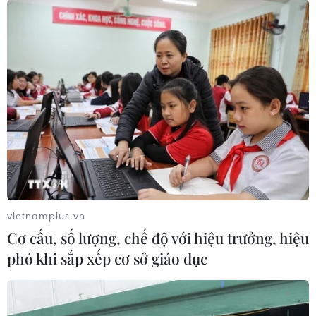
vietnamplus.vn
Cơ cấu, số lượng, chế độ với hiệu trưởng, hiệu
phó khi sắp xếp cơ sở giáo dục