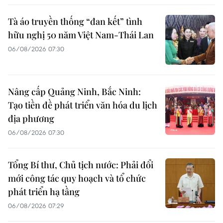
Tà áo truyền thống “đan kết” tình
hữu nghị 50 năm Việt Nam-Thái Lan
06/08/2026 07:30
Nâng cấp Quảng Ninh, Bắc Ninh:
Tạo tiền đề phát triển văn hóa du lịch
địa phương
06/08/2026 07:30
Tổng Bí thư, Chủ tịch nước: Phải đổi
mới công tác quy hoạch và tổ chức
phát triển hạ tầng
06/08/2026 07:29