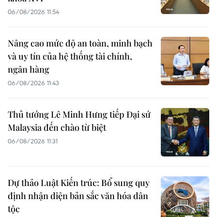
06/08/2026 11:54
Nâng cao mức độ an toàn, minh bạch
và uy tín của hệ thống tài chính,
ngân hàng
06/08/2026 11:43
Thủ tướng Lê Minh Hưng tiếp Đại sứ
Malaysia đến chào từ biệt
06/08/2026 11:31
Dự thảo Luật Kiến trúc: Bổ sung quy
định nhận diện bản sắc văn hóa dân
tộc