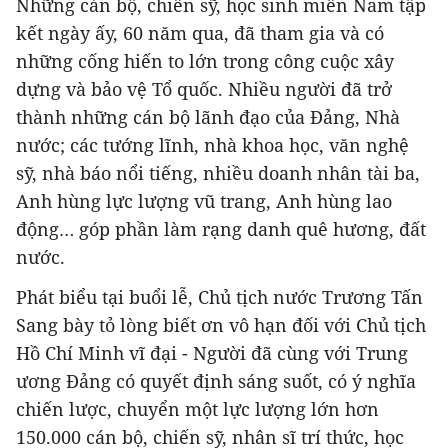
Những cán bộ, chiến sỹ, học sinh miền Nam tập
kết ngày ấy, 60 năm qua, đã tham gia và có
những cống hiến to lớn trong công cuộc xây
dựng và bảo vệ Tổ quốc. Nhiều người đã trở
thành những cán bộ lãnh đạo của Đảng, Nhà
nước; các tướng lĩnh, nhà khoa học, văn nghệ
sỹ, nhà báo nổi tiếng, nhiều doanh nhân tài ba,
Anh hùng lực lượng vũ trang, Anh hùng lao
động… góp phần làm rạng danh quê hương, đất
nước.
Phát biểu tại buổi lễ, Chủ tịch nước Trương Tấn
Sang bày tỏ lòng biết ơn vô hạn đối với Chủ tịch
Hồ Chí Minh vĩ đại - Người đã cùng với Trung
ương Đảng có quyết định sáng suốt, có ý nghĩa
chiến lược, chuyển một lực lượng lớn hơn
150.000 cán bộ, chiến sỹ, nhân sĩ trí thức, học