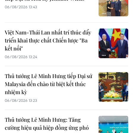
06/08/2026 13:43
Việt Nam-Thái Lan nhất trí thúc đẩy
triển khai thực chất Chiến lược "Ba
kết nối"
06/08/2026 13:24
Thủ tướng Lê Minh Hưng tiếp Đại sứ
Malaysia đến chào từ biệt kết thúc
nhiệm kỳ
06/08/2026 13:23
Thủ tướng Lê Minh Hưng: Tăng
cường hiệu quả hiệp đồng ứng phó