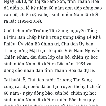
Ngày 28/10, tại thị xã Sầm Sơn, tỉnh Thanh Hóa
đã diễn ra lễ kỷ niệm 60 năm đón tiếp đồng bào
cán bộ, chiến sỹ và học sinh miền Nam tập kết
ra Bắc (1954-2014).
Chủ tịch nước Trương Tấn Sang; nguyên Tổng
Bí thư Ban Chấp hành Trung ương Đảng Lê Khả
Phiêu; Ủy viên Bộ Chính trị, Chủ tịch Ủy ban
Trung ương Mặt trận Tổ quốc Việt Nam Nguyễn
Thiện Nhân, đại diện lớp cán bộ, chiến sỹ, học
sinh miền Nam tập kết ra Bắc năm 1954 và
đông đảo nhân dân tỉnh Thanh Hóa đã dự lễ.
Tại buổi lễ, Chủ tịch nước Trương Tấn Sang
cùng các đại biểu đã ôn lại truyền thống lịch sử
60 năm - ngày đồng bào, cán bộ, chiến sỹ, học
sinh miền Nam tập kết ra miền Bắc theo quy