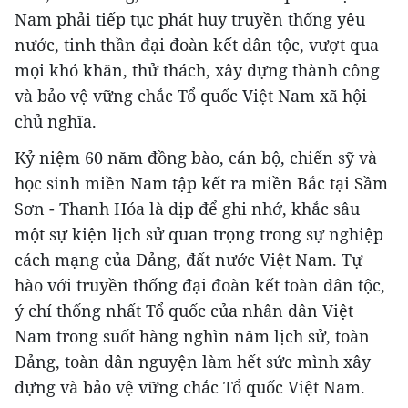
Nam phải tiếp tục phát huy truyền thống yêu
nước, tinh thần đại đoàn kết dân tộc, vượt qua
mọi khó khăn, thử thách, xây dựng thành công
và bảo vệ vững chắc Tổ quốc Việt Nam xã hội
chủ nghĩa.
Kỷ niệm 60 năm đồng bào, cán bộ, chiến sỹ và
học sinh miền Nam tập kết ra miền Bắc tại Sầm
Sơn - Thanh Hóa là dịp để ghi nhớ, khắc sâu
một sự kiện lịch sử quan trọng trong sự nghiệp
cách mạng của Đảng, đất nước Việt Nam. Tự
hào với truyền thống đại đoàn kết toàn dân tộc,
ý chí thống nhất Tổ quốc của nhân dân Việt
Nam trong suốt hàng nghìn năm lịch sử, toàn
Đảng, toàn dân nguyện làm hết sức mình xây
dựng và bảo vệ vững chắc Tổ quốc Việt Nam.