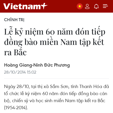
CHÍNH TRỊ
Lễ kỷ niệm 60 năm đón tiếp
đồng bào miền Nam tập kết
ra Bắc
Hoàng Giang-Ninh Đức Phương
28/10/2014 15:02
Ngày 28/10, tại thị xã Sầm Sơn, tỉnh Thanh Hóa đã
tổ chức lễ kỷ niệm 60 năm đón tiếp đồng bào cán
bộ, chiến sỹ và học sinh miền Nam tập kết ra Bắc
(1954-2014).