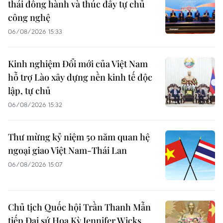
thái đồng hành và thúc đẩy tự chủ
công nghệ
06/08/2026 15:33
Kinh nghiệm Đổi mới của Việt Nam
hỗ trợ Lào xây dựng nền kinh tế độc
lập, tự chủ
06/08/2026 15:32
Thư mừng kỷ niệm 50 năm quan hệ
ngoại giao Việt Nam-Thái Lan
06/08/2026 15:07
Chủ tịch Quốc hội Trần Thanh Mẫn
tiếp Đại sứ Hoa Kỳ Jennifer Wicks