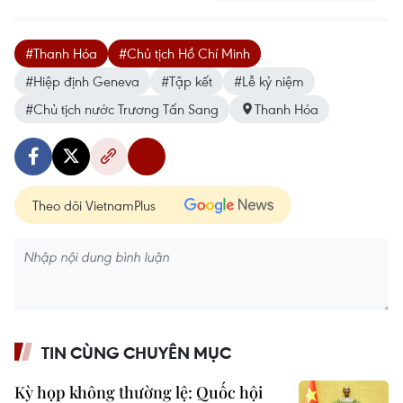
#Thanh Hóa
#Chủ tịch Hồ Chí Minh
#Hiệp định Geneva
#Tập kết
#Lễ kỷ niệm
#Chủ tịch nước Trương Tấn Sang
Thanh Hóa
Theo dõi VietnamPlus
TIN CÙNG CHUYÊN MỤC
Kỳ họp không thường lệ: Quốc hội