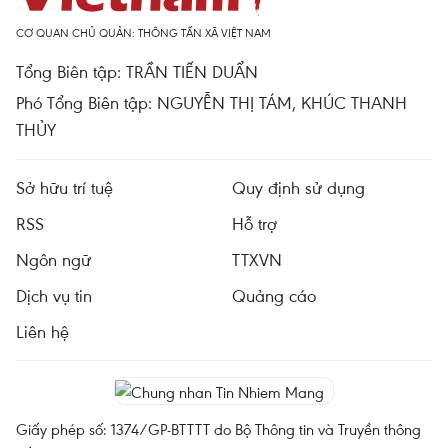
CƠ QUAN CHỦ QUẢN: THÔNG TẤN XÃ VIỆT NAM
Tổng Biên tập: TRẦN TIẾN DUẨN
Phó Tổng Biên tập: NGUYỄN THỊ TÁM, KHÚC THANH
THỦY
Sở hữu trí tuệ
Quy định sử dụng
RSS
Hỗ trợ
Ngôn ngữ
TTXVN
Dịch vụ tin
Quảng cáo
Liên hệ
Giấy phép số: 1374/GP-BTTTT do Bộ Thông tin và Truyền thông