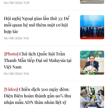
06/08/2026 11:29
Hội nghị Ngoại giao lần thứ 33: Để
mỗi quan hệ mở thêm một cơ hội
hợp tác
06/08/2026 11:16
Chủ tịch Quốc hội Trần
Thanh Mẫn tiếp Đại sứ Malaysia tại
Việt Nam
06/08/2026 11:16
Chiến dịch 500 ngày đêm:
Điện Biên hoàn thành gần 90% thu
nhận mẫu ADN thân nhân liệt sỹ