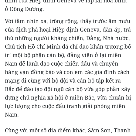
định của Hiệp định Geneva về lập lại hòa bình
ở Đông Dương.
Với tầm nhìn xa, trông rộng, thấy trước âm mưu
của địch phá hoại Hiệp định Geneva, đàn áp, trả
thù những người kháng chiến, Đảng, Nhà nước,
Chủ tịch Hồ Chí Minh đã chỉ đạo khẩn trương bố
trí một bộ phận cán bộ, đảng viên ở lại miền
Nam để lãnh đạo cuộc chiến đấu và chuyển
hàng vạn đồng bào và con em các gia đình cách
mạng đi cùng với bộ đội và cán bộ tập kết ra
Bắc để đào tạo đội ngũ cán bộ vừa góp phần xây
dựng chủ nghĩa xã hội ở miền Bắc, vừa chuẩn bị
lực lượng cho cuộc đấu tranh giải phóng miền
Nam.
Cùng với một số địa điểm khác, Sầm Sơn, Thanh