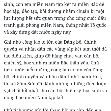
sinh, con em miền Nam tập kết ra miền Bắc để
học tập, đào tạo, bồi dưỡng nhằm chuẩn bị một
lực lượng hết sức quan trọng cho công cuộc đấu
tranh giải phóng miền Nam, thống nhất Tổ quốc
và xây dựng đất nước ngày nay.
Ghi nhớ công lao to lớn của Đảng bộ, Chính
quyền và nhân dân các vùng tập kết tạm thời đã
tạo điều kiện, giúp đỡ hàng chục vạn cán bộ,
chiến sỹ, học sinh ra miền Bắc thân yêu, Chủ
tịch nước biểu dương công lao to lớn của Đảng
bộ, chính quyền và nhân dân tỉnh Thanh Hóa,
thị xã Sầm Sơn đã dành những những điều kiện
vật chất tốt nhất cho cán bộ chiến sỹ, học sinh và
đồng bào miền Nam tập kết.
Chủ tịch nước gửi lời thăm hỏi ân cần đến gia