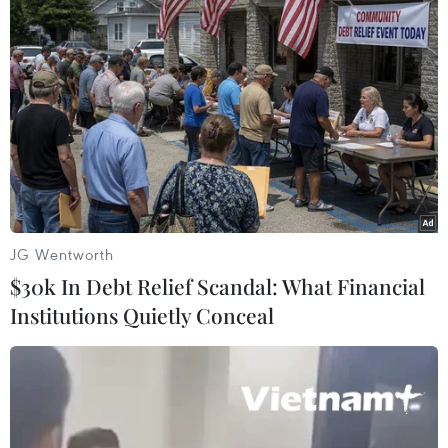
TIN LIÊN QUAN
JG Wentworth
$30k In Debt Relief Scandal: What Financial
Institutions Quietly Conceal