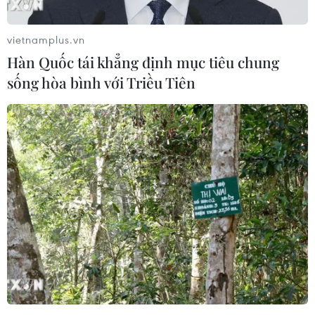
vietnamplus.vn
Hàn Quốc tái khẳng định mục tiêu chung
sống hòa bình với Triều Tiên