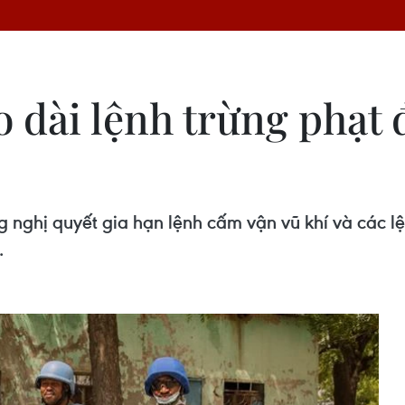
 dài lệnh trừng phạt 
 nghị quyết gia hạn lệnh cấm vận vũ khí và các 
.