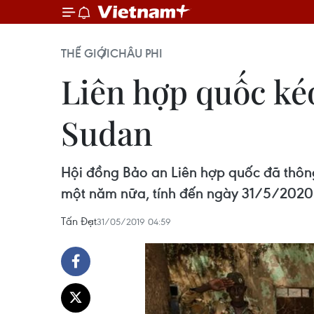
THẾ GIỚI
CHÂU PHI
Liên hợp quốc kéo
Sudan
Hội đồng Bảo an Liên hợp quốc đã thông
một năm nữa, tính đến ngày 31/5/2020
Tấn Đạt
31/05/2019 04:59