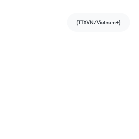
(TTXVN/Vietnam+)