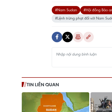
#Nam Sudan
#Hội đồng Bảo a
#Lệnh trừng phạt đối với Nam Su
TIN LIÊN QUAN