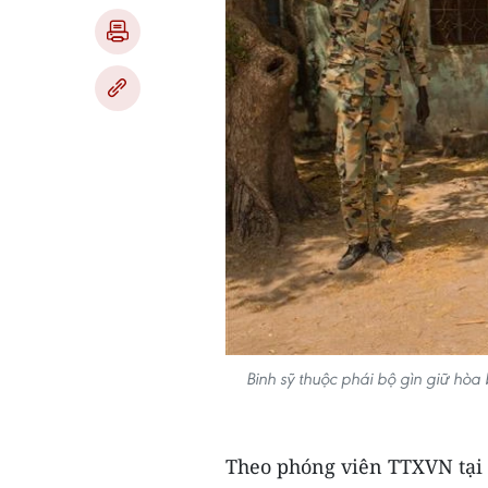
Binh sỹ thuộc phái bộ gìn giữ hòa
Theo phóng viên TTXVN tại 