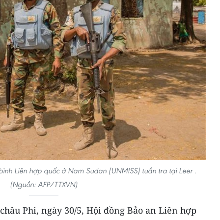
 bình Liên hợp quốc ở Nam Sudan (UNMISS) tuần tra tại Leer .
(Nguồn: AFP/TTXVN)
châu Phi, ngày 30/5, Hội đồng Bảo an Liên hợp