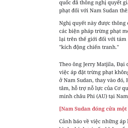
quốc đã thông nghị quyết gi
phạt đối với Nam Sudan thê
Nghị quyết này được thông q
các biện pháp trừng phạt mớ
lại trên thế giới đối với t
"kích động chiến tranh."
Theo ông Jerry Matjila, Đại
việc áp đặt trừng phạt không
ở Nam Sudan, thay vào đó, 
tâm, hỗ trợ nỗ lực của Cơ q
minh châu Phi (AU) tại Nam
[Nam Sudan đóng cửa một 
Cảnh báo về việc những áp l