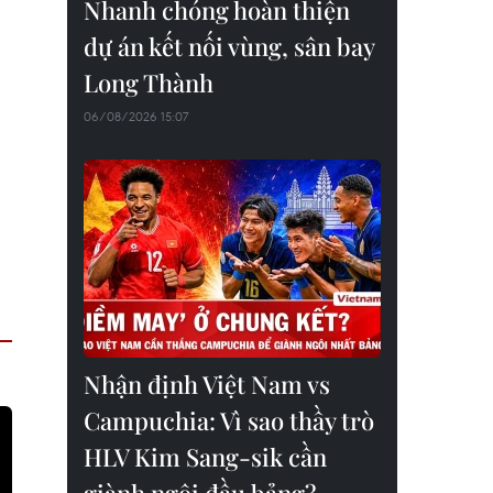
Nhanh chóng hoàn thiện
dự án kết nối vùng, sân bay
Long Thành
06/08/2026 15:07
Nhận định Việt Nam vs
Campuchia: Vì sao thầy trò
HLV Kim Sang-sik cần