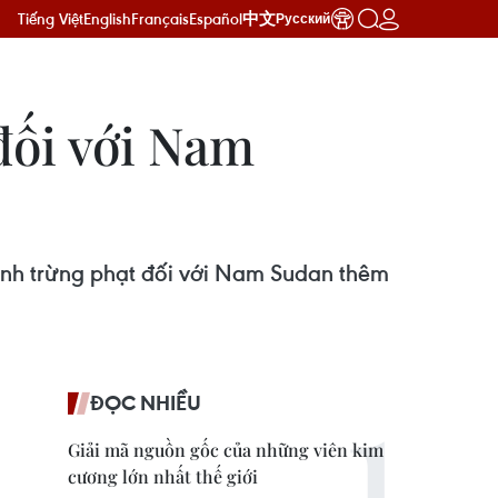
Tiếng Việt
English
Français
Español
中文
Русский
đối với Nam
lệnh trừng phạt đối với Nam Sudan thêm
ĐỌC NHIỀU
Giải mã nguồn gốc của những viên kim
cương lớn nhất thế giới