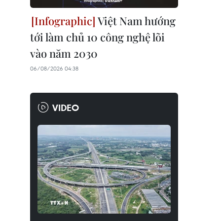
Việt Nam hướng
tới làm chủ 10 công nghệ lõi
vào năm 2030
06/08/2026 04:38
VIDEO