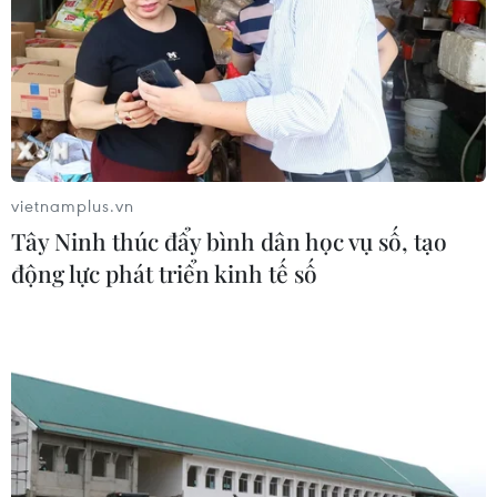
vietnamplus.vn
Tây Ninh thúc đẩy bình dân học vụ số, tạo
động lực phát triển kinh tế số