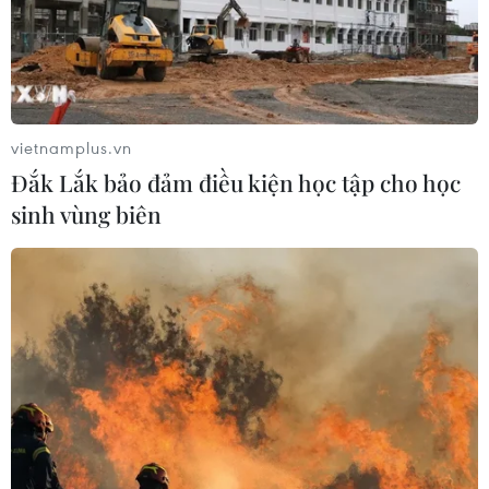
vietnamplus.vn
Đắk Lắk bảo đảm điều kiện học tập cho học
sinh vùng biên