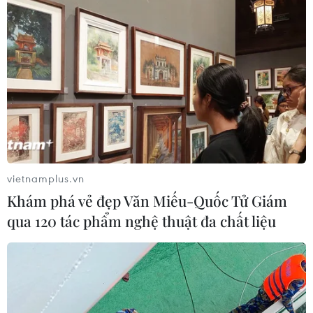
vietnamplus.vn
Khám phá vẻ đẹp Văn Miếu-Quốc Tử Giám
qua 120 tác phẩm nghệ thuật đa chất liệu