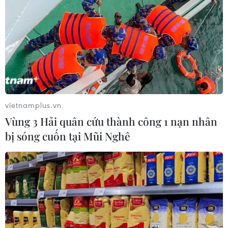
vietnamplus.vn
Vùng 3 Hải quân cứu thành công 1 nạn nhân
bị sóng cuốn tại Mũi Nghê