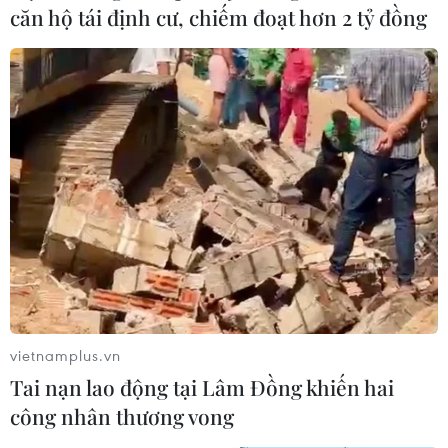
căn hộ tái định cư, chiếm đoạt hơn 2 tỷ đồng
vietnamplus.vn
Tai nạn lao động tại Lâm Đồng khiến hai
công nhân thương vong