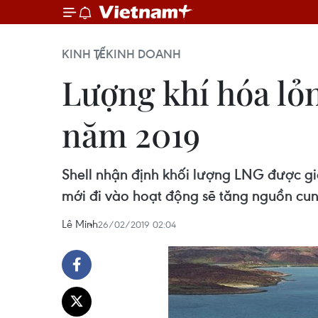
KINH TẾ
KINH DOANH
Lượng khí hóa lỏn
năm 2019
Shell nhận định khối lượng LNG được gia
mới đi vào hoạt động sẽ tăng nguồn cu
Lê Minh
26/02/2019 02:04