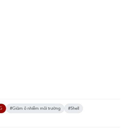
G
#Giảm ô nhiễm môi trường
#Shell