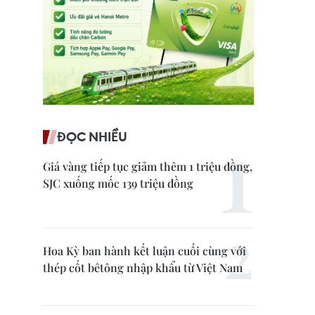
ĐỌC NHIỀU
Giá vàng tiếp tục giảm thêm 1 triệu đồng,
SJC xuống mốc 139 triệu đồng
Hoa Kỳ ban hành kết luận cuối cùng với
thép cốt bêtông nhập khẩu từ Việt Nam