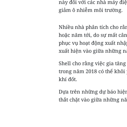
này đối với các nhà máy điệ
giảm ô nhiễm môi trường.
Nhiều nhà phân tích cho rằ
hoặc năm tới, do sự mất cân
phục vụ hoạt động xuất nhậ
xuất hiện vào giữa những n
Shell cho rằng việc gia tăn
trong năm 2018 có thể khôi
khí đốt.
Dựa trên những dự báo hiện
thắt chặt vào giữa những nă