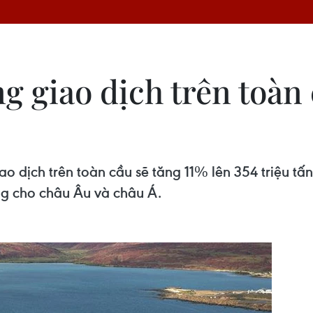
g giao dịch trên toàn 
o dịch trên toàn cầu sẽ tăng 11% lên 354 triệu tấn
ng cho châu Âu và châu Á.