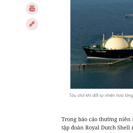
Tàu chở khí đốt tự nhiên hóa lỏng 
Trong báo cáo thường niên 
tập đoàn Royal Dutch Shell