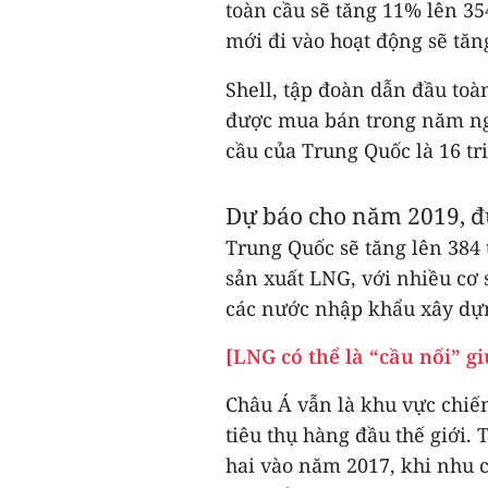
toàn cầu sẽ tăng 11% lên 354
mới đi vào hoạt động sẽ tă
Shell, tập đoàn dẫn đầu toà
được mua bán trong năm ngo
cầu của Trung Quốc là 16 tri
Dự báo cho năm 2019, đ
Trung Quốc sẽ tăng lên 384 
sản xuất LNG, với nhiều cơ
các nước nhập khẩu xây dựn
[LNG có thể là “cầu nối” g
Châu Á vẫn là khu vực chiếm
tiêu thụ hàng đầu thế giới.
hai vào năm 2017, khi nhu 