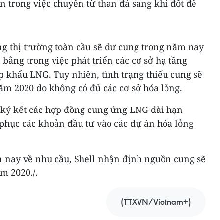
n trong việc chuyển từ than đá sang khí đốt để
ng thị trường toàn cầu sẽ dư cung trong năm nay
 bằng trong việc phát triển các cơ sở hạ tầng
p khẩu LNG. Tuy nhiên, tình trạng thiếu cung sẽ
ăm 2020 do không có đủ các cơ sở hóa lỏng.
g ký kết các hợp đồng cung ứng LNG dài hạn
 phục các khoản đầu tư vào các dự án hóa lỏng
 nay về nhu cầu, Shell nhận định nguồn cung sẽ
m 2020./.
(TTXVN/Vietnam+)