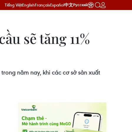
Tiếng Việt
English
Français
Español
中文
Русский
cầu sẽ tăng 11%
 trong năm nay, khi các cơ sở sản xuất