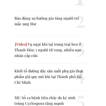
Báo động xu hướng gia tăng người trẻ
mắc ung thư
Vụ ngạt khí tại trang trại heo ở
Thanh Hóa: 5 người tử vong, nhiều nạn
nhân cấp cứu
Khởi tố đường dây sản xuất phụ gia thực
phẩm giả quy mô lớn tại Thành phố Hồ
Chí Minh
Mỹ: Số ca bệnh tiêu chảy do ký sinh
trùng Cyclospora tăng mạnh