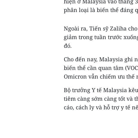
hiện ở Malaysia vào tháng 3
phân loại là biến thể đáng 
Ngoài ra, Tiến sỹ Zaliha ch
giảm trong tuần trước xuống
đó.
Cho đến nay, Malaysia ghi 
biến thể cần quan tâm (VOC)
Omicron vẫn chiếm ưu thế n
Bộ trưởng Y tế Malaysia kê
tiêm càng sớm càng tốt và 
cáo, cách ly và hỗ trợ y tế 