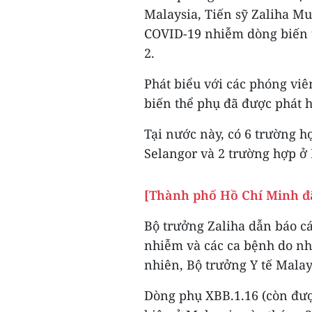
Malaysia, Tiến sỹ Zaliha Mu
COVID-19 nhiễm dòng biến t
2.
Phát biểu với các phóng viê
biến thể phụ đã được phát h
Tại nước này, có 6 trường 
Selangor và 2 trường hợp ở
[Thành phố Hồ Chí Minh đã
Bộ trưởng Zaliha dẫn báo cá
nhiễm và các ca bệnh do n
nhiên, Bộ trưởng Y tế Malay
Dòng phụ XBB.1.16 (còn được