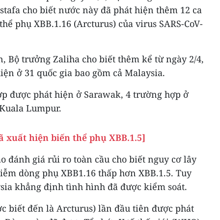
stafa cho biết nước này đã phát hiện thêm 12 ca
hể phụ XBB.1.16 (Arcturus) của virus SARS-CoV-
n, Bộ trưởng Zaliha cho biết thêm kể từ ngày 2/4,
iện ở 31 quốc gia bao gồm cả Malaysia.
hợp được phát hiện ở Sarawak, 4 trường hợp ở
 Kuala Lumpur.
 xuất hiện biến thể phụ XBB.1.5]
o đánh giá rủi ro toàn cầu cho biết nguy cơ lây
hiễm dòng phụ XBB1.16 thấp hơn XBB.1.5. Tuy
sia khẳng định tình hình đã được kiểm soát.
 biết đến là Arcturus) lần đầu tiên được phát