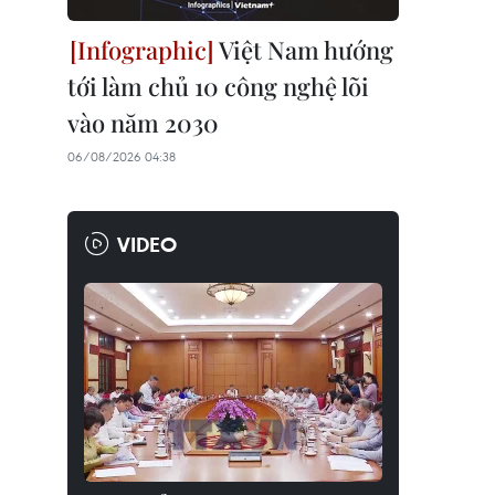
Việt Nam hướng
tới làm chủ 10 công nghệ lõi
vào năm 2030
06/08/2026 04:38
VIDEO