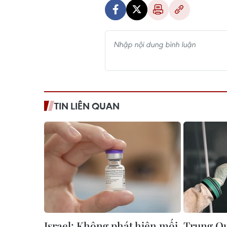
TIN LIÊN QUAN
Israel: Không phát hiện mối
Trung Qu