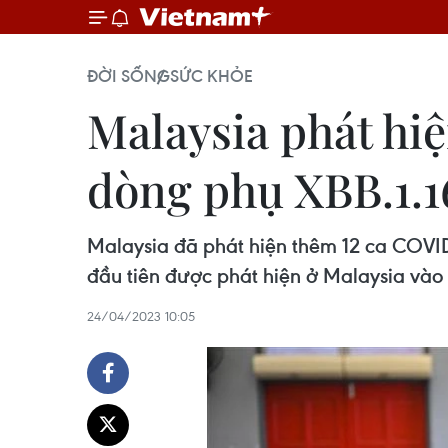
ĐỜI SỐNG
SỨC KHỎE
Malaysia phát hi
dòng phụ XBB.1.1
Malaysia đã phát hiện thêm 12 ca COVID-
đầu tiên được phát hiện ở Malaysia vào 
24/04/2023 10:05