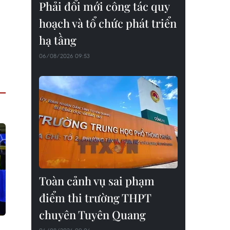
Phải đổi mới công tác quy
hoạch và tổ chức phát triển
hạ tầng
06/08/2026 09:53
Toàn cảnh vụ sai phạm
điểm thi trường THPT
chuyên Tuyên Quang