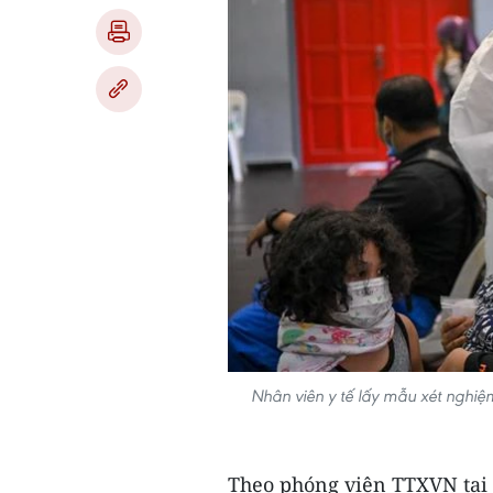
Nhân viên y tế lấy mẫu xét nghiệ
Theo phóng viên TTXVN tại 