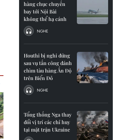
hàng chục chuyến
bay tới Nội Bài
không thể hạ cánh
NGHE
Houthi bị nghi đứng
sau vụ tấn công đánh
chìm tàu hàng Ấn Độ
trên Biển Đỏ
NGHE
Tổng thống Nga thay
đổi vị trí các chỉ huy
tại mặt trận Ukraine