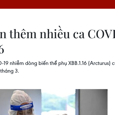
ện thêm nhiều ca COV
6
19 nhiễm dòng biến thể phụ XBB.1.16 (Arcturus) c
tháng 3.