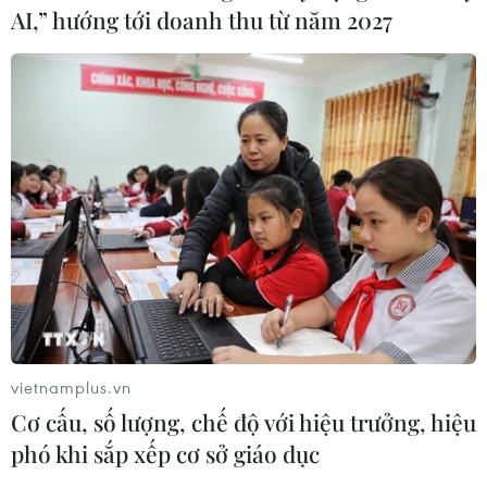
AI,” hướng tới doanh thu từ năm 2027
vietnamplus.vn
Cơ cấu, số lượng, chế độ với hiệu trưởng, hiệu
phó khi sắp xếp cơ sở giáo dục