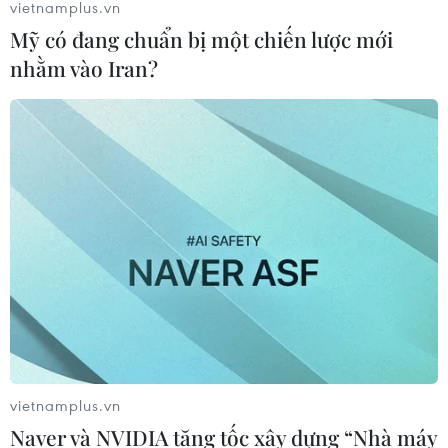
vietnamplus.vn
Mỹ có đang chuẩn bị một chiến lược mới
nhằm vào Iran?
vietnamplus.vn
Naver và NVIDIA tăng tốc xây dựng “Nhà máy