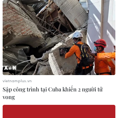
vietnamplus.vn
Sập công trình tại Cuba khiến 2 người tử
vong