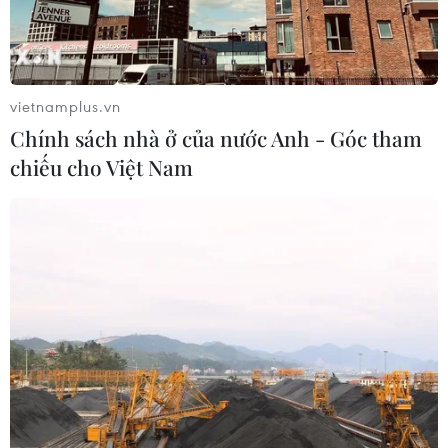
vietnamplus.vn
Chính sách nhà ở của nước Anh - Góc tham
chiếu cho Việt Nam