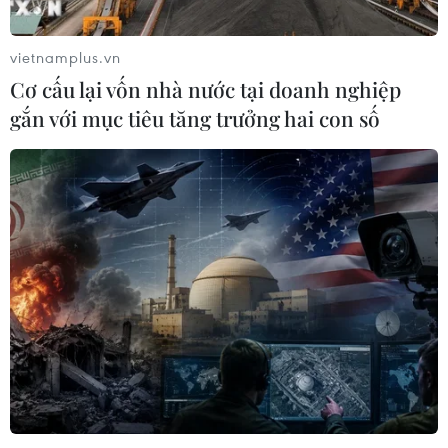
vietnamplus.vn
Cơ cấu lại vốn nhà nước tại doanh nghiệp
gắn với mục tiêu tăng trưởng hai con số