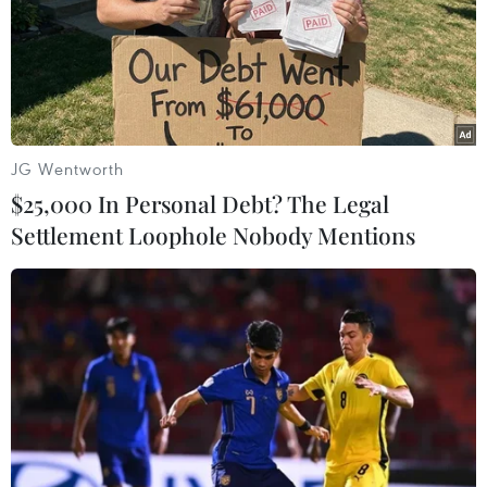
JG Wentworth
$25,000 In Personal Debt? The Legal
Settlement Loophole Nobody Mentions