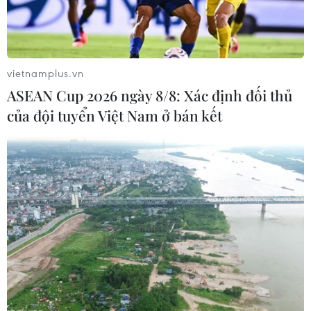
vietnamplus.vn
ASEAN Cup 2026 ngày 8/8: Xác định đối thủ
của đội tuyển Việt Nam ở bán kết