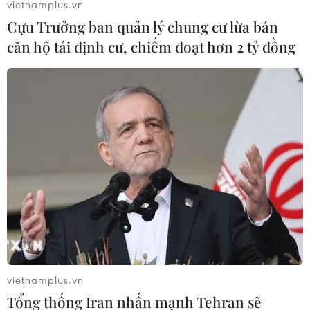
vietnamplus.vn
Cựu Trưởng ban quản lý chung cư lừa bán
căn hộ tái định cư, chiếm đoạt hơn 2 tỷ đồng
vietnamplus.vn
Tổng thống Iran nhấn mạnh Tehran sẽ