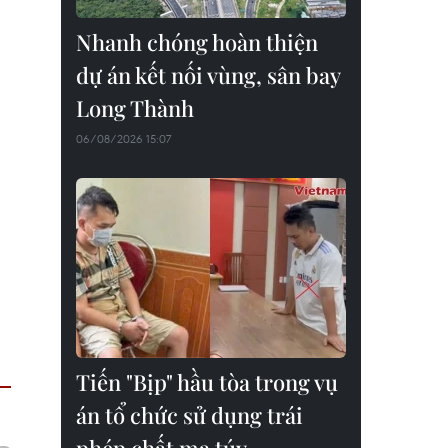
Nhanh chóng hoàn thiện
dự án kết nối vùng, sân bay
Long Thành
06/08/2026 15:07
Tiến "Bịp" hầu tòa trong vụ
án tổ chức sử dụng trái