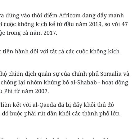
ra đúng vào thời điểm Africom đang đẩy mạnh
28 cuộc không kích kể từ đầu năm 2019, so với 47
ộc trong cả năm 2017.
 tiến hành đối với tất cả các cuộc không kích
 hộ chiến dịch quân sự của chính phủ Somalia và
 chống lại nhóm khủng bố al-Shabab - hoạt động
u Phi từ năm 2007.
iên kết với al-Qaeda đã bị đẩy khỏi thủ đô
đó buộc phải rút dần khỏi các thành phố lớn