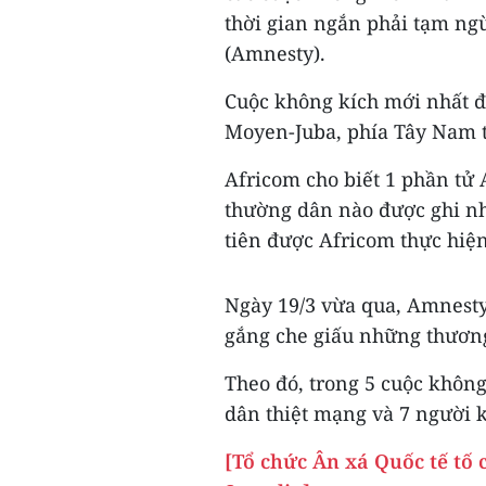
thời gian ngắn phải tạm ngừ
(Amnesty).
Cuộc không kích mới nhất đư
Moyen-Juba, phía Tây Nam 
Africom cho biết 1 phần tử 
thường dân nào được ghi nh
tiên được Africom thực hiện
Ngày 19/3 vừa qua, Amnesty
gắng che giấu những thươn
Theo đó, trong 5 cuộc khôn
dân thiệt mạng và 7 người 
[Tổ chức Ân xá Quốc tế tố 