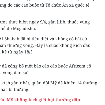
ng do các cáo buộc từ Tổ chức Ân xá quốc tế
ợc thực hiện ngày 9/4, gần Jilib, thuộc vùng
thủ đô Mogadishu.
Al-Shabab đã bị tiêu diệt và không có bất cứ
ận thương vong. Đây là cuộc không kích đầu
 kể từ ngày 18/3.
 đã công bố một báo cáo cáo buộc Africom cố
g vong dân sự.
g kích gần nhất, quân đội Mỹ đã khiến 14 thường
khác bị thương.
cáo Mỹ không kích giết hại thường dân