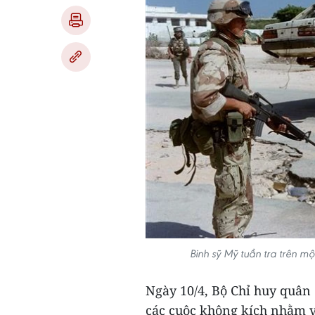
Binh sỹ Mỹ tuần tra trên m
Ngày 10/4, Bộ Chỉ huy quân đ
các cuộc không kích nhằm v