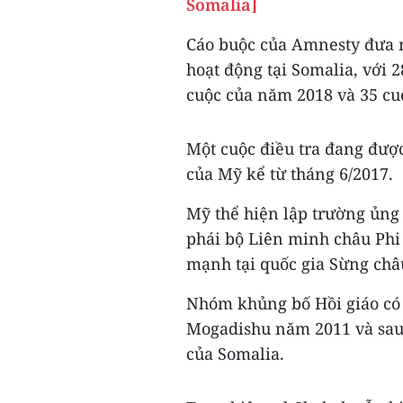
Somalia]
Cáo buộc của Amnesty đưa 
hoạt động tại Somalia, với 
cuộc của năm 2018 và 35 cu
Một cuộc điều tra đang được
của Mỹ kể từ tháng 6/2017.
Mỹ thể hiện lập trường ủng
phái bộ Liên minh châu Phi
mạnh tại quốc gia Sừng châ
Nhóm khủng bố Hồi giáo có l
Mogadishu năm 2011 và sau 
của Somalia.