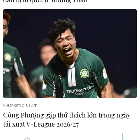
vietnamplus.vn
Công Phượng gặp thử thách lớn trong ngày
tái xuất V-League 2026/27