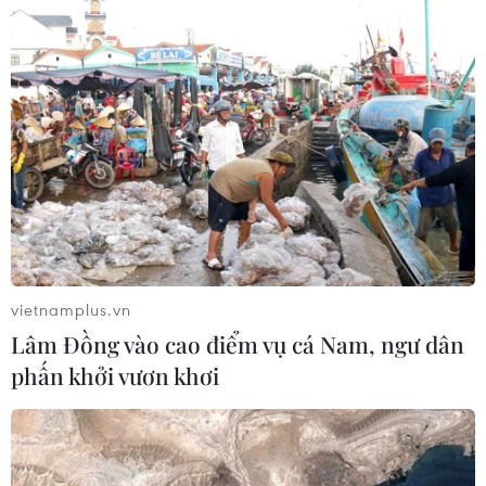
vietnamplus.vn
Lâm Đồng vào cao điểm vụ cá Nam, ngư dân
phấn khởi vươn khơi
TIN CÙNG CHUYÊN MỤC