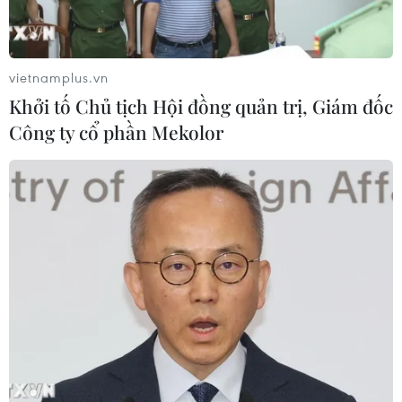
vietnamplus.vn
Khởi tố Chủ tịch Hội đồng quản trị, Giám đốc
Công ty cổ phần Mekolor