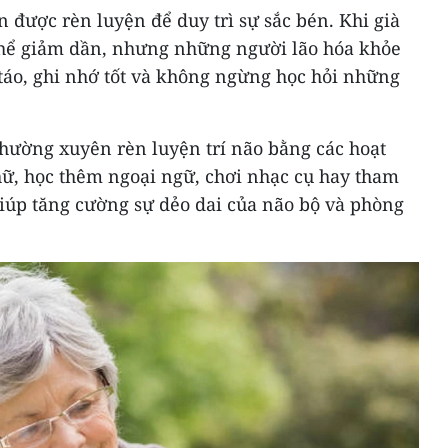
n được rèn luyện để duy trì sự sắc bén. Khi già
thể giảm dần, nhưng những người lão hóa khỏe
táo, ghi nhớ tốt và không ngừng học hỏi những
thường xuyên rèn luyện trí não bằng các hoạt
hữ, học thêm ngoại ngữ, chơi nhạc cụ hay tham
giúp tăng cường sự dẻo dai của não bộ và phòng