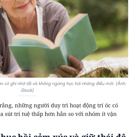
 có ghi nhớ tốt và không ngừng học hỏi những điều mới. (Ảnh:
iStock)
rằng, những người duy trì hoạt động trí óc có
 sút trí tuệ thấp hơn hẳn so với nhóm ít vận