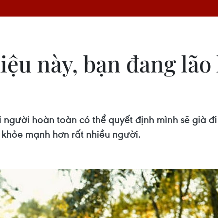
iệu này, bạn đang lão
 người hoàn toàn có thể quyết định mình sẽ già đ
 khỏe mạnh hơn rất nhiều người.