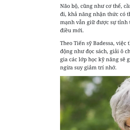
Não bộ, cũng như cơ thể, cầ
đi, khả năng nhận thức có 
mạnh vẫn giữ được sự tỉnh 
điều mới.
Theo Tiến sỹ Badessa, việc 
động như đọc sách, giải ô c
gia các lớp học kỹ năng sẽ 
ngừa suy giảm trí nhớ.