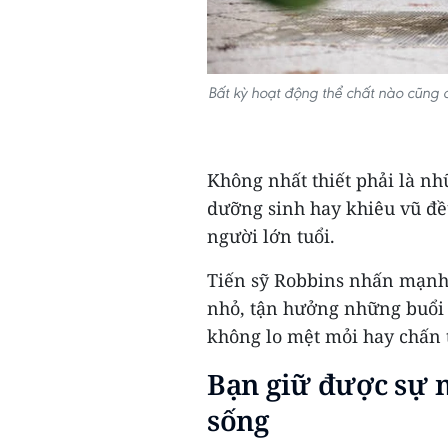
Bất kỳ hoạt động thể chất nào cũng đ
Không nhất thiết phải là nh
dưỡng sinh hay khiêu vũ đều
người lớn tuổi.
Tiến sỹ Robbins nhấn mạnh:
nhỏ, tận hưởng những buổi
không lo mệt mỏi hay chấn 
Bạn giữ được sự 
sống