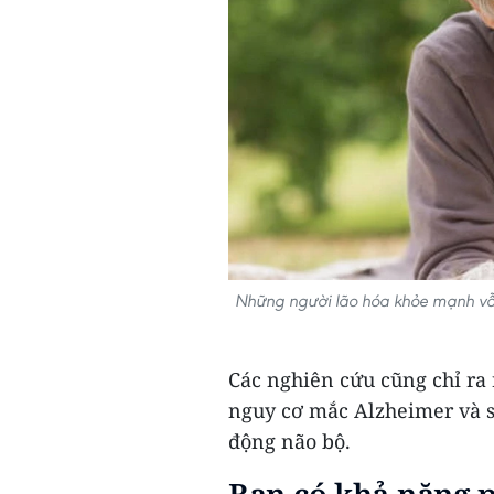
Những người lão hóa khỏe mạnh vẫn
Các nghiên cứu cũng chỉ ra 
nguy cơ mắc Alzheimer và sa
động não bộ.