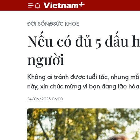
ĐỜI SỐNG
SỨC KHỎE
Nếu có đủ 5 dấu h
người
Không ai tránh được tuổi tác, nhưng mỗi
này, xin chúc mừng vì bạn đang lão hóa
24/06/2025 06:00