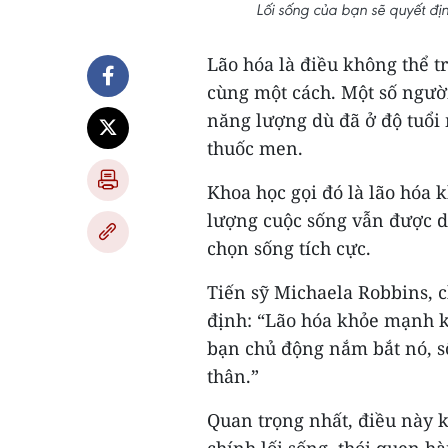
Lối sống của bạn sẽ quyết địn
Lão hóa là điều không thể t
cùng một cách. Một số ngườ
năng lượng dù đã ở độ tuổi
thuốc men.
Khoa học gọi đó là lão hóa 
lượng cuộc sống vẫn được d
chọn sống tích cực.
Tiến sỹ Michaela Robbins, 
định: “Lão hóa khỏe mạnh kh
bạn chủ động nắm bắt nó, s
thân.”
Quan trọng nhất, điều này 