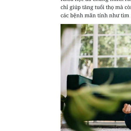
chỉ giúp tăng tuổi thọ mà c
các bệnh mãn tính như tim 