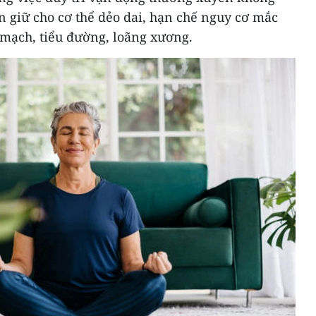
òn giữ cho cơ thể dẻo dai, hạn chế nguy cơ mắc
mạch, tiểu đường, loãng xương.