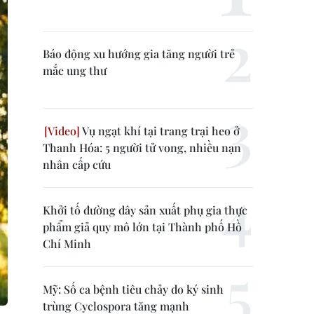
Báo động xu hướng gia tăng người trẻ
mắc ung thư
Vụ ngạt khí tại trang trại heo ở
Thanh Hóa: 5 người tử vong, nhiều nạn
nhân cấp cứu
Khởi tố đường dây sản xuất phụ gia thực
phẩm giả quy mô lớn tại Thành phố Hồ
Chí Minh
Mỹ: Số ca bệnh tiêu chảy do ký sinh
trùng Cyclospora tăng mạnh