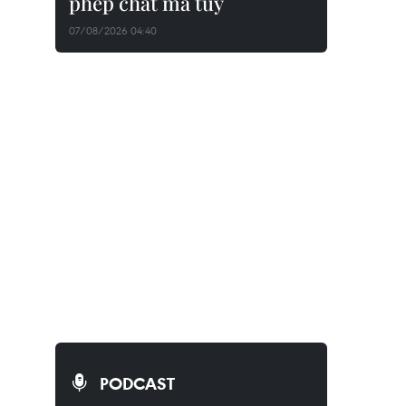
phép chất ma túy
07/08/2026 04:40
PODCAST