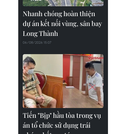
Nhanh chóng hoàn thiện
dự án kết nối vùng, sân bay
Long Thành
06/08/2026 15:07
Tiến "Bịp" hầu tòa trong vụ
án tổ chức sử dụng trái