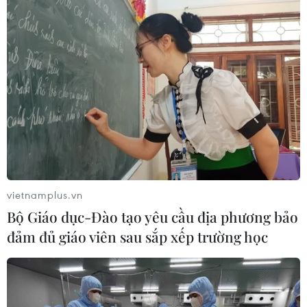
vietnamplus.vn
Bộ Giáo dục-Đào tạo yêu cầu địa phương bảo
đảm đủ giáo viên sau sắp xếp trường học