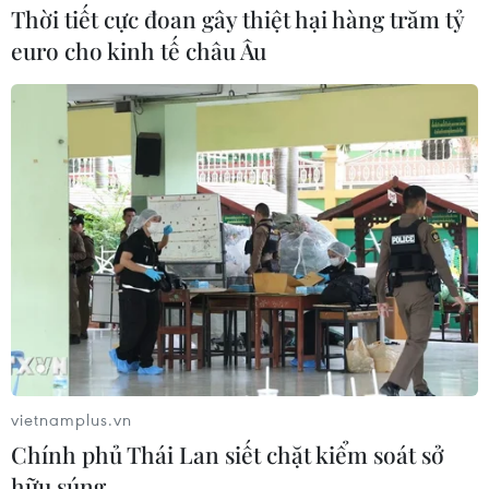
Thời tiết cực đoan gây thiệt hại hàng trăm tỷ
euro cho kinh tế châu Âu
vietnamplus.vn
Chính phủ Thái Lan siết chặt kiểm soát sở
hữu súng