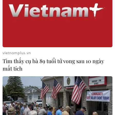
nhân của người dùng, đặc biệt là những người sử dụng
hệ điều hành Android có tài khoản Google."
vietnamplus.vn
Tìm thấy cụ bà 89 tuổi tử vong sau 10 ngày
mất tích
Anh điều tra vai trò của Facebook, Google