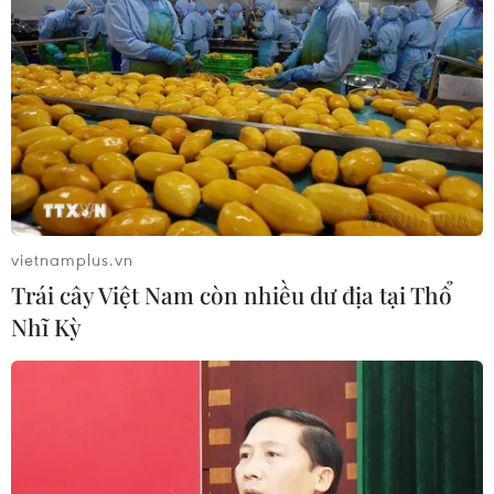
vietnamplus.vn
Trái cây Việt Nam còn nhiều dư địa tại Thổ
Nhĩ Kỳ