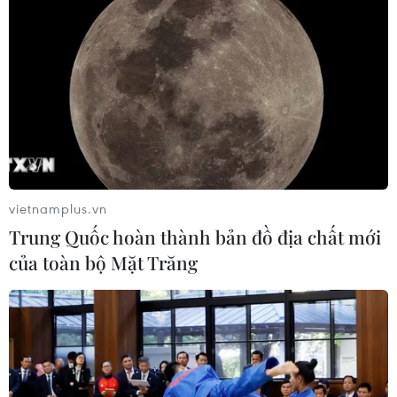
lâu đời và hợp tác chặt chẽ trong nhiều lĩnh vực.
vietnamplus.vn
Trung Quốc hoàn thành bản đồ địa chất mới
của toàn bộ Mặt Trăng