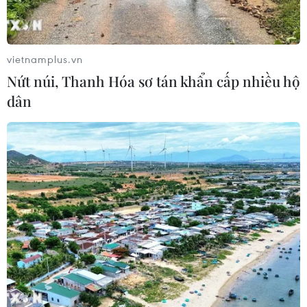
vietnamplus.vn
Nứt núi, Thanh Hóa sơ tán khẩn cấp nhiều hộ
dân