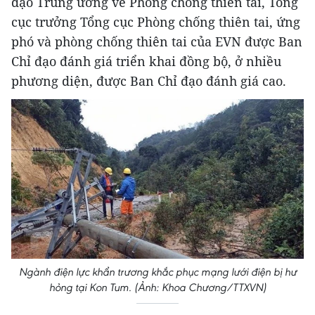
đạo Trung ương về Phòng chống thiên tai, Tổng
cục trưởng Tổng cục Phòng chống thiên tai, ứng
phó và phòng chống thiên tai của EVN được Ban
Chỉ đạo đánh giá triển khai đồng bộ, ở nhiều
phương diện, được Ban Chỉ đạo đánh giá cao.
Ngành điện lực khẩn trương khắc phục mạng lưới điện bị hư
hỏng tại Kon Tum. (Ảnh: Khoa Chương/TTXVN)