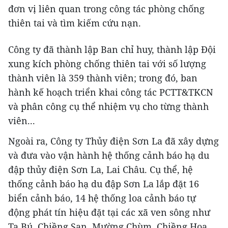
đơn vị liên quan trong công tác phòng chống
thiên tai và tìm kiếm cứu nạn.
Công ty đã thành lập Ban chỉ huy, thành lập Đội
xung kích phòng chống thiên tai với số lượng
thành viên là 359 thành viên; trong đó, ban
hành kế hoạch triển khai công tác PCTT&TKCN
và phân công cụ thể nhiệm vụ cho từng thành
viên...
Ngoài ra, Công ty Thủy điện Sơn La đã xây dựng
và đưa vào vận hành hệ thống cảnh báo hạ du
đập thủy điện Sơn La, Lai Châu. Cụ thể, hệ
thống cảnh báo hạ du đập Sơn La lắp đặt 16
biển cảnh báo, 14 hệ thống loa cảnh báo tự
động phát tín hiệu đặt tại các xã ven sông như
Tạ Bú, Chiềng San, Mường Chùm, Chiềng Hoa