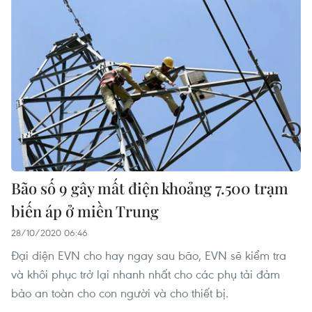
Bão số 9 gây mất điện khoảng 7.500 trạm
biến áp ở miền Trung
28/10/2020 06:46
Đại diện EVN cho hay ngay sau bão, EVN sẽ kiểm tra
và khôi phục trở lại nhanh nhất cho các phụ tải đảm
bảo an toàn cho con người và cho thiết bị.