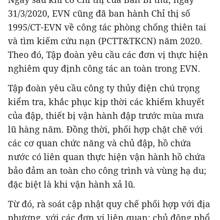
31/3/2020, EVN cũng đã ban hành Chỉ thị số
1995/CT-EVN về công tác phòng chống thiên tai
và tìm kiếm cứu nạn (PCTT&TKCN) năm 2020.
Theo đó, Tập đoàn yêu cầu các đơn vị thực hiện
nghiêm quy định công tác an toàn trong EVN.
Tập đoàn yêu cầu công ty thủy điện chú trọng
kiểm tra, khắc phục kịp thời các khiếm khuyết
của đập, thiết bị vận hành đập trước mùa mưa
lũ hàng năm. Đồng thời, phối hợp chặt chẽ với
các cơ quan chức năng và chủ đập, hồ chứa
nước có liên quan thực hiện vận hành hồ chứa
bảo đảm an toàn cho công trình và vùng hạ du;
đặc biệt là khi vận hành xả lũ.
Từ đó, rà soát cập nhật quy chế phối hợp với địa
phương, với các đơn vị liên quan; chủ động phổ