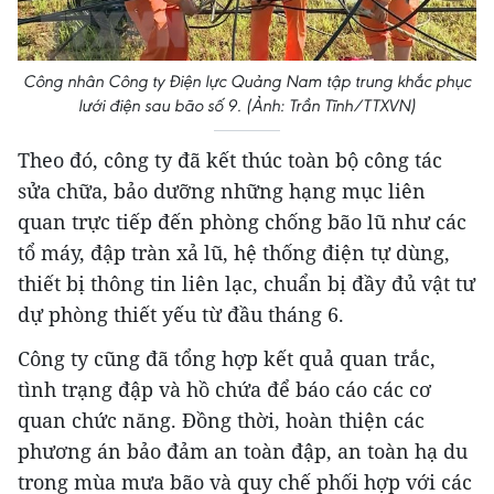
Công nhân Công ty Điện lực Quảng Nam tập trung khắc phục
lưới điện sau bão số 9. (Ảnh: Trần Tĩnh/TTXVN)
Theo đó, công ty đã kết thúc toàn bộ công tác
sửa chữa, bảo dưỡng những hạng mục liên
quan trực tiếp đến phòng chống bão lũ như các
tổ máy, đập tràn xả lũ, hệ thống điện tự dùng,
thiết bị thông tin liên lạc, chuẩn bị đầy đủ vật tư
dự phòng thiết yếu từ đầu tháng 6.
Công ty cũng đã tổng hợp kết quả quan trắc,
tình trạng đập và hồ chứa để báo cáo các cơ
quan chức năng. Đồng thời, hoàn thiện các
phương án bảo đảm an toàn đập, an toàn hạ du
trong mùa mưa bão và quy chế phối hợp với các