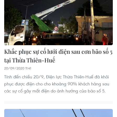
Khắc phục sự cố lưới điện sau cơn bão số 5
tại Thừa Thiên-Huế
20/09/2020 11:41
Tính đến chiều 20/9, Điện lực Thừa Thiên-Huế đã khôi
phục được điện cho cho khoảng 90% khách hàng sau
các sự cố gây mất điện do ảnh hưởng của bão số 5.