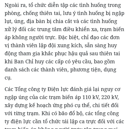
Ngoài ra, tổ chức diễn tập các tình huống trong
phòng, chống thiên tai, lưu ý tình huống bị ngập
lụt, úng, địa bàn bị chia cắt và các tình huống
xử lý đối các trung tâm điều khiển xa, trạm biến
áp không người trực. Đặc biệt, chỉ đạo các đơn
vị thành viên lập đội xung kích, sẵn sàng huy
động tham gia khắc phục hậu quả sau thiên tai
khi Ban Chỉ huy các cấp có yêu cầu, bao gồm
danh sách các thành viên, phương tiện, dụng
cụ.
Các Tổng công ty Điện lực đánh giá lại nguy cơ
ngập úng của các trạm biến áp 110 kV, 220 kV,
xây dựng kế hoạch ứng phó cụ thể, chi tiết đối
với từng trạm. Khi có bão đổ bộ, các tổng công
ty điện lực cần tổ chức tái lập ca trực đối với các