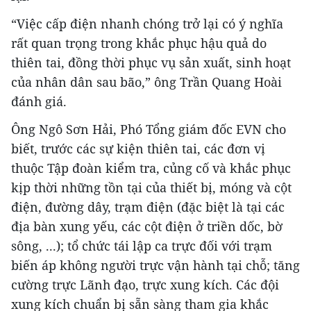
“Việc cấp điện nhanh chóng trở lại có ý nghĩa
rất quan trọng trong khắc phục hậu quả do
thiên tai, đồng thời phục vụ sản xuất, sinh hoạt
của nhân dân sau bão,” ông Trần Quang Hoài
đánh giá.
Ông Ngô Sơn Hải, Phó Tổng giám đốc EVN cho
biết, trước các sự kiện thiên tai, các đơn vị
thuộc Tập đoàn kiểm tra, củng cố và khắc phục
kịp thời những tồn tại của thiết bị, móng và cột
điện, đường dây, trạm điện (đặc biệt là tại các
địa bàn xung yếu, các cột điện ở triền dốc, bờ
sông, ...); tổ chức tái lập ca trực đối với trạm
biến áp không người trực vận hành tại chỗ; tăng
cường trực Lãnh đạo, trực xung kích. Các đội
xung kích chuẩn bị sẵn sàng tham gia khắc