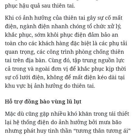
phục hậu quả sau thiên tai.
Khi có ảnh hưởng của thiên tai gây sự cố mất
điện, ngành điện nhanh chóng tổ chức xử lý,
khắc phục, sớm khôi phục điện đảm bảo an
toàn cho các khách hàng đặc biệt là các phụ tải
quan trọng, các công trình phòng chống thiên
tai trên địa bàn. Cùng đó, tập trung nguồn lực
cả trong và ngoài đơn vị để khắc phục kịp thời
sự cố lưới điện, không để mất điện kéo dài tại
khu vực bị ảnh hưởng do thiên tai.
Hỗ trợ đồng bào vùng lũ lụt
Mặc dù cũng gặp nhiều khó khăn trong tái thiết
lại hệ thống điện do ảnh hưởng bởi mưa bão
nhưng phát huy tinh thần “tương thân tương ái”