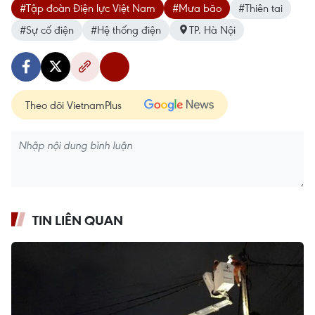
#Tập đoàn Điện lực Việt Nam
#Mưa bão
#Thiên tai
#Sự cố điện
#Hệ thống điện
TP. Hà Nội
Theo dõi VietnamPlus
TIN LIÊN QUAN