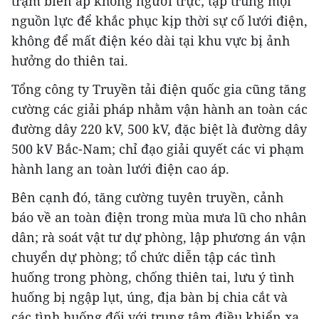
trạm biến áp không người trực; tập trung mọi
nguồn lực để khắc phục kịp thời sự cố lưới điện,
không để mất điện kéo dài tại khu vực bị ảnh
hưởng do thiên tai.
Tổng công ty Truyền tải điện quốc gia cũng tăng
cường các giải pháp nhằm vận hành an toàn các
đường dây 220 kV, 500 kV, đặc biệt là đường dây
500 kV Bắc-Nam; chỉ đạo giải quyết các vi phạm
hành lang an toàn lưới điện cao áp.
Bên cạnh đó, tăng cường tuyên truyền, cảnh
báo về an toàn điện trong mùa mưa lũ cho nhân
dân; rà soát vật tư dự phòng, lập phương án vận
chuyển dự phòng; tổ chức diễn tập các tình
huống trong phòng, chống thiên tai, lưu ý tình
huống bị ngập lụt, úng, địa bàn bị chia cắt và
các tình huống đối với trung tâm điều khiển xa,