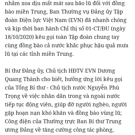
nhằm xoa dịu mất mát sau bão lũ đối với đồng
bào miền Trung, Ban Thường vụ Đảng ủy Tập
đoàn Điện lực Việt Nam (EVN) đã nhanh chóng
và kịp thời ban hành Chỉ thị số 01-CT/ĐU (ngày
18/10/2020) kêu gọi toàn Tập đoàn chung tay
cùng đồng bào cả nước khắc phục hậu quả mưa
lũ tại các tỉnh miền Trung.
Bí thư Đảng ủy, Chủ tịch HĐTV EVN Dương
Quang Thành cho biết, hưởng ứng lời kêu gọi
của Tổng Bí thư - Chủ tịch nước Nguyễn Phú
Trọng về việc nhân dân trong và ngoài nước
tiếp tục động viên, giúp đỡ người nghèo, người
gặp hoạn nạn khó khăn và đồng bào vùng lũ;
Công điện của Thường trực Ban Bí thư Trung
ương Đảng về tăng cường công tác phòng,