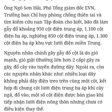
Ông Ngô Sơn Hải, Phó Tổng giám đốc EVN,
Trưởng ban Chỉ huy phòng chống thiên tai và
tìm kiếm cứu nạn Tập đoàn cho biết, bão đã làm
gẫy đổ khoảng 950 cột điện trung áp, 1.100 cột
điện hạ áp, nghiêng 850 cột điện trung áp, 1.300
cột điện hạ áp khu vực lưới điện miền Trung.
Nguyên nhân chính gây gẫy đổ cột là do gió
mạnh, gió giật (thường lớn hơn 2 cấp) gây ra
gãy, đổ cây vào tuyến đường dây. Ngoài ra, còn
các nguyên nhân khác như: nhiều loại dây
không phải dây điện treo trên cùng một cột, kết
hợp đi chung cột lưới điện trung hạ áp khi cây
ngã, đổ vào; một số cột điện được bàn giao khi
tiếp nhận lưới điện nông thôn nhưng chưa có
điều kiện thay thế.