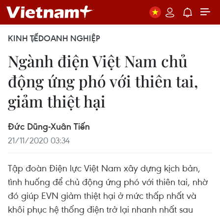
KINH TẾ
DOANH NGHIỆP
Ngành điện Việt Nam chủ
động ứng phó với thiên tai,
giảm thiệt hại
Đức Dũng-Xuân Tiến
21/11/2020 03:34
Tập đoàn Điện lực Việt Nam xây dựng kịch bản,
tình huống để chủ động ứng phó với thiên tai, nhờ
đó giúp EVN giảm thiệt hại ở mức thấp nhất và
khôi phục hệ thống điện trở lại nhanh nhất sau