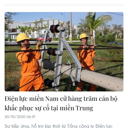
Điện lực miền Nam cử hàng trăm cán bộ
khắc phục sự cố tại miền Trung
30/10/2020 06:51
Sự tiếp ứng, hỗ trợ kịp thời từ Tổng công ty Điện lực