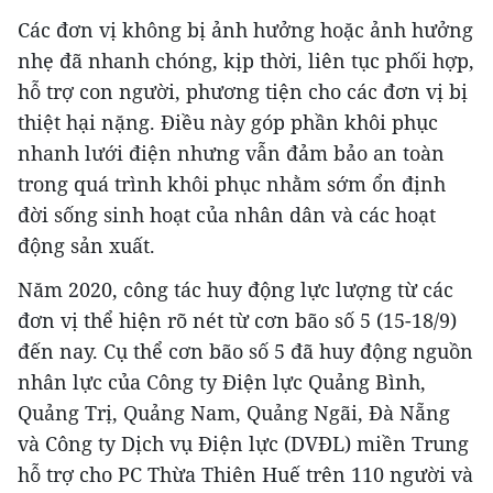
Các đơn vị không bị ảnh hưởng hoặc ảnh hưởng
nhẹ đã nhanh chóng, kịp thời, liên tục phối hợp,
hỗ trợ con người, phương tiện cho các đơn vị bị
thiệt hại nặng. Điều này góp phần khôi phục
nhanh lưới điện nhưng vẫn đảm bảo an toàn
trong quá trình khôi phục nhằm sớm ổn định
đời sống sinh hoạt của nhân dân và các hoạt
động sản xuất.
Năm 2020, công tác huy động lực lượng từ các
đơn vị thể hiện rõ nét từ cơn bão số 5 (15-18/9)
đến nay. Cụ thể cơn bão số 5 đã huy động nguồn
nhân lực của Công ty Điện lực Quảng Bình,
Quảng Trị, Quảng Nam, Quảng Ngãi, Đà Nẵng
và Công ty Dịch vụ Điện lực (DVĐL) miền Trung
hỗ trợ cho PC Thừa Thiên Huế trên 110 người và