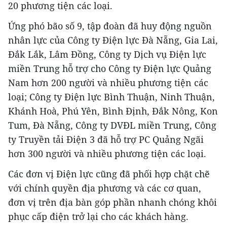
20 phương tiện các loại.
Ứng phó bão số 9, tập đoàn đã huy động nguồn
nhân lực của Công ty Điện lực Đà Nẵng, Gia Lai,
Đắk Lắk, Lâm Đồng, Công ty Dịch vụ Điện lực
miền Trung hỗ trợ cho Công ty Điện lực Quảng
Nam hơn 200 người và nhiều phương tiện các
loại; Công ty Điện lực Bình Thuận, Ninh Thuận,
Khánh Hoà, Phú Yên, Bình Định, Đắk Nông, Kon
Tum, Đà Nẵng, Công ty DVĐL miền Trung, Công
ty Truyền tải Điện 3 đã hỗ trợ PC Quảng Ngãi
hơn 300 người và nhiều phương tiện các loại.
Các đơn vị Điện lực cũng đã phối hợp chặt chẽ
với chính quyền địa phương và các cơ quan,
đơn vị trên địa bàn góp phần nhanh chóng khôi
phục cấp điện trở lại cho các khách hàng.