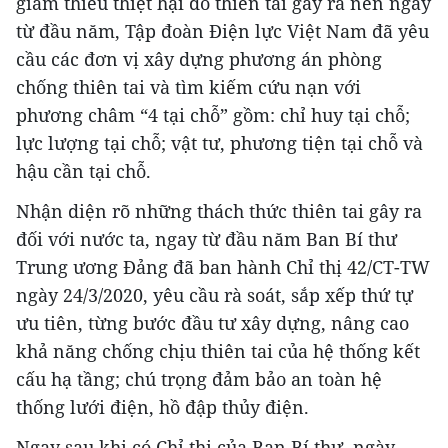
giảm thiểu thiệt hại do thiên tai gây ra nên ngay
từ đầu năm, Tập đoàn Điện lực Việt Nam đã yêu
cầu các đơn vị xây dựng phương án phòng
chống thiên tai và tìm kiếm cứu nạn với
phương châm “4 tại chỗ” gồm: chỉ huy tại chỗ;
lực lượng tại chỗ; vật tư, phương tiện tại chỗ và
hậu cần tại chỗ.
Nhận diện rõ những thách thức thiên tai gây ra
đối với nước ta, ngay từ đầu năm Ban Bí thư
Trung ương Đảng đã ban hành Chỉ thị 42/CT-TW
ngày 24/3/2020, yêu cầu rà soát, sắp xếp thứ tự
ưu tiên, từng bước đầu tư xây dựng, nâng cao
khả năng chống chịu thiên tai của hệ thống kết
cấu hạ tầng; chú trọng đảm bảo an toàn hệ
thống lưới điện, hồ đập thủy điện.
Ngay sau khi có Chỉ thị của Ban Bí thư, ngày