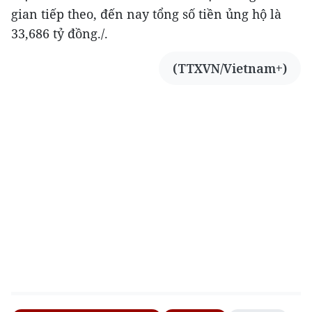
gian tiếp theo, đến nay tổng số tiền ủng hộ là
33,686 tỷ đồng./.
(TTXVN/Vietnam+)