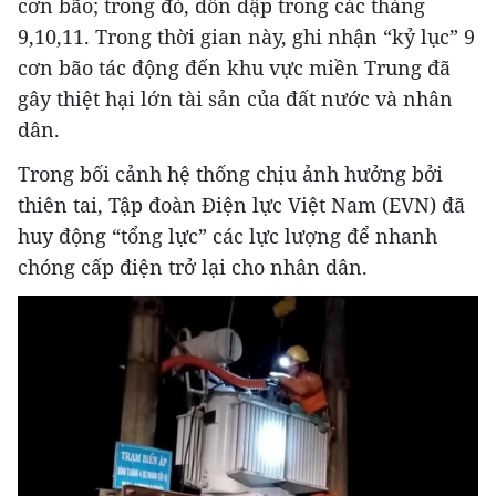
cơn bão; trong đó, dồn dập trong các tháng
9,10,11. Trong thời gian này, ghi nhận “kỷ lục” 9
cơn bão tác động đến khu vực miền Trung đã
gây thiệt hại lớn tài sản của đất nước và nhân
dân.
Trong bối cảnh hệ thống chịu ảnh hưởng bởi
thiên tai, Tập đoàn Điện lực Việt Nam (EVN) đã
huy động “tổng lực” các lực lượng để nhanh
chóng cấp điện trở lại cho nhân dân.