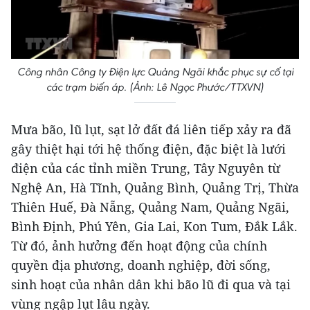
Công nhân Công ty Điện lực Quảng Ngãi khắc phục sự cố tại
các trạm biến áp. (Ảnh: Lê Ngọc Phước/TTXVN)
Mưa bão, lũ lụt, sạt lở đất đá liên tiếp xảy ra đã
gây thiệt hại tới hệ thống điện, đặc biệt là lưới
điện của các tỉnh miền Trung, Tây Nguyên từ
Nghệ An, Hà Tĩnh, Quảng Bình, Quảng Trị, Thừa
Thiên Huế, Đà Nẵng, Quảng Nam, Quảng Ngãi,
Bình Định, Phú Yên, Gia Lai, Kon Tum, Đắk Lắk.
Từ đó, ảnh hưởng đến hoạt động của chính
quyền địa phương, doanh nghiệp, đời sống,
sinh hoạt của nhân dân khi bão lũ đi qua và tại
vùng ngập lụt lâu ngày.