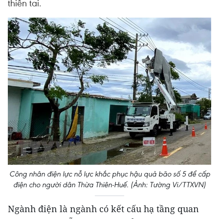
thiên tai.
Công nhân điện lực nỗ lực khắc phục hậu quả bão số 5 để cấp
điện cho người dân Thừa Thiên-Huế. (Ảnh: Tường Vi/TTXVN)
Ngành điện là ngành có kết cấu hạ tầng quan