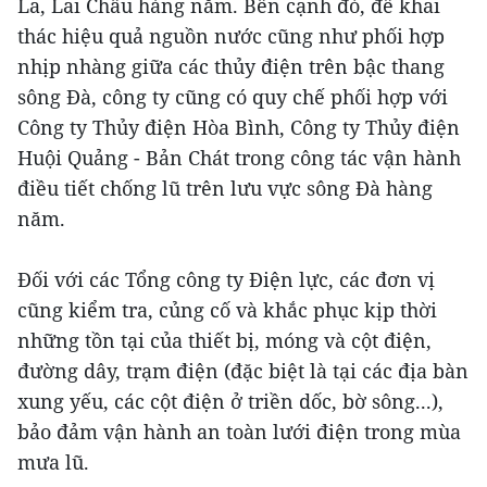
La, Lai Châu hàng năm. Bên cạnh đó, để khai
thác hiệu quả nguồn nước cũng như phối hợp
nhịp nhàng giữa các thủy điện trên bậc thang
sông Đà, công ty cũng có quy chế phối hợp với
Công ty Thủy điện Hòa Bình, Công ty Thủy điện
Huội Quảng - Bản Chát trong công tác vận hành
điều tiết chống lũ trên lưu vực sông Đà hàng
năm.
Đối với các Tổng công ty Điện lực, các đơn vị
cũng kiểm tra, củng cố và khắc phục kịp thời
những tồn tại của thiết bị, móng và cột điện,
đường dây, trạm điện (đặc biệt là tại các địa bàn
xung yếu, các cột điện ở triền dốc, bờ sông...),
bảo đảm vận hành an toàn lưới điện trong mùa
mưa lũ.