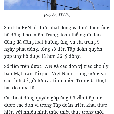
(Nguồn: TTXVN)
Sau khi EVN tổ chức phát động và thực hiện ủng
hộ đồng bào miền Trung, toàn thể người lao
động đã đồng loạt hưởng ứng và chỉ trong 9
ngày phát động, tổng số tiền Tập đoàn quyên
góp ủng hộ được là hơn 26 tỷ đồng.
Số tiền trên được EVN và các đơn vị trao cho Ủy
ban Mặt trận Tổ quốc Việt Nam Trung ương và
các tỉnh để gửi tới các tỉnh miền Trung bị thiệt
hại do mưa lũ.
Các hoạt động quyên góp ủng hộ vẫn tiếp tục
được các đơn vị trong Tập đoàn triển khai thực
hiện với nhiều hình thức thiết thực trong thời