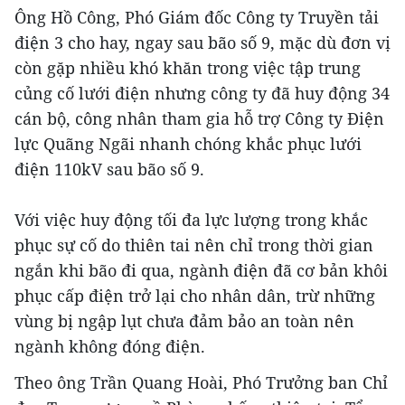
Ông Hồ Công, Phó Giám đốc Công ty Truyền tải
điện 3 cho hay, ngay sau bão số 9, mặc dù đơn vị
còn gặp nhiều khó khăn trong việc tập trung
củng cố lưới điện nhưng công ty đã huy động 34
cán bộ, công nhân tham gia hỗ trợ Công ty Điện
lực Quãng Ngãi nhanh chóng khắc phục lưới
điện 110kV sau bão số 9.
Với việc huy động tối đa lực lượng trong khắc
phục sự cố do thiên tai nên chỉ trong thời gian
ngắn khi bão đi qua, ngành điện đã cơ bản khôi
phục cấp điện trở lại cho nhân dân, trừ những
vùng bị ngập lụt chưa đảm bảo an toàn nên
ngành không đóng điện.
Theo ông Trần Quang Hoài, Phó Trưởng ban Chỉ