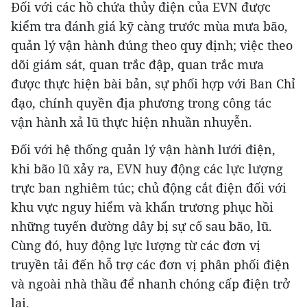
Đối với các hồ chứa thủy điện của EVN được
kiểm tra đánh giá kỹ càng trước mùa mưa bão,
quản lý vận hành đúng theo quy định; việc theo
dõi giám sát, quan trắc đập, quan trắc mưa
được thực hiện bài bản, sự phối hợp với Ban Chỉ
đạo, chính quyền địa phương trong công tác
vận hành xả lũ thực hiện nhuần nhuyễn.
Đối với hệ thống quản lý vận hành lưới điện,
khi bão lũ xảy ra, EVN huy động các lực lượng
trực ban nghiêm túc; chủ động cắt điện đối với
khu vực nguy hiểm và khẩn trương phục hồi
những tuyến đường dây bị sự cố sau bão, lũ.
Cùng đó, huy động lực lượng từ các đơn vị
truyền tải đến hỗ trợ các đơn vị phân phối điện
và ngoài nhà thầu để nhanh chóng cấp điện trở
lại.