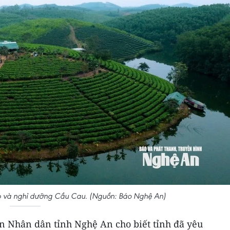
ợp và nghỉ dưỡng Cầu Cau. (Nguồn: Báo Nghệ An)
an Nhân dân tỉnh Nghệ An cho biết tỉnh đã yêu