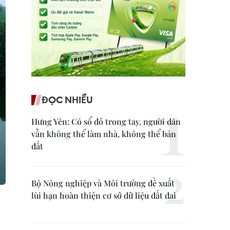
ĐỌC NHIỀU
Hưng Yên: Có sổ đỏ trong tay, người dân
vẫn không thể làm nhà, không thể bán
đất
Bộ Nông nghiệp và Môi trường đề xuất
lùi hạn hoàn thiện cơ sở dữ liệu đất đai