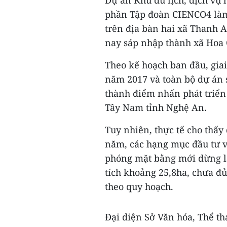
Dự án Khu du lịch, dịch vụ
phần Tập đoàn CIENCO4 làm 
trên địa bàn hai xã Thanh 
nay sáp nhập thành xã Hoa
Theo kế hoạch ban đầu, gia
năm 2017 và toàn bộ dự án 
thành điểm nhấn phát triển 
Tây Nam tỉnh Nghệ An.
Tuy nhiên, thực tế cho thấy
năm, các hạng mục đầu tư vẫ
phóng mặt bằng mới dừng lại 
tích khoảng 25,8ha, chưa đủ
theo quy hoạch.
Đại diện Sở Văn hóa, Thể th