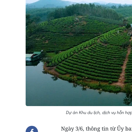
Dự án Khu du lịch, dịch vụ hỗn h
Ngày 3/6, thông tin từ Ủy b