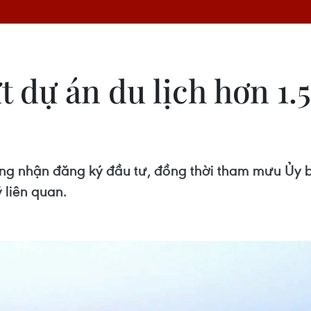
 dự án du lịch hơn 1.
ứng nhận đăng ký đầu tư, đồng thời tham mưu Ủy 
 liên quan.