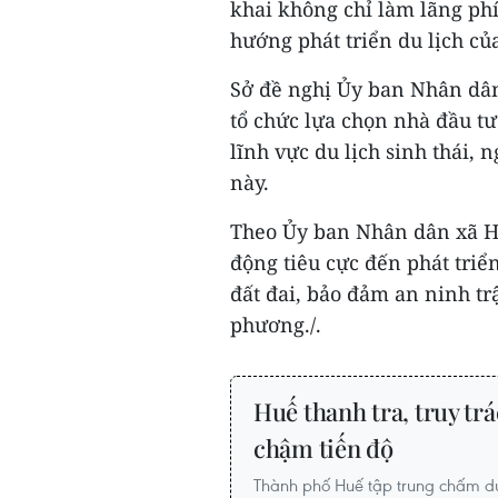
khai không chỉ làm lãng ph
hướng phát triển du lịch củ
Sở đề nghị Ủy ban Nhân dân
tổ chức lựa chọn nhà đầu tư
lĩnh vực du lịch sinh thái,
này.
Theo Ủy ban Nhân dân xã Ho
động tiêu cực đến phát triể
đất đai, bảo đảm an ninh tr
phương./.​
Huế thanh tra, truy tr
chậm tiến độ
Thành phố Huế tập trung chấm d