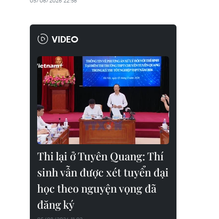
05/08/2026 22:58
VIDEO
Thi lại ở Tuyên Quang: Thí
sinh vẫn được xét tuyển đại
học theo nguyện vọng đã
đăng ký