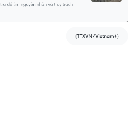
 tra để tìm nguyên nhân và truy trách
(TTXVN/Vietnam+)