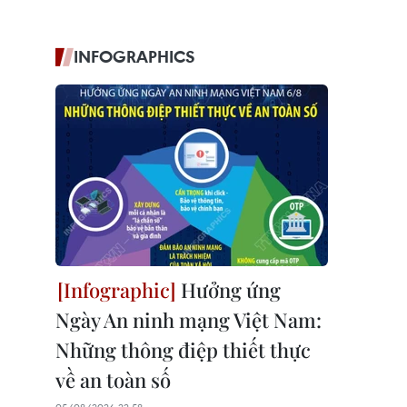
INFOGRAPHICS
Hưởng ứng
Ngày An ninh mạng Việt Nam:
Những thông điệp thiết thực
về an toàn số