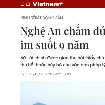
KINH TẾ
BẤT ĐỘNG SẢN
Nghệ An chấm dứt
im suốt 9 năm
Sở Tài chính được giao thu hồi Giấy ch
thu hồi hoặc hủy bỏ các văn bản pháp lý
Trịnh Duy Hưng
03/06/2026 09:00