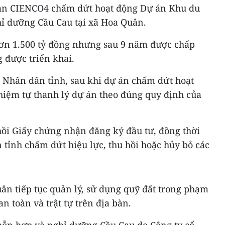
oàn CIENCO4 chấm dứt hoạt động Dự án Khu du
hỉ dưỡng Cầu Cau tại xã Hoa Quân.
ơn 1.500 tỷ đồng nhưng sau 9 năm được chấp
 được triển khai.
 Nhân dân tỉnh, sau khi dự án chấm dứt hoạt
hiệm tự thanh lý dự án theo đúng quy định của
hồi Giấy chứng nhận đăng ký đầu tư, đồng thời
ỉnh chấm dứt hiệu lực, thu hồi hoặc hủy bỏ các
n tiếp tục quản lý, sử dụng quỹ đất trong phạm
n toàn và trật tự trên địa bàn.