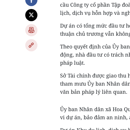
cầu Công ty cổ phần Tập đ
lịch, dịch vụ hỗn hợp và ng
Dự án có tổng mức đầu tư h
thuận chủ trương vẫn không
Theo quyết định của Ủy ban
động, nhà đầu tư có trách n
pháp luật.
Sở Tài chính được giao thu 
tham mưu Ủy ban Nhân dân t
văn bản pháp lý liên quan.
Ủy ban Nhân dân xã Hoa Quâ
vi dự án, bảo đảm an ninh, a