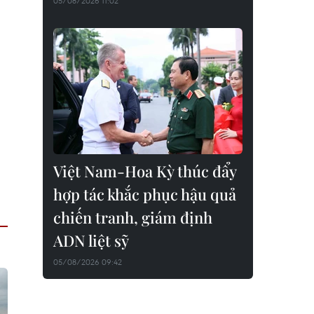
05/08/2026 11:02
Việt Nam-Hoa Kỳ thúc đẩy
hợp tác khắc phục hậu quả
chiến tranh, giám định
ADN liệt sỹ
05/08/2026 09:42