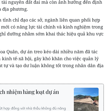
í tài nguyên đất đai mà còn ảnh hưởng đến định
a địa phương.
 tỉnh chỉ đạo các sở, ngành liên quan phối hợp
 mới có năng lực tài chính và kinh nghiệm trong
 nghỉ dưỡng nhằm sớm khai thác hiệu quả khu vực
a Quân, dự án treo kéo dài nhiều năm đã tác
n kinh tế-xã hội, gây khó khăn cho việc quản lý
ật tự và tạo dư luận không tốt trong nhân dân địa
ách nhiệm hàng loạt dự án
ứt hợp đồng với nhà thầu không đủ năng