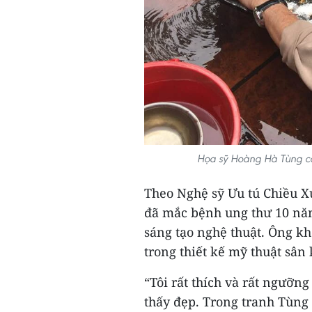
Họa sỹ Hoàng Hà Tùng có 
Theo Nghệ sỹ Ưu tú Chiều X
đã mắc bệnh ung thư 10 năm
sáng tạo nghệ thuật. Ông k
trong thiết kế mỹ thuật sân
“Tôi rất thích và rất ngưỡn
thấy đẹp. Trong tranh Tùng 