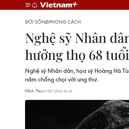
ĐỜI SỐNG
PHONG CÁCH
Nghệ sỹ Nhân dân
hưởng thọ 68 tuổ
Nghệ sỹ Nhân dân, họa sỹ Hoàng Hà Tùn
năm chống chọi với ung thư.
Minh Thu
13/09/2024 16:36