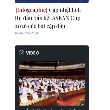
Cập nhật lịch
thi đấu bán kết ASEAN Cup
2026 của hai cặp đấu
10/08/2026 03:08
VIDEO