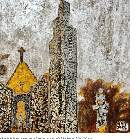
 tác phẩm sơn mài của họa sỹ Hoàng Hà Tùng.