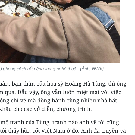
phong cách rất riêng trong nghệ thuật. (Ảnh: FBNV)
uân, bạn thân của họa sỹ Hoàng Hà Tùng, thì ông
 qua. Dẫu vậy, ông vẫn luôn miệt mài với việc
hông chỉ vẽ mà đồng hành cùng nhiều nhà hát
 khấu cho các vở diễn, chương trình.
g mộ tranh của Tùng, tranh nào anh vẽ tôi cũng
tôi thấy hồn cốt Việt Nam ở đó. Anh đã truyền và