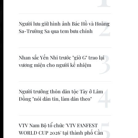
Người lưu giữ hình ảnh Bác Hồ và Hoàng
Sa-Trường Sa qua tem bưu chính
Nhan sắc Yến Nhi trước "giờ G" trao lại
vương miện cho người kế nhiệm
Người trưởng thôn dân tộc Tày ở Lâm
Đồng "nói dân tin, làm dân theo"
VTV Nam Bộ tổ chức 'VTV FANFEST
WORLD CUP 2026' tại thành phố Cần