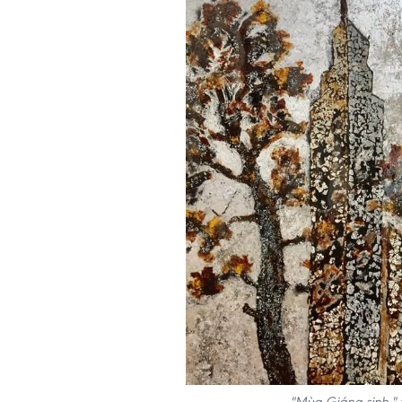
"Mùa Giáng sinh,"