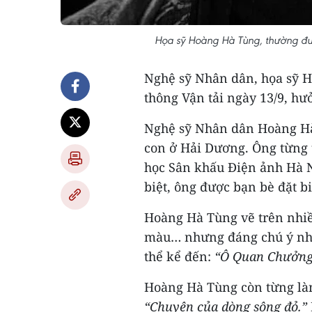
Họa sỹ Hoàng Hà Tùng, thường được
Nghệ sỹ Nhân dân, họa sỹ H
thông Vận tải ngày 13/9, hưở
Nghệ sỹ Nhân dân Hoàng Hà
con ở Hải Dương. Ông từng 
học Sân khấu Điện ảnh Hà N
biệt, ông được bạn bè đặt b
Hoàng Hà Tùng vẽ trên nhiều
màu… nhưng đáng chú ý nhất
thể kể đến:
“Ô Quan Chưởng,
Hoàng Hà Tùng còn từng làm
“Chuyện của dòng sông đỏ.”