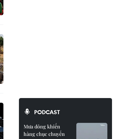
PODCAST
Mưa dông khiến
hàng chục chuyến