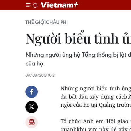
THẾ GIỚI
CHÂU PHI
Người biểu tình ủ
Những người ủng hộ Tổng thống bị lật 
của họ.
09/08/2013 10:31
Những người biểu tình ủng
đã bắt đầu xây dựng cácbứ
ngồi của họ tại Quảng trườ
Tổ chức Anh em Hồi giáo t
quanhkhu vực này để xây d