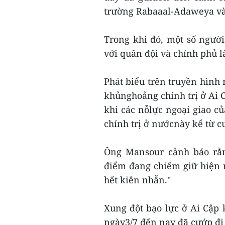
trường Rabaaal-Adaweya và 
Trong khi đó, một số người
với quân đội và chính phủ 
Phát biểu trên truyền hình 
khủnghoảng chính trị ở Ai 
khi các nỗlực ngoại giao c
chính trị ở nướcnày kể từ c
Ông Mansour cảnh báo rằn
điểm đang chiếm giữ hiện n
hết kiên nhẫn."
Xung đột bạo lực ở Ai Cập k
ngày3/7 đến nay đã cướp đi