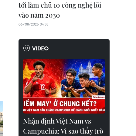
tới làm chủ 10 công nghệ lõi
vào năm 2030
06/08/2026 04:38
VIDEO
Nhận định Việt Nam vs
Campuchia: Vì sao thầy trò