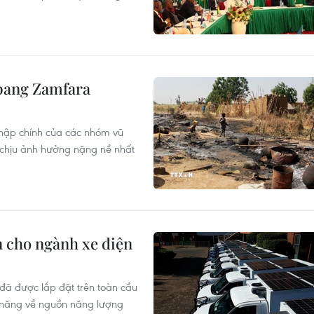
 bang Zamfara
 nhập chính của các nhóm vũ
 chịu ảnh hưởng nặng nề nhất
n cho ngành xe điện
 đã được lắp đặt trên toàn cầu
ềm năng về nguồn năng lượng