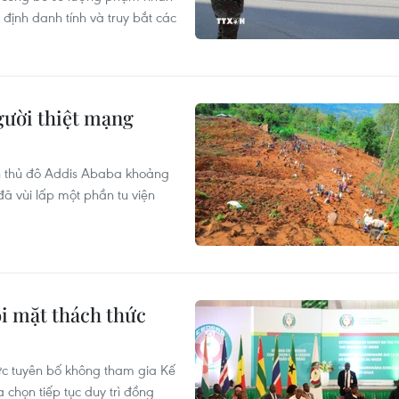
 định danh tính và truy bắt các
người thiệt mạng
ch thủ đô Addis Ababa khoảng
ã vùi lấp một phần tu viện
i mặt thách thức
hức tuyên bố không tham gia Kế
họn tiếp tục duy trì đồng