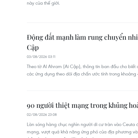
này của thế giới.
Động đất mạnh làm rung chuyển nhiề
Cập
03/08/2026 03:11
Theo tờ Al Ahram (Ai Cập), thông tin ban đầu cho biết
các ứng dụng theo dõi địa chấn ước tính trong khoảng 4
90 người thiệt mạng trong khủng hoả
02/08/2026 23:08
Làn sóng hàng chục nghìn người di cư tràn vào Ceuta đã
mạng, vượt quá khả năng ứng phó của địa phương và 