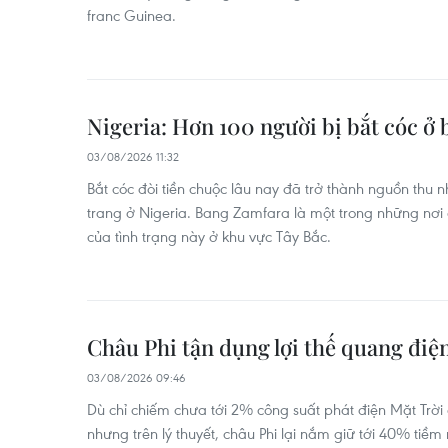
franc Guinea.
Nigeria: Hơn 100 người bị bắt cóc ở
03/08/2026 11:32
Bắt cóc đòi tiền chuộc lâu nay đã trở thành nguồn thu
trang ở Nigeria. Bang Zamfara là một trong những nơi
của tình trạng này ở khu vực Tây Bắc.
Châu Phi tận dụng lợi thế quang điệ
03/08/2026 09:46
Dù chỉ chiếm chưa tới 2% công suất phát điện Mặt Trời
nhưng trên lý thuyết, châu Phi lại nắm giữ tới 40% ti