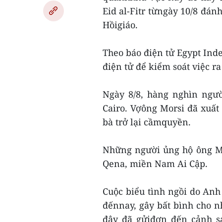
Eid al-Fitr từngày 10/8 đá
Hồigiáo.
Theo báo điện tử Egypt Inde
điện tử để kiểm soát việc 
Ngày 8/8, hàng nghìn ngườ
Cairo. Vợông Morsi đã xuất 
bà trở lại cầmquyền.
Những người ủng hộ ông Mo
Qena, miền Nam Ai Cập.
Cuộc biểu tình ngồi do Anh
đếnnay, gây bất bình cho 
đây đã gửiđơn đến cảnh s