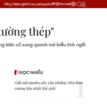
Tiếng Việt
English
Français
Español
中文
Русский
tường thép"
 kiên cố xung quanh nơi biểu tình ngồi
ĐỌC NHIỀU
Giải mã nguồn gốc của những viên kim
cương lớn nhất thế giới