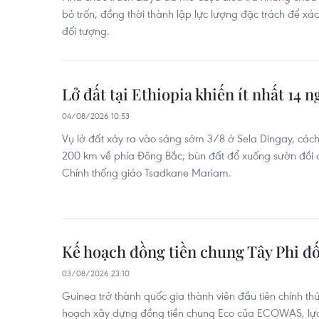
bỏ trốn, đồng thời thành lập lực lượng đặc trách để xác
đối tượng.
Lở đất tại Ethiopia khiến ít nhất 14 
04/08/2026 10:53
Vụ lở đất xảy ra vào sáng sớm 3/8 ở Sela Dingay, cá
200 km về phía Đông Bắc; bùn đất đổ xuống sườn đồi đ
Chính thống giáo Tsadkane Mariam.
Kế hoạch đồng tiền chung Tây Phi đố
03/08/2026 23:10
Guinea trở thành quốc gia thành viên đầu tiên chính t
hoạch xây dựng đồng tiền chung Eco của ECOWAS, lựa c