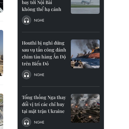
bay tới Nội Bài
không thể hạ cánh
NGHE
Houthi bị nghi đứng
sau vụ tấn công đánh
chìm tàu hàng Ấn Độ
trên Biển Đỏ
NGHE
Tổng thống Nga thay
đổi vị trí các chỉ huy
tại mặt trận Ukraine
NGHE