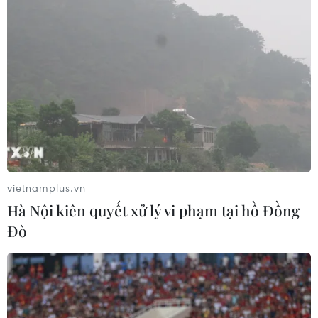
vietnamplus.vn
Hà Nội kiên quyết xử lý vi phạm tại hồ Đồng
Đò