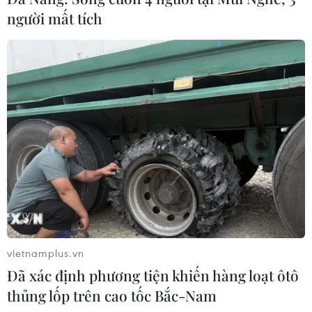
người mất tích
vietnamplus.vn
Đã xác định phương tiện khiến hàng loạt ôtô
thủng lốp trên cao tốc Bắc-Nam