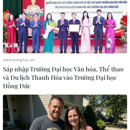
Theo dõi VietnamPlus
vietnamplus.vn
Sáp nhập Trường Đại học Văn hóa, Thể thao
TIN LIÊN QUAN
và Du lịch Thanh Hóa vào Trường Đại học
Hồng Đức