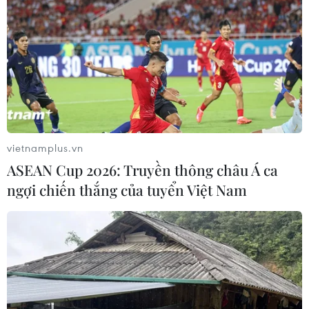
vietnamplus.vn
ASEAN Cup 2026: Truyền thông châu Á ca
ngợi chiến thắng của tuyển Việt Nam