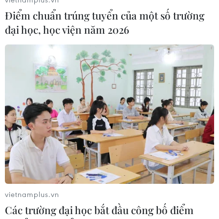
Điểm chuẩn trúng tuyển của một số trường
đại học, học viện năm 2026
TIN CÙNG CHUYÊN MỤC
Cộng hòa Dân chủ Congo ghi nhận
hơn 300 trẻ em tử vong do Ebola
vietnamplus.vn
08/08/2026 15:21
Các trường đại học bắt đầu công bố điểm