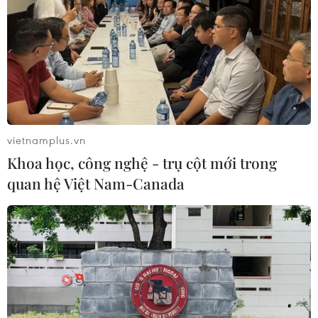
vietnamplus.vn
Khoa học, công nghệ - trụ cột mới trong
quan hệ Việt Nam-Canada