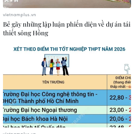
vietnamplus.vn
Bẻ gãy những lập luận phiến diện về dự án tái
thiết sông Hồng
vietnamplus.vn