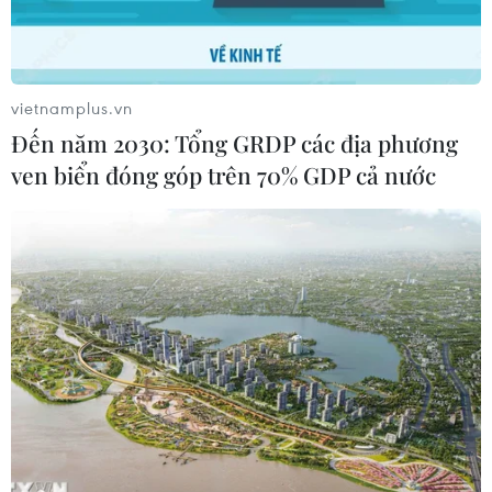
vietnamplus.vn
Đến năm 2030: Tổng GRDP các địa phương
ven biển đóng góp trên 70% GDP cả nước