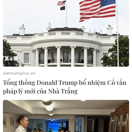
trong đó có 8.826 người không qua khỏi.
vietnamplus.vn
Tổng thống Donald Trump bổ nhiệm Cố vấn
pháp lý mới của Nhà Trắng