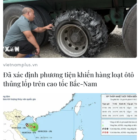
vietnamplus.vn
Đã xác định phương tiện khiến hàng loạt ôtô
thủng lốp trên cao tốc Bắc-Nam