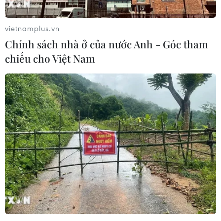
vietnamplus.vn
Chính sách nhà ở của nước Anh - Góc tham
chiếu cho Việt Nam