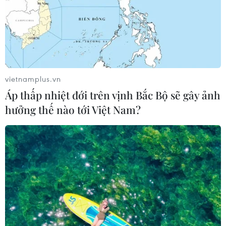
vietnamplus.vn
Áp thấp nhiệt đới trên vịnh Bắc Bộ sẽ gây ảnh
hưởng thế nào tới Việt Nam?