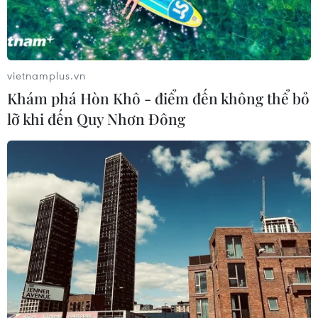
vietnamplus.vn
Khám phá Hòn Khô - điểm đến không thể bỏ
lỡ khi đến Quy Nhơn Đông