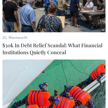
JG Wentworth
$30k In Debt Relief Scandal: What Financial
Institutions Quietly Conceal
Hình ảnh George Michael vào năm 2010. (Nguồn: Mirror)