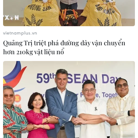
vietnamplus.vn
Quảng Trị triệt phá đường dây vận chuyển
hơn 210kg vật liệu nổ