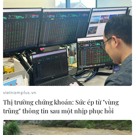
vietnamplus.vn
Thị trường chứng khoán: Sức ép từ "vùng
trũng" thông tin sau một nhịp phục hồi