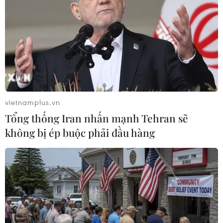
vietnamplus.vn
(Nguồn: Mirror)
Tổng thống Iran nhấn mạnh Tehran sẽ
không bị ép buộc phải đầu hàng