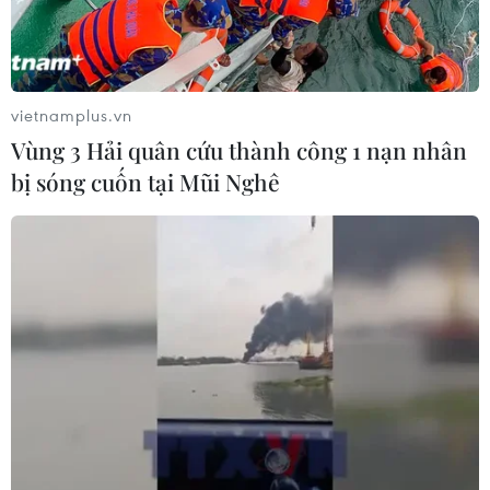
vietnamplus.vn
Vùng 3 Hải quân cứu thành công 1 nạn nhân
bị sóng cuốn tại Mũi Nghê
George Michael biểu diễn vào năm 2011. (Nguồn: Daily Mail)