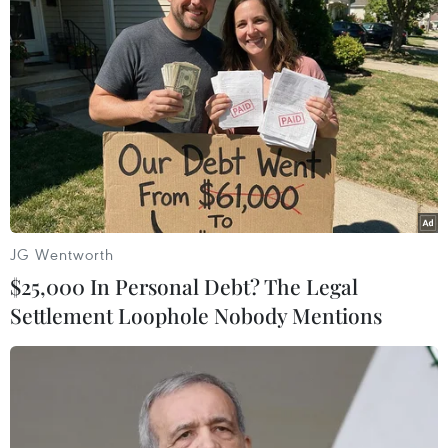
George Michael và Kenny Goss vào năm 2008. (Nguồn: Mirror)
JG Wentworth
$25,000 In Personal Debt? The Legal
Settlement Loophole Nobody Mentions