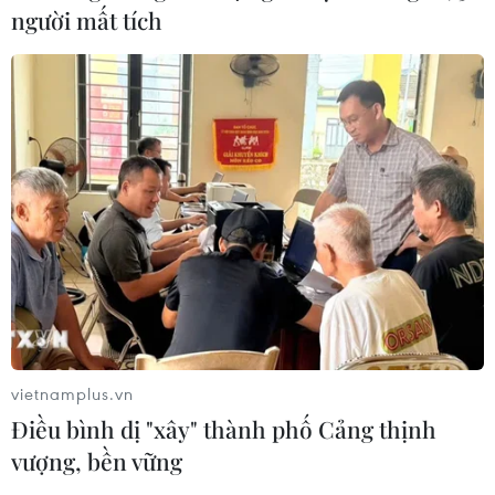
người mất tích
vietnamplus.vn
Điều bình dị "xây" thành phố Cảng thịnh
vượng, bền vững