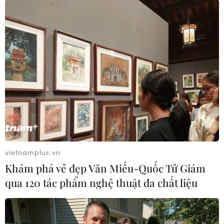
vietnamplus.vn
Khám phá vẻ đẹp Văn Miếu-Quốc Tử Giám
qua 120 tác phẩm nghệ thuật đa chất liệu