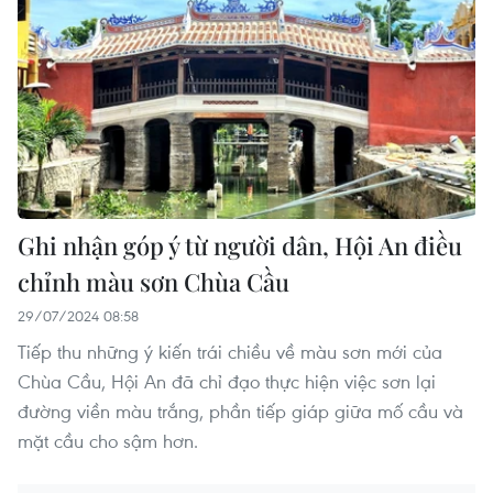
Ghi nhận góp ý từ người dân, Hội An điều
chỉnh màu sơn Chùa Cầu
29/07/2024 08:58
Tiếp thu những ý kiến trái chiều về màu sơn mới của
Chùa Cầu, Hội An đã chỉ đạo thực hiện việc sơn lại
đường viền màu trắng, phần tiếp giáp giữa mố cầu và
mặt cầu cho sậm hơn.