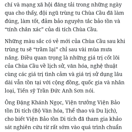
chí và mạng xã hội đăng tải trong những ngày
qua cho thấy, đội ngũ trùng tu Chùa Cầu đã làm
đúng, làm tốt, đảm bảo nguyên tắc bảo tồn và
“tính chân xác” của di tích Chùa Cầu.
Những màu sắc có vẻ mới của Chùa Cầu sau khi
trùng tu sẽ “trầm lại” chỉ sau vài mùa mưa
nắng. Điều quan trọng là những giá trị cốt lõi
của Chùa Cầu về lịch sử, văn hóa, nghệ thuật
cùng các giá trị tình cảm và giá trị sử dụng lâu
dài vẫn tồn tại với cộng đồng, quốc gia và nhân
loại, Tiến sỹ Trần Đức Anh Sơn nói.
Ông Đặng Khánh Ngọc, Viện trưởng Viện Bảo
tồn Di tích (Bộ Văn hóa, Thể thao và Du lịch),
cho biết Viện Bảo tồn Di tích đã tham gia khảo
sát nghiên cứu từ rất sớm vào quá trình chuẩn