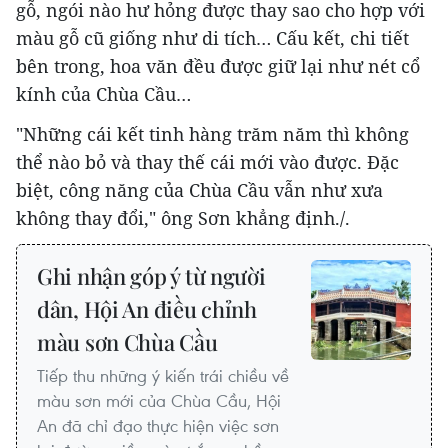
gỗ, ngói nào hư hỏng được thay sao cho hợp với
màu gỗ cũ giống như di tích… Cấu kết, chi tiết
bên trong, hoa văn đều được giữ lại như nét cổ
kính của Chùa Cầu…
"Những cái kết tinh hàng trăm năm thì không
thể nào bỏ và thay thế cái mới vào được. Đặc
biệt, công năng của Chùa Cầu vẫn như xưa
không thay đổi," ông Sơn khẳng định./.
Ghi nhận góp ý từ người
dân, Hội An điều chỉnh
màu sơn Chùa Cầu
Tiếp thu những ý kiến trái chiều về
màu sơn mới của Chùa Cầu, Hội
An đã chỉ đạo thực hiện việc sơn