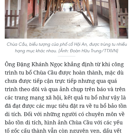
Chùa Cầu, biểu tượng của phố cổ Hội An, được trùng tu nhiều
hạng mục khác nhau. (Ảnh: Đoàn Hữu Trung/TTXVN)
Ông Đặng Khánh Ngọc khẳng định từ khi công
trình tu bổ Chùa Cầu được hoàn thành, mặc dù
chưa được tiếp cận trực tiếp nhưng qua quá
trình theo dõi và qua ảnh chụp trên báo và trên
các trang mạng xã hội, kết quả tu bổ như vậy là
đã đạt được các mục tiêu đặt ra về tu bổ bảo tồn
di tích. Đối với những người có chuyên môn về
bảo tồn di tích, hình ảnh Chùa Cầu với các yếu
tố gốc cấu thành vẫn còn nguyên vẹn, dấu vết