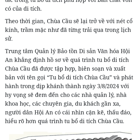
có của di tích.
Theo thời gian, Chùa Cầu sẽ lại trở về với nét cổ
kính, trầm mặc như đã từng trải qua trong lịch
sử.
Trung tâm Quản lý Bảo tồn Di sản Văn hóa Hội
An khẳng định hồ sơ về quá trình tu bổ di tích
Chùa Cầu đã được tập hợp, biên soạn và xuất
bản với tên gọi “Tu bổ di tích Chùa Cầu” và phát
hành trong dịp khánh thành ngày 3/8/2024 với
hy vọng sẽ đem đến cho các nhà quản lý, nhà
khoa học, các chuyên gia, du khách gần xa,
người dân Hội An có cái nhìn cặn kẽ, thấu đáo,
hiểu rõ hơn quá trình tu bổ di tích Chùa Cầu.