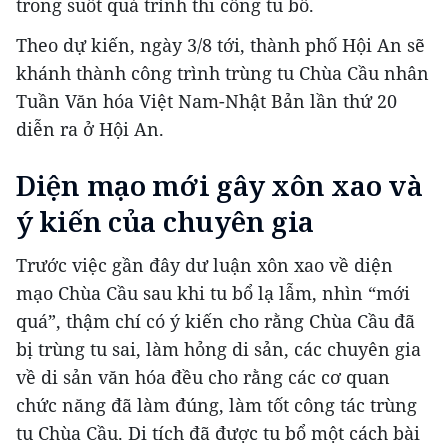
trong suốt quá trình thi công tu bổ.
Theo dự kiến, ngày 3/8 tới, thành phố Hội An sẽ
khánh thành công trình trùng tu Chùa Cầu nhân
Tuần Văn hóa Việt Nam-Nhật Bản lần thứ 20
diễn ra ở Hội An.
Diện mạo mới gây xôn xao và
ý kiến của chuyên gia
Trước việc gần đây dư luận xôn xao về diện
mạo Chùa Cầu sau khi tu bổ lạ lẫm, nhìn “mới
quá”, thậm chí có ý kiến cho rằng Chùa Cầu đã
bị trùng tu sai, làm hỏng di sản, các chuyên gia
về di sản văn hóa đều cho rằng các cơ quan
chức năng đã làm đúng, làm tốt công tác trùng
tu Chùa Cầu. Di tích đã được tu bổ một cách bài