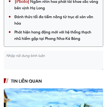
Ngắm nhìn hoa phát tài khoe sắc vàng
bên vịnh Hạ Long
Đánh thức tối đa tiềm năng từ trục di sản văn
hóa
Phát hiện hang động mới với hệ thống thạch
nhũ hiếm gặp tại Phong Nha-Kẻ Bàng
TIN LIÊN QUAN