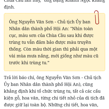
Chùa Cầu lần này," ông Đặng Khánh Ngọc khẳng
định.
Ông Nguyễn Văn Sơn - Chủ tịch Ủy ban
Nhân dân thành phố Hội An: "Nhìn toàn
cục, màu sơn của Chùa Cầu sau khi được
trùng tu vẫn đảm bảo được màu truyền
thống. Còn màu thời gian thì phải qua một
vài mùa mưa nắng, mới giống như màu cũ
trước khi trùng tu.”
Trả lời báo chí, ông Nguyễn Văn Sơn - Chủ tịch
Ủy ban Nhân dân thành phố Hội An), cũng
khẳng định khi tổ chức trùng tu, tất cả các cấu
kiện gỗ, hoa văn, từng chi tiết nhỏ của di tích đã
được giữ lại toàn bộ. Những chi tiết, hoa văn,