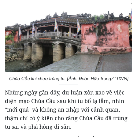
Chùa Cầu khi chưa trùng tu. (Ảnh: Đoàn Hữu Trung/TTXVN)
Những ngày gần đây, dư luận xôn xao về việc
diện mạo Chùa Cầu sau khi tu bổ lạ lẫm, nhìn
"mới quá" và không ăn nhập với cảnh quan,
thậm chí có ý kiến cho rằng Chùa Cầu đã trùng
tu sai và phá hỏng di sản.