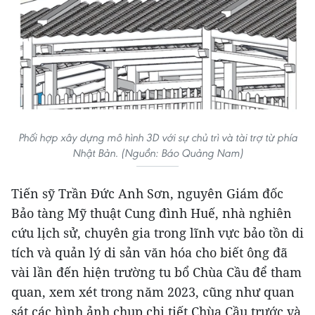
Phối hợp xây dựng mô hình 3D với sự chủ trì và tài trợ từ phía
Nhật Bản. (Nguồn: Báo Quảng Nam)
Tiến sỹ Trần Đức Anh Sơn, nguyên Giám đốc
Bảo tàng Mỹ thuật Cung đình Huế, nhà nghiên
cứu lịch sử, chuyên gia trong lĩnh vực bảo tồn di
tích và quản lý di sản văn hóa cho biết ông đã
vài lần đến hiện trường tu bổ Chùa Cầu để tham
quan, xem xét trong năm 2023, cũng như quan
sát các hình ảnh chụp chi tiết Chùa Cầu trước và