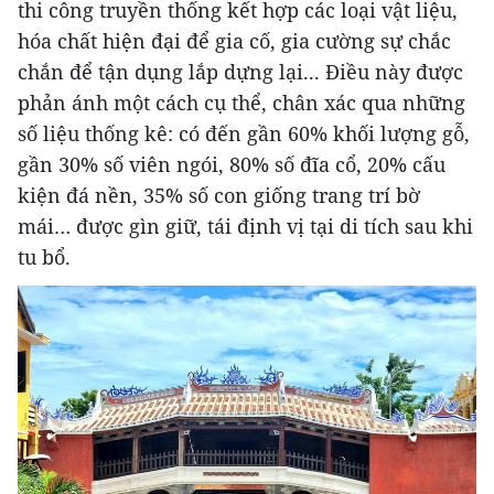
thi công truyền thống kết hợp các loại vật liệu,
hóa chất hiện đại để gia cố, gia cường sự chắc
chắn để tận dụng lắp dựng lại... Điều này được
phản ánh một cách cụ thể, chân xác qua những
số liệu thống kê: có đến gần 60% khối lượng gỗ,
gần 30% số viên ngói, 80% số đĩa cổ, 20% cấu
kiện đá nền, 35% số con giống trang trí bờ
mái… được gìn giữ, tái định vị tại di tích sau khi
tu bổ.