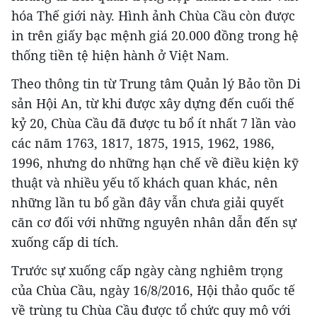
hóa Thế giới này. Hình ảnh Chùa Cầu còn được
in trên giấy bạc mệnh giá 20.000 đồng trong hệ
thống tiền tệ hiện hành ở Việt Nam.
Theo thông tin từ Trung tâm Quản lý Bảo tồn Di
sản Hội An, từ khi được xây dựng đến cuối thế
kỷ 20, Chùa Cầu đã được tu bổ ít nhất 7 lần vào
các năm 1763, 1817, 1875, 1915, 1962, 1986,
1996, nhưng do những hạn chế về điều kiện kỹ
thuật và nhiều yếu tố khách quan khác, nên
những lần tu bổ gần đây vẫn chưa giải quyết
căn cơ đối với những nguyên nhân dẫn đến sự
xuống cấp di tích.
Trước sự xuống cấp ngày càng nghiêm trọng
của Chùa Cầu, ngày 16/8/2016, Hội thảo quốc tế
về trùng tu Chùa Cầu được tổ chức quy mô với