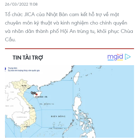
26/03/2022 11:08
Tổ chức JICA của Nhật Bản cam kết hỗ trợ về mặt
chuyên môn kỹ thuật và kinh nghiệm cho chính quyền
và nhân dân thành phố Hội An trùng tu, khôi phục Chùa
Cầu.