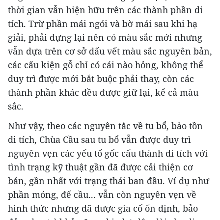
thời gian vẫn hiện hữu trên các thành phần di
tích. Trừ phần mái ngói và bờ mái sau khi hạ
giải, phải dựng lại nên có màu sắc mới nhưng
vẫn dựa trên cơ sở dấu vết màu sắc nguyên bản,
các cấu kiện gỗ chỉ có cái nào hỏng, không thể
duy trì được mới bắt buộc phải thay, còn các
thành phần khác đều được giữ lại, kể cả màu
sắc.
Như vậy, theo các nguyên tắc về tu bổ, bảo tồn
di tích, Chùa Cầu sau tu bổ vẫn được duy trì
nguyên vẹn các yếu tố gốc cấu thành di tích với
tình trạng kỹ thuật gần đã được cải thiện cơ
bản, gần nhất với trạng thái ban đầu. Ví dụ như
phần móng, đế cầu... vẫn còn nguyên vẹn về
hình thức nhưng đã được gia cố ổn định, bảo