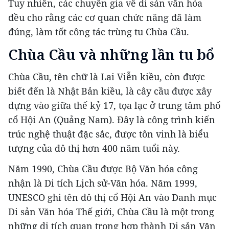
Tuy nhiên, các chuyên gia về di sản văn hóa
đều cho rằng các cơ quan chức năng đã làm
đúng, làm tốt công tác trùng tu Chùa Cầu.
Chùa Cầu và những lần tu bổ
Chùa Cầu, tên chữ là Lai Viễn kiều, còn được
biết đến là Nhật Bản kiều, là cây cầu được xây
dựng vào giữa thế kỷ 17, tọa lạc ở trung tâm phố
cổ Hội An (Quảng Nam). Đây là công trình kiến
trúc nghệ thuật đặc sắc, được tôn vinh là biểu
tượng của đô thị hơn 400 năm tuổi này.
Năm 1990, Chùa Cầu được Bộ Văn hóa công
nhận là Di tích Lịch sử-Văn hóa. Năm 1999,
UNESCO ghi tên đô thị cổ Hội An vào Danh mục
Di sản Văn hóa Thế giới, Chùa Cầu là một trong
những di tích quan trọng hợp thành Di sản Văn