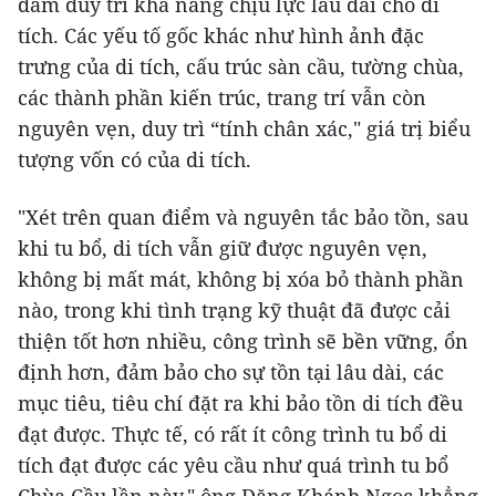
đảm duy trì khả năng chịu lực lâu dài cho di
tích. Các yếu tố gốc khác như hình ảnh đặc
trưng của di tích, cấu trúc sàn cầu, tường chùa,
các thành phần kiến trúc, trang trí vẫn còn
nguyên vẹn, duy trì “tính chân xác," giá trị biểu
tượng vốn có của di tích.
"Xét trên quan điểm và nguyên tắc bảo tồn, sau
khi tu bổ, di tích vẫn giữ được nguyên vẹn,
không bị mất mát, không bị xóa bỏ thành phần
nào, trong khi tình trạng kỹ thuật đã được cải
thiện tốt hơn nhiều, công trình sẽ bền vững, ổn
định hơn, đảm bảo cho sự tồn tại lâu dài, các
mục tiêu, tiêu chí đặt ra khi bảo tồn di tích đều
đạt được. Thực tế, có rất ít công trình tu bổ di
tích đạt được các yêu cầu như quá trình tu bổ