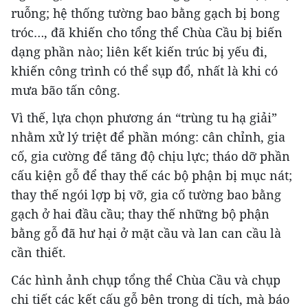
ruỗng; hệ thống tường bao bằng gạch bị bong
tróc…, đã khiến cho tổng thể Chùa Cầu bị biến
dạng phần nào; liên kết kiến trúc bị yếu đi,
khiến công trình có thể sụp đổ, nhất là khi có
mưa bão tấn công.
Vì thế, lựa chọn phương án “trùng tu hạ giải”
nhằm xử lý triệt để phần móng: cân chỉnh, gia
cố, gia cường để tăng độ chịu lực; tháo dỡ phần
cấu kiện gỗ để thay thế các bộ phận bị mục nát;
thay thế ngói lợp bị vỡ, gia cố tường bao bằng
gạch ở hai đầu cầu; thay thế những bộ phận
bằng gỗ đã hư hại ở mặt cầu và lan can cầu là
cần thiết.
Các hình ảnh chụp tổng thể Chùa Cầu và chụp
chi tiết các kết cấu gỗ bên trong di tích, mà báo