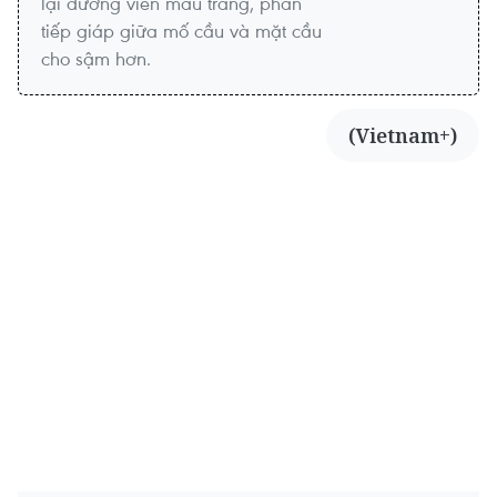
lại đường viền màu trắng, phần
tiếp giáp giữa mố cầu và mặt cầu
cho sậm hơn.
(Vietnam+)