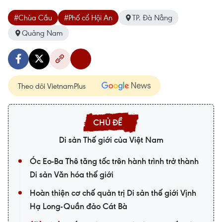
#Chùa Cầu
#Phố cổ Hội An
TP. Đà Nẵng
Quảng Nam
Theo dõi VietnamPlus
Di sản Thế giới của Việt Nam
Óc Eo-Ba Thê tăng tốc trên hành trình trở thành
Di sản Văn hóa thế giới
Hoàn thiện cơ chế quản trị Di sản thế giới Vịnh
Hạ Long-Quần đảo Cát Bà