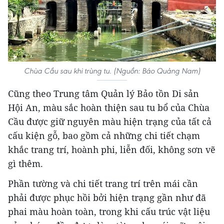
Chùa Cầu sau khi trùng tu. (Nguồn: Báo Quảng Nam)
Cũng theo Trung tâm Quản lý Bảo tồn Di sản
Hội An, màu sắc hoàn thiện sau tu bổ của Chùa
Cầu được giữ nguyên màu hiện trạng của tất cả
cấu kiện gỗ, bao gồm cả những chi tiết chạm
khắc trang trí, hoành phi, liễn đối, không sơn vẽ
gì thêm.
Phần tường và chi tiết trang trí trên mái cần
phải được phục hồi bởi hiện trạng gần như đã
phai màu hoàn toàn, trong khi cấu trúc vật liệu