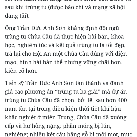
sau khi trùng tu (được báo chí và mạng xã hội
đăng tải).
Ông Trần Đức Anh Sơn khẳng định đội ngũ
trùng tu Chùa Cầu đã thực hiện bài bản, khoa
học, nghiêm túc và kết quả trùng tu là tốt đẹp,
trả lại cho Hội An một Chùa Cầu đúng với diện
mạo, hình hài bản thể nhưng vững chãi hơn,
kiên cố hơn.
Tiến sỹ Trần Đức Anh Sơn tán thành và đánh
giá cao phương án “trùng tu hạ giải” mà dự án
trùng tu Chùa Cầu đã chọn, bởi lẽ, sau hơn 400
năm tồn tại trong điều kiện thời tiết khí hậu
khắc nghiệt ở miền Trung, Chùa Cầu đã xuống
cấp và hư hỏng nặng: phần móng bị lún,
nghiêng; nhiều kết cấu bằng gỗ bị mối mọt, mục