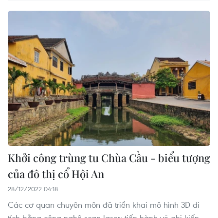
Khởi công trùng tu Chùa Cầu - biểu tượng
của đô thị cổ Hội An
28/12/2022 04:18
Các cơ quan chuyên môn đã triển khai mô hình 3D di
tích bằng công nghệ scan laser; tiến hành vẽ ghi kiến