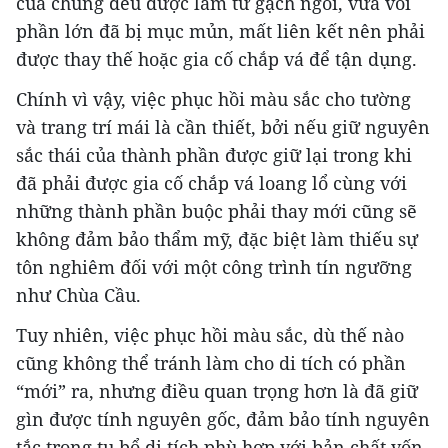
của chúng đều được làm từ gạch ngói, vữa vôi
phần lớn đã bị mục mủn, mất liên kết nên phải
được thay thế hoặc gia cố chắp vá để tận dụng.
Chính vì vậy, việc phục hồi màu sắc cho tường
và trang trí mái là cần thiết, bởi nếu giữ nguyên
sắc thái của thành phần được giữ lại trong khi
đã phải được gia cố chắp vá loang lổ cùng với
những thành phần buộc phải thay mới cũng sẽ
không đảm bảo thẩm mỹ, đặc biệt làm thiếu sự
tôn nghiêm đối với một công trình tín ngưỡng
như Chùa Cầu.
Tuy nhiên, việc phục hồi màu sắc, dù thế nào
cũng không thể tránh làm cho di tích có phần
“mới” ra, nhưng điều quan trọng hơn là đã giữ
gìn được tính nguyên gốc, đảm bảo tính nguyên
tắc trong tu bổ di tích phù hợp với bản chất vốn