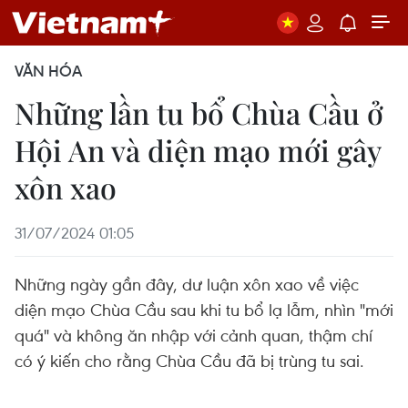
VĂN HÓA
Những lần tu bổ Chùa Cầu ở
Hội An và diện mạo mới gây
xôn xao
31/07/2024 01:05
Những ngày gần đây, dư luận xôn xao về việc
diện mạo Chùa Cầu sau khi tu bổ lạ lẫm, nhìn "mới
quá" và không ăn nhập với cảnh quan, thậm chí
có ý kiến cho rằng Chùa Cầu đã bị trùng tu sai.