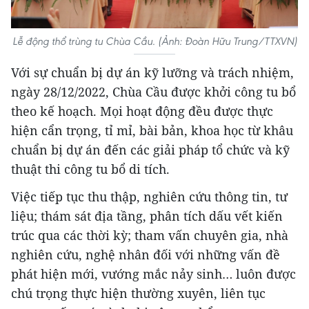
Lễ động thổ trùng tu Chùa Cầu. (Ảnh: Đoàn Hữu Trung/TTXVN)
Với sự chuẩn bị dự án kỹ lưỡng và trách nhiệm,
ngày 28/12/2022, Chùa Cầu được khởi công tu bổ
theo kế hoạch. Mọi hoạt động đều được thực
hiện cẩn trọng, tỉ mỉ, bài bản, khoa học từ khâu
chuẩn bị dự án đến các giải pháp tổ chức và kỹ
thuật thi công tu bổ di tích.
Việc tiếp tục thu thập, nghiên cứu thông tin, tư
liệu; thám sát địa tầng, phân tích dấu vết kiến
trúc qua các thời kỳ; tham vấn chuyên gia, nhà
nghiên cứu, nghệ nhân đối với những vấn đề
phát hiện mới, vướng mắc nảy sinh… luôn được
chú trọng thực hiện thường xuyên, liên tục