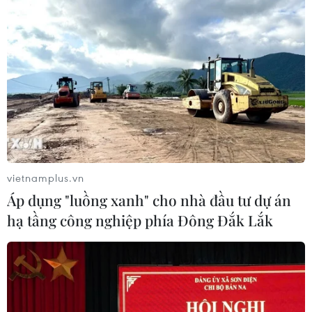
vietnamplus.vn
Áp dụng "luồng xanh" cho nhà đầu tư dự án
hạ tầng công nghiệp phía Đông Đắk Lắk