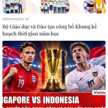
vietnamplus.vn
Bộ Giáo dục và Đào tạo công bố Khung kế
hoạch thời gian năm học