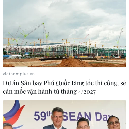
vietnamplus.vn
Dự án Sân bay Phú Quốc tăng tốc thi công, sẽ
cán mốc vận hành từ tháng 4/2027