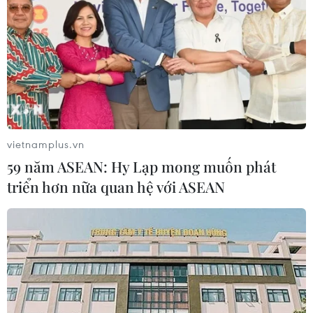
vietnamplus.vn
59 năm ASEAN: Hy Lạp mong muốn phát
triển hơn nữa quan hệ với ASEAN