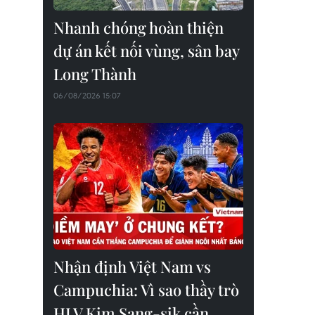
Nhanh chóng hoàn thiện
dự án kết nối vùng, sân bay
Long Thành
06/08/2026 15:07
Nhận định Việt Nam vs
Campuchia: Vì sao thầy trò
HLV Kim Sang-sik cần