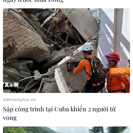
vietnamplus.vn
Sập công trình tại Cuba khiến 2 người tử
vong