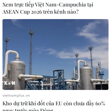
Xem trực tiếp Việt Nam-Campuchia tại
ASEAN Cup 2026 trên kênh nào?
vietnamplus.vn
Kho dự trữ khí đốt của EU còn chưa đầy 60%
ngay trước mùa Đông