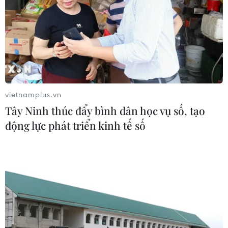
vietnamplus.vn
Tây Ninh thúc đẩy bình dân học vụ số, tạo
động lực phát triển kinh tế số
TIN CÙNG CHUYÊN MỤC
VN-Index tăng hơn 3 điểm nhờ sức