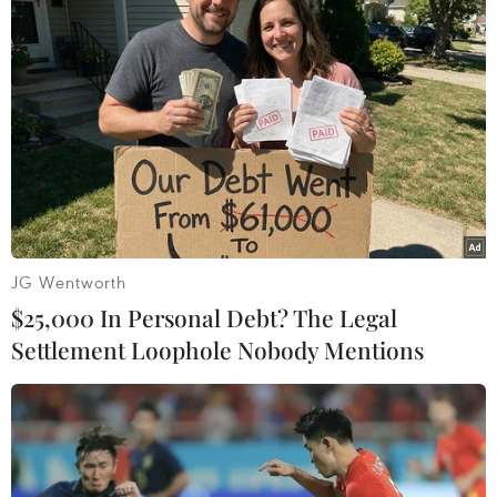
trong bối cảnh hãng xe điện này
đang vật lộn với tình trạng doanh
số sụt giảm.
(TTXVN/Vietnam+)
JG Wentworth
$25,000 In Personal Debt? The Legal
Settlement Loophole Nobody Mentions