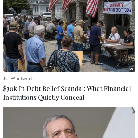
Theo dõi VietnamPlus
TIN LIÊN QUAN
JG Wentworth
$30k In Debt Relief Scandal: What Financial
Institutions Quietly Conceal