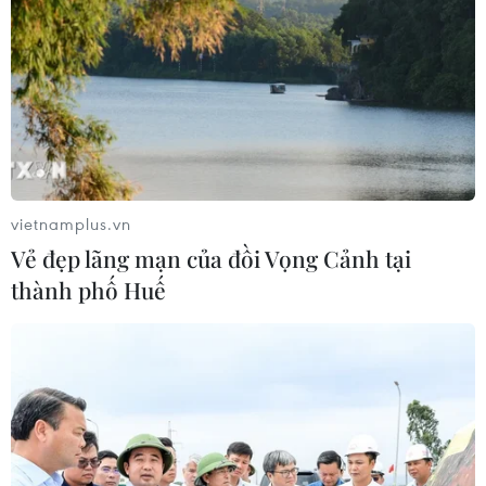
vietnamplus.vn
Vẻ đẹp lãng mạn của đồi Vọng Cảnh tại
thành phố Huế