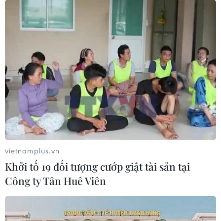
vietnamplus.vn
Khởi tố 19 đối tượng cướp giật tài sản tại
Công ty Tân Huê Viên