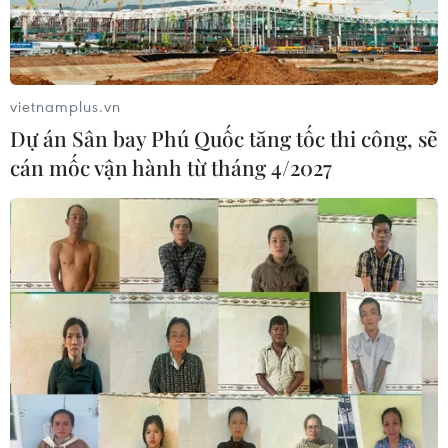
vietnamplus.vn
Dự án Sân bay Phú Quốc tăng tốc thi công, sẽ
cán mốc vận hành từ tháng 4/2027