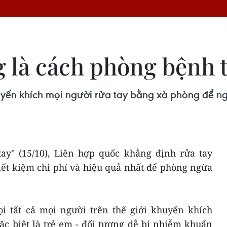
 là cách phòng bệnh t
yến khích mọi người rửa tay bằng xà phòng để ng
ay" (15/10), Liên hợp quốc khẳng định rửa tay
iết kiệm chi phí và hiệu quả nhất để phòng ngừa
i tất cả mọi người trên thế giới khuyến khích
c biệt là trẻ em - đối tượng dễ bị nhiễm khuẩn