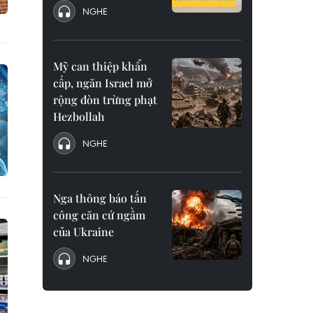
NGHE
Mỹ can thiệp khẩn
cấp, ngăn Israel mở
rộng đòn trừng phạt
Hezbollah
NGHE
Nga thông báo tấn
công căn cứ ngầm
của Ukraine
NGHE