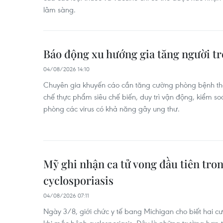
lâm sàng.
Báo động xu hướng gia tăng người t
04/08/2026 14:10
Chuyên gia khuyến cáo cần tăng cường phòng bệnh th
chế thực phẩm siêu chế biến, duy trì vận động, kiểm so
phòng các virus có khả năng gây ung thư.
Mỹ ghi nhận ca tử vong đầu tiên tro
cyclosporiasis
04/08/2026 07:11
Ngày 3/8, giới chức y tế bang Michigan cho biết hai 