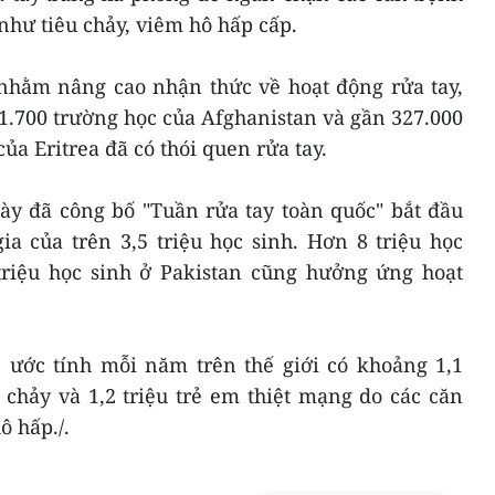
như tiêu chảy, viêm hô hấp cấp.
 nhằm nâng cao nhận thức về hoạt động rửa tay,
 1.700 trường học của Afghanistan và gần 327.000
ủa Eritrea đã có thói quen rửa tay.
ày đã công bố "Tuần rửa tay toàn quốc" bắt đầu
ia của trên 3,5 triệu học sinh. Hơn 8 triệu học
riệu học sinh ở Pakistan cũng hưởng ứng hoạt
 ước tính mỗi năm trên thế giới có khoảng 1,1
 chảy và 1,2 triệu trẻ em thiệt mạng do các căn
 hấp./.