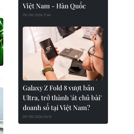
Việt Nam - Hàn Quốc
09/08/2026 11:46
Galaxy Z Fold 8 vượt bản
Ultra, trở thành 'át chủ bài'
doanh số tại Việt Nam?
09/08/2026 04:14