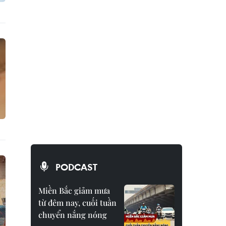
PODCAST
Miền Bắc giảm mưa
từ đêm nay, cuối tuần
chuyển nắng nóng