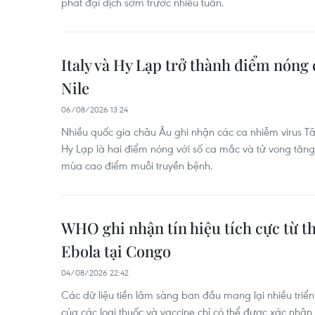
phát đại dịch sớm trước nhiều tuần.
Italy và Hy Lạp trở thành điểm nóng 
Nile
06/08/2026 13:24
Nhiều quốc gia châu Âu ghi nhận các ca nhiễm virus Tây
Hy Lạp là hai điểm nóng với số ca mắc và tử vong tăng,
mùa cao điểm muỗi truyền bệnh.
WHO ghi nhận tín hiệu tích cực từ t
Ebola tại Congo
04/08/2026 22:42
Các dữ liệu tiền lâm sàng ban đầu mang lại nhiều triển
của các loại thuốc và vaccine chỉ có thể được xác nhậ