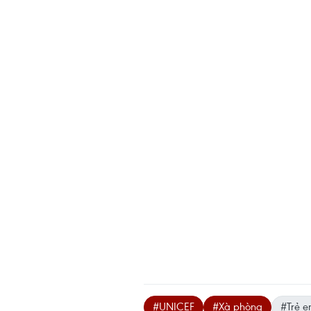
#UNICEF
#Xà phòng
#Trẻ 