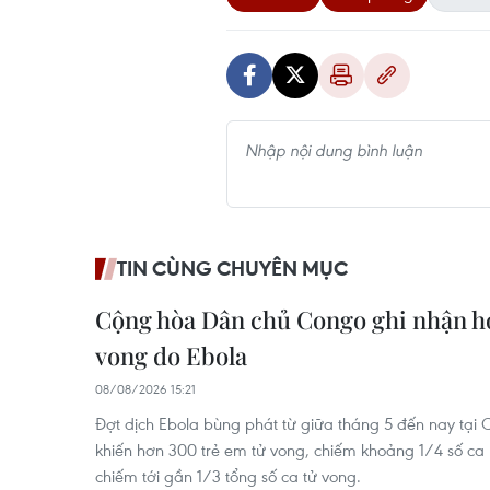
TIN CÙNG CHUYÊN MỤC
Cộng hòa Dân chủ Congo ghi nhận h
vong do Ebola
08/08/2026 15:21
Đợt dịch Ebola bùng phát từ giữa tháng 5 đến nay tạ
khiến hơn 300 trẻ em tử vong, chiếm khoảng 1/4 số c
chiếm tới gần 1/3 tổng số ca tử vong.