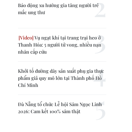
Báo động xu hướng gia tăng người trẻ
mắc ung thư
Vụ ngạt khí tại trang trại heo ở
Thanh Hóa: 5 người tử vong, nhiều nạn
nhân cấp cứu
Khởi tố đường dây sản xuất phụ gia thực
phẩm giả quy mô lớn tại Thành phố Hồ
Chí Minh
Đà Nẵng tổ chức Lễ hội Sâm Ngọc Linh
2026: Cam kết 100% sâm thật