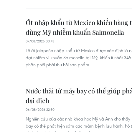
Ớt nhập khẩu từ Mexico khiến hàng 
dùng Mỹ nhiễm khuẩn Salmonella
07/08/2026 00:43
Lô ớt jalapeño nhập khẩu từ Mexico được xác định là
đợt nhiễm vi khuẩn Salmonella tại Mỹ, khiến ít nhất 3
phân phối phải thu hồi sản phẩm.
Nước thải từ máy bay có thể giúp ph
đại dịch
06/08/2026 22:30
Nghiên cứu của các nhà khoa học Mỹ và Anh cho thấy p
bay có thể phát hiện sớm các mầm bệnh lưu hành, hỗ 