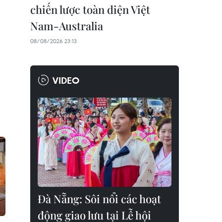
chiến lược toàn diện Việt
Nam-Australia
08/08/2026 23:13
VIDEO
Đà Nẵng: Sôi nổi các hoạt
động giao lưu tại Lễ hội