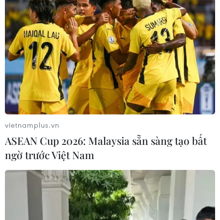
TIN LIÊN QUAN
vietnamplus.vn
ASEAN Cup 2026: Malaysia sẵn sàng tạo bất
ngờ trước Việt Nam
Hội nghị Thế giới Di động chính thức hủy
bỏ vì dịch Covid-19