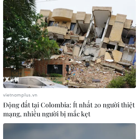
vietnamplus.vn
Động đất tại Colombia: Ít nhất 20 người thiệt
mạng, nhiều người bị mắc kẹt