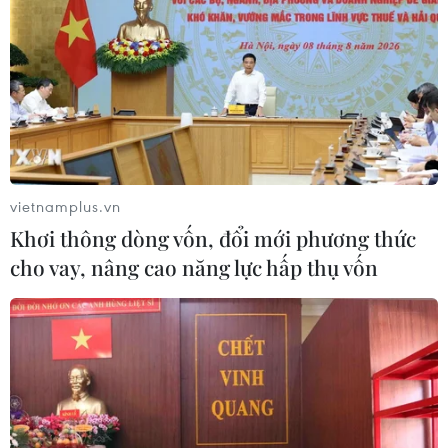
vietnamplus.vn
Khơi thông dòng vốn, đổi mới phương thức
cho vay, nâng cao năng lực hấp thụ vốn