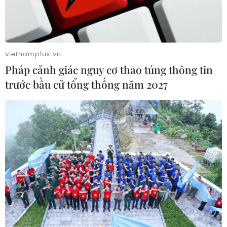
trên trang cá nhân Instagram bằng những bức hình cậu
diện những bộ trang phục nhái lại thiết kế của các hãng
nổi tiếng.
vietnamplus.vn
Pháp cảnh giác nguy cơ thao túng thông tin
trước bầu cử tổng thống năm 2027