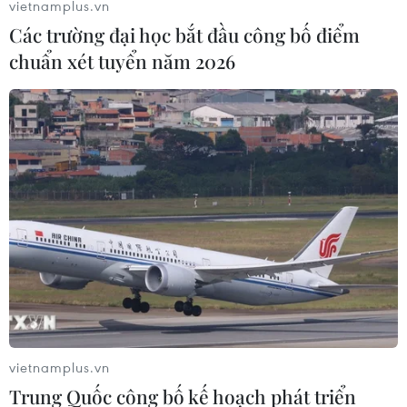
vietnamplus.vn
Các trường đại học bắt đầu công bố điểm
chuẩn xét tuyển năm 2026
vietnamplus.vn
Trung Quốc công bố kế hoạch phát triển