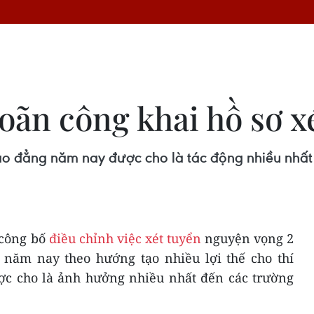
hoãn công khai hồ sơ x
cao đẳng năm nay được cho là tác động nhiều nhất
 công bố
điều chỉnh việc xét tuyển
nguyện vọng 2
 năm nay theo hướng tạo nhiều lợi thế cho thí
ược cho là ảnh hưởng nhiều nhất đến các trường