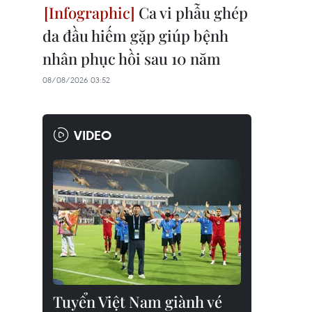
Ca vi phẫu ghép
da đầu hiếm gặp giúp bệnh
nhân phục hồi sau 10 năm
08/08/2026 03:52
VIDEO
Tuyển Việt Nam giành vé