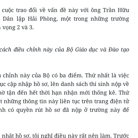
 cuộc trao đổi về vấn đề này với ông Trần Hữu
c Dân lập Hải Phòng, một trong những trường
vọng 2 và 3.
cách điều chỉnh này của Bộ Giáo dục và Đào tạo
 chỉnh này của Bộ có ba điểm. Thứ nhất là việc
ục cập nhập hồ sơ, lên danh sách thí sinh nộp về
hờ tận đến hết thời hạn nhận mới thống kê. Thứ
t những thông tin này liên tục trên trang điện tử
inh có quyền rút hồ sơ đã nộp ở trường này để
 nhật hồ sơ, tôi nghĩ điều này rất nên làm. Trước