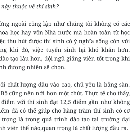
này thuộc về thí sinh?
ờng ngoài công lập như chúng tôi không có các
hoa học hay vốn Nhà nước mà hoàn toàn từ học
iệc thu hút được thí sinh có ý nghĩa sống còn với
ong khi đó, việc tuyển sinh lại khó khăn hơn.
đào tạo lâu hơn, đội ngũ giảng viên tốt trong khi
sinh đương nhiên sẽ chọn.
ỏi chất lượng đầu vào cao, chủ yếu là bằng sàn.
 Bộ cũng nên nới hơn một chút. Thực tế cho thấy,
2 điểm với thí sinh đạt 12,5 điểm gần như không
ểm đã có thể giúp cho hàng trăm thí sinh có cơ
trọng là trong quá trình đào tạo tại trường đại
nh viên thế nào,quan trọng là chất lượng đầu ra.