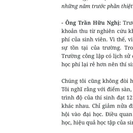
những năm trước phần thiệt 
- Ông Trần Hữu Nghị:
Trư
khoản thu từ nghiên cứu k
phí của sinh viên. Vì thế, v
sự tồn tại của trường. Tr
Trường công lập có lịch sử 
học phí lại rẻ hơn nên thí 
Chúng tôi cũng không đòi h
Tôi nghĩ rằng với điểm sàn,
trình độ của thí sinh đạt 1
khác nhau. Chỉ giảm nửa đi
hội vào đại học. Điều quan 
học, hiệu quả học tập của si