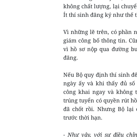
không chất lượng, lại chuyể
Ít thí sinh đăng ký như thế 
Vì những lẽ trên, có phần n
giám công bố thông tin. Cũ
vì hồ sơ nộp qua đường bư
đăng.
Nếu Bộ quy định thí sinh đ
ngày ấy và khi thấy đủ số 
công khai ngay và không t
trúng tuyển có quyền rút hồ s
đã chốt rồi. Nhưng Bộ lại
trước thời hạn.
- Như vậy, với sự điều chỉn