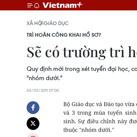
XÃ HỘI
GIÁO DỤC
TRÌ HOÃN CÔNG KHAI HỒ SƠ?
Sẽ có trường trì 
Quy định mới trong xét tuyển đại học, 
"nhóm dưới."
03/03/2011 07:00
Bộ Giáo dục và Đào tạo vừa
và 3 trong mùa tuyển sinh
sinh. Sự điều chỉnh này đ
thuộc "nhóm dưới."