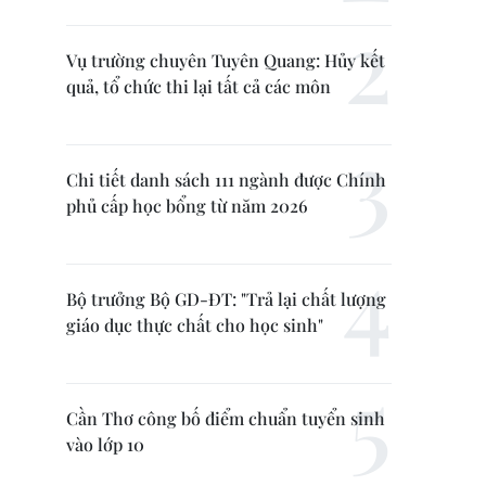
Vụ trường chuyên Tuyên Quang: Hủy kết
quả, tổ chức thi lại tất cả các môn
Chi tiết danh sách 111 ngành được Chính
phủ cấp học bổng từ năm 2026
Bộ trưởng Bộ GD-ĐT: "Trả lại chất lượng
giáo dục thực chất cho học sinh"
Cần Thơ công bố điểm chuẩn tuyển sinh
vào lớp 10