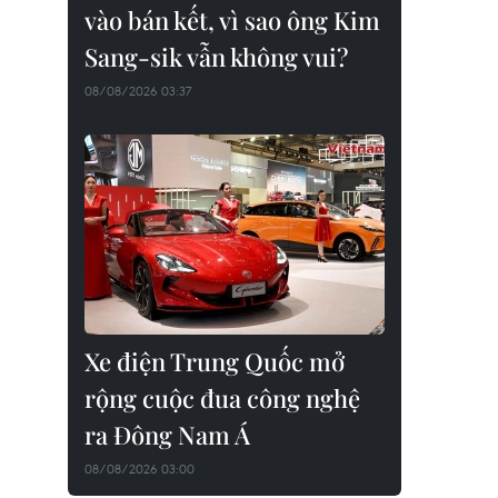
vào bán kết, vì sao ông Kim
Sang-sik vẫn không vui?
08/08/2026 03:37
Xe điện Trung Quốc mở
rộng cuộc đua công nghệ
ra Đông Nam Á
08/08/2026 03:00