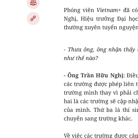
Phóng viên
Vietnam+
đã có
Nghị, Hiệu trưởng Đại họ
thường xuyên tuyển nguyện 
- Thưa ông, ông nhận thấy 
như thế nào?
- Ông Trần Hữu Nghị:
Điều
các trường được phép liên t
trường mình thay vì phải c
hai là các trường sẽ cập nhậ
của mình. Thứ ba là thí s
chuyển sang trường khác.
Về việc các trường được cập