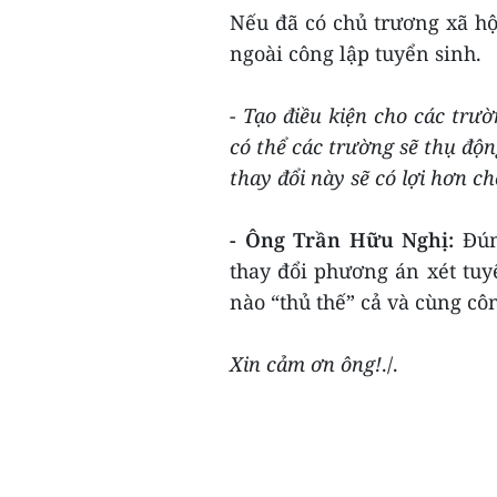
Nếu đã có chủ trương xã hội
ngoài công lập tuyển sinh.
- Tạo điều kiện cho các trư
có thể các trường sẽ thụ độn
thay đổi này sẽ có lợi hơn ch
- Ông Trần Hữu Nghị:
Đún
thay đổi phương án xét tu
nào “thủ thế” cả và cùng công
Xin cảm ơn ông!
./.