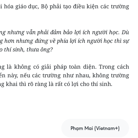
 hóa giáo dục, Bộ phải tạo điều kiện các trường
ờng nhưng vẫn phải đảm bảo lợi ích người học. Dù
g hơn nhưng đứng về phía lợi ích người học thì sự
o thí sinh, thưa ông?
g là không có giải pháp toàn diện. Trong cách
yển này, nếu các trường như nhau, không trường
 khai thì rõ ràng là rất có lợi cho thí sinh.
Phạm Mai (Vietnam+)