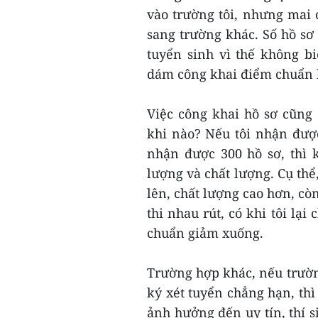
vào trường tôi, nhưng mai 
sang trường khác. Số hồ sơ 
tuyển sinh vì thế không b
dám công khai điểm chuẩn l
Việc công khai hồ sơ cũng 
khi nào? Nếu tôi nhận đượ
nhận được 300 hồ sơ, thì 
lượng và chất lượng. Cụ thể
lên, chất lượng cao hơn, còn
thi nhau rút, có khi tôi lại
chuẩn giảm xuống.
Trường hợp khác, nếu trường
ký xét tuyển chẳng hạn, thì
ảnh hưởng đến uy tín, thí s