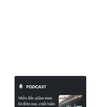
PODCAST
Miền Bắc giảm mưa
từ đêm nay, cuối tuần