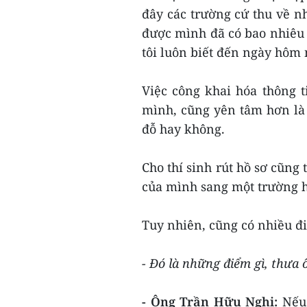
đây các trường cứ thu về nh
được mình đã có bao nhiêu t
tôi luôn biết đến ngày hôm
Việc công khai hóa thông ti
mình, cũng yên tâm hơn là 
đỗ hay không.
Cho thí sinh rút hồ sơ cũng
của mình sang một trường h
Tuy nhiên, cũng có nhiều đ
- Đó là những điểm gì, thưa 
- Ông Trần Hữu Nghị:
Nếu